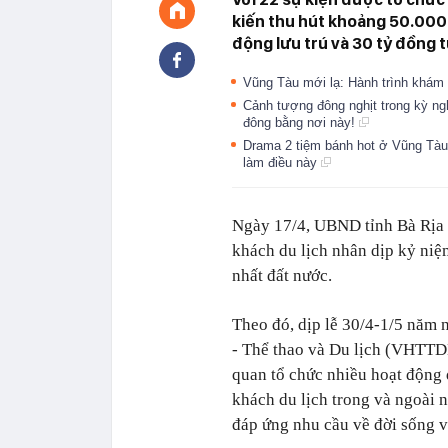
kiến thu hút khoảng 50.000 
động lưu trú và 30 tỷ đồng t
Vũng Tàu mới lạ: Hành trình khám
Cảnh tượng đông nghịt trong kỳ ngh
đông bằng nơi này!
Drama 2 tiệm bánh hot ở Vũng Tàu
làm điều này
Ngày 17/4, UBND tỉnh Bà Rịa 
khách du lịch nhân dịp kỷ ni
nhất đất nước.
Theo đó, dịp lễ 30/4-1/5 năm
- Thể thao và Du lịch (VHTTDL
quan tổ chức nhiều hoạt động 
khách du lịch trong và ngoài 
đáp ứng nhu cầu về đời sống v