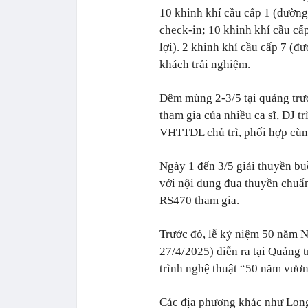
10 khinh khí cầu cấp 1 (đường
check-in; 10 khinh khí cầu cấp 
lợi). 2 khinh khí cầu cấp 7 (
khách trải nghiệm.
Đêm mùng 2-3/5 tại quảng trư
tham gia của nhiều ca sĩ, DJ t
VHTTDL chủ trì, phối hợp cù
Ngày 1 đến 3/5 giải thuyền bu
với nội dung đua thuyền chuẩ
RS470 tham gia.
Trước đó, lễ kỷ niệm 50 năm N
27/4/2025) diễn ra tại Quảng 
trình nghệ thuật “50 năm vươn
Các địa phương khác như Lon