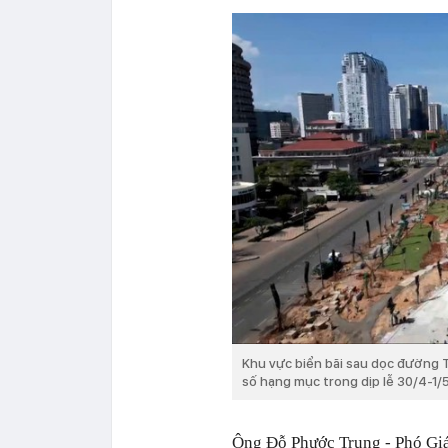
Khu vực biển bãi sau dọc đường 
số hạng mục trong dịp lễ 30/4-1/5
Ông Đỗ Phước Trung - Phó Giá