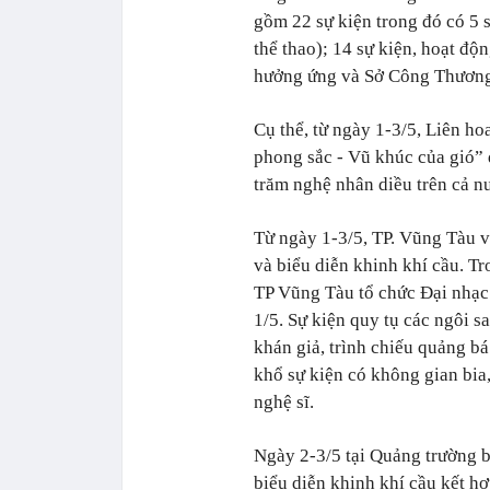
gồm 22 sự kiện trong đó có 5 sự
thể thao); 14 sự kiện, hoạt đ
hưởng ứng và Sở Công Thương
Cụ thể, từ ngày 1-3/5, Liên h
phong sắc - Vũ khúc của gió” d
trăm nghệ nhân diều trên cả n
Từ ngày 1-3/5, TP. Vũng Tàu 
và biểu diễn khinh khí cầu. 
TP Vũng Tàu tổ chức Đại nhạc 
1/5. Sự kiện quy tụ các ngôi 
khán giả, trình chiếu quảng bá
khổ sự kiện có không gian bia
nghệ sĩ.
Ngày 2-3/5 tại Quảng trường 
biểu diễn khinh khí cầu kết h