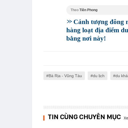
Theo
Tiền Phong
Cảnh tượng đông ng
hàng loạt địa điểm d
bằng nơi này!
Bà Rịa - Vũng Tàu
du lịch
du khá
TIN CÙNG CHUYÊN MỤC
Xe