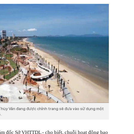
Thùy Vân đang được chỉnh trang sẽ đưa vào sử dụng một
.
m đốc Sở VHTTDL - cho biết, chuỗi hoạt động bao