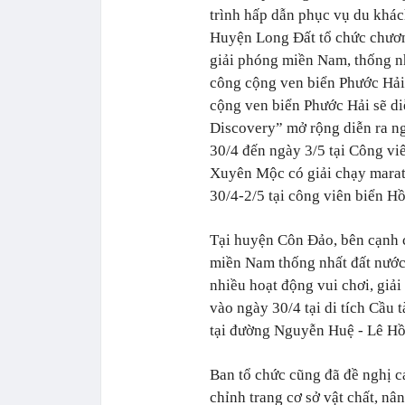
trình hấp dẫn phục vụ du khác
Huyện Long Đất tổ chức chươn
giải phóng miền Nam, thống nh
công cộng ven biển Phước Hải;
cộng ven biển Phước Hải sẽ di
Discovery” mở rộng diễn ra ng
30/4 đến ngày 3/5 tại Công vi
Xuyên Mộc có giải chạy marath
30/4-2/5 tại công viên biển H
Tại huyện Côn Đảo, bên cạnh 
miền Nam thống nhất đất nước
nhiều hoạt động vui chơi, giải 
vào ngày 30/4 tại di tích Cầu 
tại đường Nguyễn Huệ - Lê H
Ban tổ chức cũng đã đề nghị c
chỉnh trang cơ sở vật chất, nâ