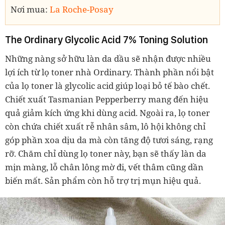
Nơi mua:
La Roche-Posay
The Ordinary Glycolic Acid 7% Toning Solution
Những nàng sở hữu làn da dầu sẽ nhận được nhiều
lợi ích từ lọ toner nhà Ordinary. Thành phần nổi bật
của lọ toner là glycolic acid giúp loại bỏ tế bào chết.
Chiết xuất Tasmanian Pepperberry mang đến hiệu
quả giảm kích ứng khi dùng acid. Ngoài ra, lọ toner
còn chứa chiết xuất rễ nhân sâm, lô hội không chỉ
góp phần xoa dịu da mà còn tăng độ tươi sáng, rạng
rỡ. Chăm chỉ dùng lọ toner này, bạn sẽ thấy làn da
mịn màng, lỗ chân lông mờ đi, vết thâm cũng dần
biến mất. Sản phẩm còn hỗ trợ trị mụn hiệu quả.