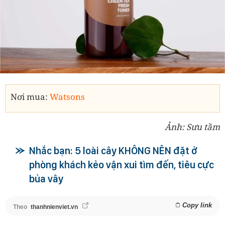
Nơi mua:
Watsons
Ảnh: Sưu tầm
Nhắc bạn: 5 loài cây KHÔNG NÊN đặt ở
phòng khách kẻo vận xui tìm đến, tiêu cực
bủa vây
Copy link
Theo
thanhnienviet.vn