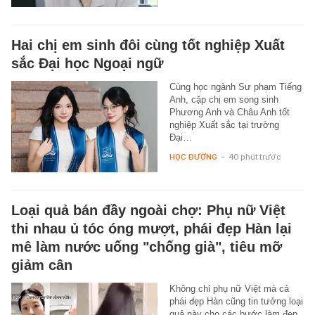
Hai chị em sinh đôi cùng tốt nghiệp Xuất
sắc Đại học Ngoại ngữ
Cùng học ngành Sư phạm Tiếng
Anh, cặp chị em song sinh
Phương Anh và Châu Anh tốt
nghiệp Xuất sắc tại trường
Đại…
HỌC ĐƯỜNG
-
40 phút trước
Loại quả bán đầy ngoài chợ: Phụ nữ Việt
thi nhau ủ tóc óng mượt, phái đẹp Hàn lại
mê làm nước uống "chống già", tiêu mỡ
giảm cân
Không chỉ phụ nữ Việt mà cả
phái đẹp Hàn cũng tin tưởng loại
quả này cho các bước làm đẹp