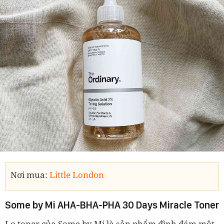
Nơi mua:
Little London
Some by Mi AHA-BHA-PHA 30 Days Miracle Toner
Lọ toner của Some by Mi là sản phẩm đình đám một