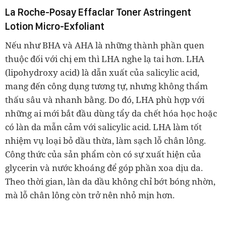
La Roche-Posay Effaclar Toner Astringent
Lotion Micro-Exfoliant
Nếu như BHA và AHA là những thành phần quen
thuộc đối với chị em thì LHA nghe lạ tai hơn. LHA
(lipohydroxy acid) là dẫn xuất của salicylic acid,
mang đến công dụng tương tự, nhưng không thẩm
thấu sâu và nhanh bằng. Do đó, LHA phù hợp với
những ai mới bắt đầu dùng tẩy da chết hóa học hoặc
có làn da mẫn cảm với salicylic acid. LHA làm tốt
nhiệm vụ loại bỏ dầu thừa, làm sạch lỗ chân lông.
Công thức của sản phẩm còn có sự xuất hiện của
glycerin và nước khoáng để góp phần xoa dịu da.
Theo thời gian, làn da dầu không chỉ bớt bóng nhờn,
mà lỗ chân lông còn trở nên nhỏ mịn hơn.