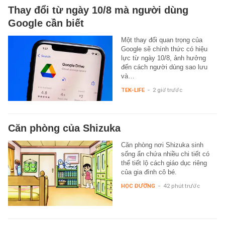
Thay đổi từ ngày 10/8 mà người dùng
Google cần biết
Một thay đổi quan trọng của
Google sẽ chính thức có hiệu
lực từ ngày 10/8, ảnh hưởng
đến cách người dùng sao lưu
và…
TEK-LIFE
-
2 giờ trước
Căn phòng của Shizuka
Căn phòng nơi Shizuka sinh
sống ẩn chứa nhiều chi tiết có
thể tiết lộ cách giáo dục riêng
của gia đình cô bé.
HỌC ĐƯỜNG
-
42 phút trước