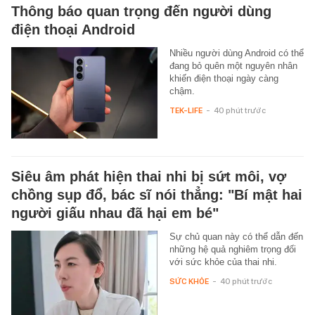
Thông báo quan trọng đến người dùng
điện thoại Android
Nhiều người dùng Android có thể
đang bỏ quên một nguyên nhân
khiến điện thoại ngày càng
chậm.
TEK-LIFE
-
40 phút trước
Siêu âm phát hiện thai nhi bị sứt môi, vợ
chồng sụp đổ, bác sĩ nói thẳng: "Bí mật hai
người giấu nhau đã hại em bé"
Sự chủ quan này có thể dẫn đến
những hệ quả nghiêm trọng đối
với sức khỏe của thai nhi.
SỨC KHỎE
-
40 phút trước