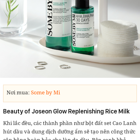
Nơi mua:
Some by Mi
Beauty of Joseon Glow Replenishing Rice Milk
Khi lắc đều, các thành phần như bột đất set Cao Lanh
hút dầu và dung dịch dưỡng ẩm sẽ tạo nên công thức
cân bằng hoàn hảo cho làn da dầu. Bên cạnh khả