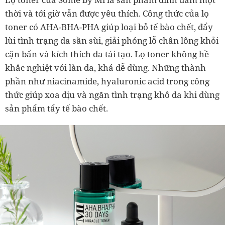
thời và tới giờ vẫn được yêu thích. Công thức của lọ
toner có AHA-BHA-PHA giúp loại bỏ tế bào chết, đẩy
lùi tình trạng da sần sùi, giải phóng lỗ chân lông khỏi
cặn bẩn và kích thích da tái tạo. Lọ toner không hề
khắc nghiệt với làn da, khá dễ dùng. Những thành
phần như niacinamide, hyaluronic acid trong công
thức giúp xoa dịu và ngăn tình trạng khô da khi dùng
sản phẩm tẩy tế bào chết.