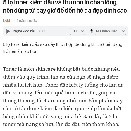
5 lọ toner kiềm dầu và thu nhỏ lỗ chân lông,
nên dùng từ bây giờ để đến hè da đẹp đỉnh cao
LÂM
1 năm trước
Nghe đọc bài
3:32
5 lọ toner kiềm dầu sau đây thích hợp để dùng khi thời tiết đang
trở nên ấm áp hơn.
Toner là món skincare không bắt buộc nhưng nếu
thêm vào quy trình, làn da của bạn sẽ nhận được
nhiều lợi ích hơn. Toner đặc biệt lý tưởng cho làn da
dầu vì mang đến hiệu quả làm sạch sâu, giúp da
thông thoáng, lỗ chân lông nhỏ mịn. Sản phẩm này
còn có tác dụng kiềm dầu hiệu quả, giúp làn da bớt
bóng nhờn khi bước sang mùa hè. Sau đây là 5 lọ
toner mà nàng sở hữu làn da dầu nên tham khảo.