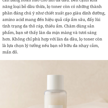
năng loại bỏ dầu thừa, lọ toner còn có những thành
phần đáng chú ý như chiết xuất gạo giàu dinh dưỡng,
amino acid mang đến hiệu quả cấp ẩm sâu, đẩy lùi
tình trạng da thô ráp, thiếu ẩm. Chăm dùng sản
phẩm, bạn sẽ thấy làn da mịn màng và tươi sáng
hơn. Không chỉ phù hợp với làn da dầu, lọ toner còn
là lựa chọn lý tưởng nếu bạn sở hữu da nhạy cảm,
mẩn đỏ.