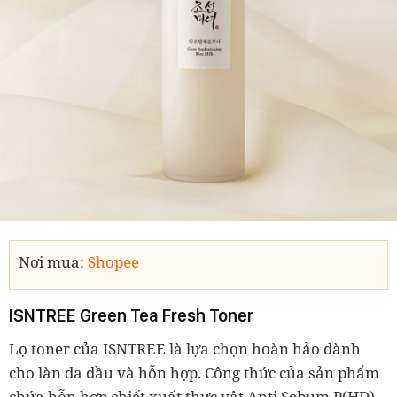
Nơi mua:
Shopee
ISNTREE Green Tea Fresh Toner
Lọ toner của ISNTREE là lựa chọn hoàn hảo dành
cho làn da dầu và hỗn hợp. Công thức của sản phẩm
chứa hỗn hợp chiết xuất thực vật Anti Sebum P(HD)