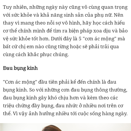
Tuy nhiên, những ngày này cũng vô cùng quan trọng
với sức khỏe và khả năng sinh sản của phụ nữ. Nên
thay vì mang theo nỗi sợ vô hình, hãy học cách hiểu
cơ thể chính mình để tìm ra biện pháp xoa dịu và bảo
vệ sức khỏe tốt hơn. Dưới đây là 5 "cơn ác mộng" mà
bất cứ chị em nào cũng từng hoặc sẽ phải trải qua
cùng cách khắc phục chúng.
Đau bụng kinh
"Cơn ác mộng" đầu tiên phải kể đến chính là đau
bụng kinh. So với những cơn đau bụng thông thường,
đau bụng kinh gây khó chịu hơn và kèm theo các
triệu chứng đầy bụng, đau nhức ở nhiều nơi trên cơ
thể. Vì vậy ảnh hưởng nhiều tới cuộc sống hàng ngày.