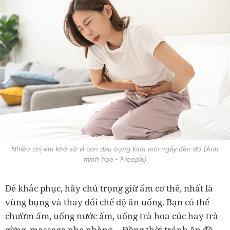
Nhiều chị em khổ sở vì cơn đau bụng kinh mỗi ngày đèn đỏ (Ảnh
minh họa - Freepik)
Để khắc phục, hãy chú trọng giữ ấm cơ thể, nhất là
vùng bụng và thay đổi chế độ ăn uống. Bạn có thể
chườm ấm, uống nước ấm, uống trà hoa cúc hay trà
gừng, massage nhẹ nhàng… Đồng thời tránh ăn đồ