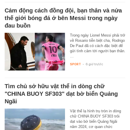
Cảm động cách đồng đội, bạn thân và nửa
thế giới bóng đá ở bên Messi trong ngày
đau buồn
Trong ngày Lionel Messi phải trở
về Rosario tiễn biệt cha, Rodrigo
De Paul đã có cách đặc biệt để
gửi tình cảm tới người bạn thân.
…
SPORT
-
6 giờ trước
Tìm chủ sở hữu vật thể in dòng chữ
"CHINA BUOY SF303" dạt bờ biển Quảng
Ngãi
Vật thể lạ hình trụ tròn in dòng
chữ CHINA BUOY SF303 trôi
dạt vào bờ biển Quảng Ngãi
năm 2024, cơ quan chức