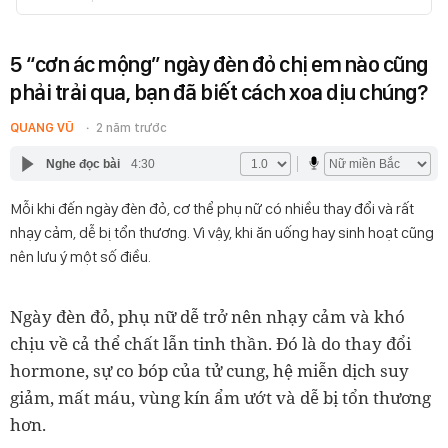
5 “cơn ác mộng” ngày đèn đỏ chị em nào cũng
phải trải qua, bạn đã biết cách xoa dịu chúng?
QUANG VŨ
2 năm trước
Nghe đọc bài
4:30
Mỗi khi đến ngày đèn đỏ, cơ thể phụ nữ có nhiều thay đổi và rất
nhạy cảm, dễ bị tổn thương. Vì vậy, khi ăn uống hay sinh hoạt cũng
nên lưu ý một số điều.
Ngày đèn đỏ, phụ nữ dễ trở nên nhạy cảm và khó
chịu về cả thể chất lẫn tinh thần. Đó là do thay đổi
hormone, sự co bóp của tử cung, hệ miễn dịch suy
giảm, mất máu, vùng kín ẩm ướt và dễ bị tổn thương
hơn.