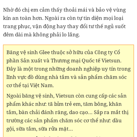
Nhờ đó chị em cảm thấy thoải mái và bảo vệ vùng
kín an toàn hơn. Ngoài ra còn tự tin diện mọi loại
trang phục, vận động hay thay đổi tư thế ngủ suốt
đêm dài mà không phải lo lắng.
Băng vệ sinh Glee thuộc sở hữu của Công ty Cổ
phần Sản xuất và Thương mại Quốc tế Vietsun.
Đây là một trong những doanh nghiệp uy tín trong
lĩnh vực đồ dùng nhà tắm và sản phẩm chăm sóc
cơ thể tại Việt Nam.
Ngoài băng vệ sinh, Vietsun còn cung cấp các sản
phẩm khác như: tã bỉm trẻ em, tăm bông, khăn
tắm, bàn chải đánh răng, dao cạo… Sắp ra mắt thị
trường các sản phẩm chăm sóc cơ thể như: dầu
gội, sữa tắm, sữa rửa mặt…