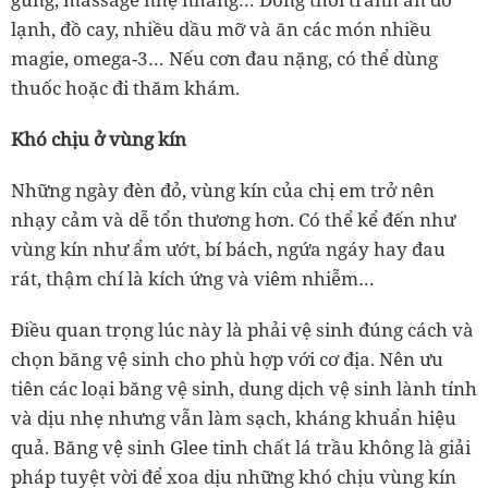
lạnh, đồ cay, nhiều dầu mỡ và ăn các món nhiều
magie, omega-3… Nếu cơn đau nặng, có thể dùng
thuốc hoặc đi thăm khám.
Khó chịu ở vùng kín
Những ngày đèn đỏ, vùng kín của chị em trở nên
nhạy cảm và dễ tổn thương hơn. Có thể kể đến như
vùng kín như ẩm ướt, bí bách, ngứa ngáy hay đau
rát, thậm chí là kích ứng và viêm nhiễm…
Điều quan trọng lúc này là phải vệ sinh đúng cách và
chọn băng vệ sinh cho phù hợp với cơ địa. Nên ưu
tiên các loại băng vệ sinh, dung dịch vệ sinh lành tính
và dịu nhẹ nhưng vẫn làm sạch, kháng khuẩn hiệu
quả. Băng vệ sinh Glee tinh chất lá trầu không là giải
pháp tuyệt vời để xoa dịu những khó chịu vùng kín