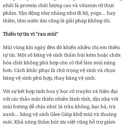
nhất là protein chất lượng cao và vitamin từ thực
phẩm. Vận động nhẹ nhàng như đi bộ, yoga… hay
thiền, tắm nước ấm cũng là giải pháp không tồi.
Thiếu tự tin vì "rau mùi"
Mùi vùng kín ngày đèn đỏ khiến nhiều chị em thiếu
tự tin. Một số băng vệ sinh thấm hút kém hoặc chứa
hóa chất không phù hợp còn có thể làm mùi nặng
hơn. Cách khắc phục là chú trọng vệ sinh và chọn
băng vệ sinh phù hợp, thay băng vệ sinh.
Với sự kết hợp tinh hoa y học cổ truyền và hiện đại
với các thảo mộc thiên nhiên lành tính, dịu nhẹ với
mùi hương dễ chịu như: lá trầu không, bạc hà, trà
xanh… băng vệ sinh Glee Giúp khử mùi và thoáng
mát. Khả năng thấm hút ưu việt cũng hỗ trợ giảm