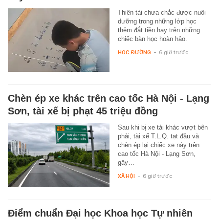
Thiên tài chưa chắc được nuôi
dưỡng trong những lớp học
thêm đắt tiền hay trên những
chiếc bàn học hoàn hảo.
HỌC ĐƯỜNG
-
6 giờ trước
Chèn ép xe khác trên cao tốc Hà Nội - Lạng
Sơn, tài xế bị phạt 45 triệu đồng
Sau khi bị xe tải khác vượt bên
phải, tài xế T.L.Q. tạt đầu và
chèn ép lại chiếc xe này trên
cao tốc Hà Nội - Lạng Sơn,
gây…
XÃ HỘI
-
6 giờ trước
Điểm chuẩn Đại học Khoa học Tự nhiên