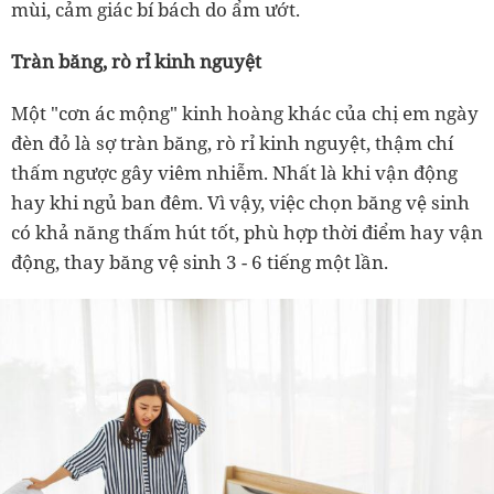
mùi, cảm giác bí bách do ẩm ướt.
Tràn băng, rò rỉ kinh nguyệt
Một "cơn ác mộng" kinh hoàng khác của chị em ngày
đèn đỏ là sợ tràn băng, rò rỉ kinh nguyệt, thậm chí
thấm ngược gây viêm nhiễm. Nhất là khi vận động
hay khi ngủ ban đêm. Vì vậy, việc chọn băng vệ sinh
có khả năng thấm hút tốt, phù hợp thời điểm hay vận
động, thay băng vệ sinh 3 - 6 tiếng một lần.