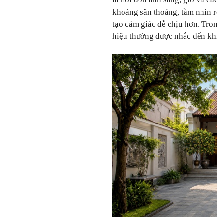
khoảng sân thoáng, tầm nhìn r
tạo cảm giác dễ chịu hơn. Tro
hiệu thường được nhắc đến khi