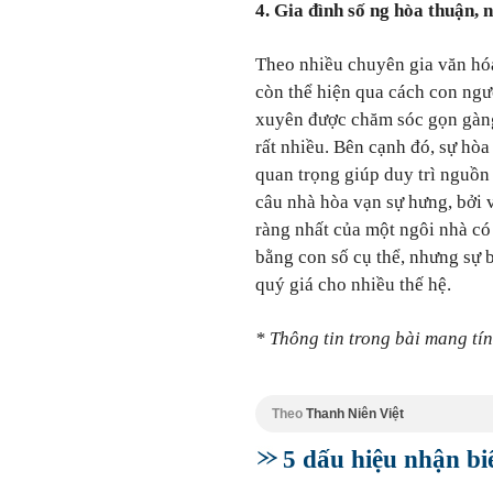
4. Gia đình số
ng hòa thuận, n
Theo nhiều chuyên gia văn hó
còn thể hiện qua cách con ngư
xuyên được chăm sóc gọn gàng,
rất nhiều. Bên cạnh đó, sự hòa
quan trọng giúp duy trì nguồn
câu nhà hòa vạn sự hưng, bởi v
ràng nhất của một ngôi nhà có
bằng con số cụ thể, nhưng sự b
quý giá cho nhiều thế hệ.
* Thông tin trong bài mang tí
Theo
Thanh Niên Việt
5 dấu hiệu nhận biế