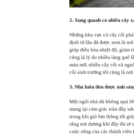
2. Xung quanh có nhiều cây x
Những khu vực có cây cối phát
định từ lâu đã được xem là nơi
giúp điều hòa nhiệt độ, giảm t
cũng là lý do nhiều làng quê 
màu mỡ, nhiều cây cối và nguồ
cối sinh trưởng tốt cũng là nơi
3. Nhà luôn đón được ánh sán
Một ngôi nhà dù không quá lớ
mang lại cảm giác tràn đầy sứ
trong khi gió lưu thông tốt g
rằng nơi dương khí đầy đủ sẽ t
cuộc sống của các thành viên t