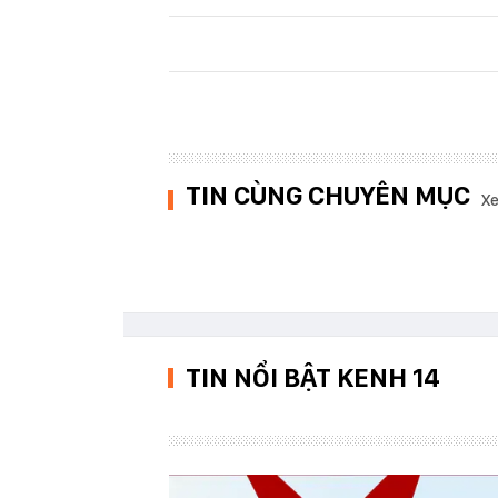
TIN CÙNG CHUYÊN MỤC
Xe
TIN NỔI BẬT KENH 14