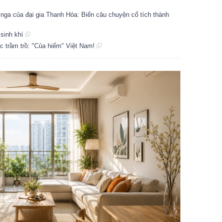
 nga của đại gia Thanh Hóa: Biến câu chuyện cổ tích thành
 sinh khí
c trầm trồ: "Của hiếm" Việt Nam!