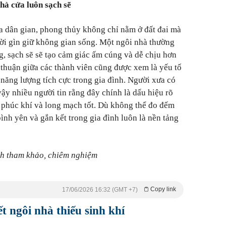
hà cửa luôn sạch sẽ
a dân gian, phong thủy không chỉ nằm ở đất đai mà
ời gìn giữ không gian sống. Một ngôi nhà thường
 sạch sẽ sẽ tạo cảm giác ấm cúng và dễ chịu hơn
 thuận giữa các thành viên cũng được xem là yếu tố
 năng lượng tích cực trong gia đình. Người xưa có
ậy nhiều người tin rằng đây chính là dấu hiệu rõ
 phúc khí và long mạch tốt. Dù không thể đo đếm
ình yên và gắn kết trong gia đình luôn là nền tảng
nh tham khảo, chiêm nghiệm
Copy link
17/06/2026 16:32 (GMT +7)
t ngôi nhà thiếu sinh khí