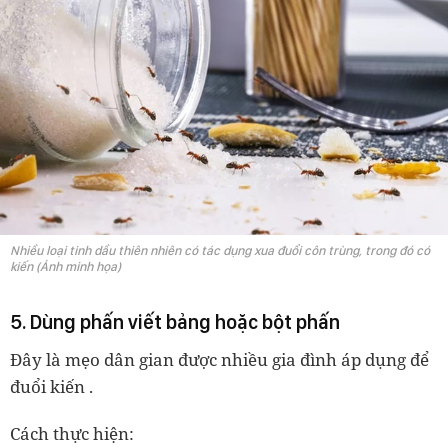
Nhiều loại tinh dầu thiên nhiên có tác dụng xua đuổi côn trùng, trong đó có
kiến (Ảnh minh họa)
5. Dùng phấn viết bảng hoặc bột phấn
Đây là mẹo dân gian được nhiều gia đình áp dụng để
đuổi kiến .
Cách thực hiện: