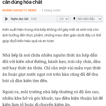
cần dùng hóa chất
KHÁNH GIAO/VTC NEWS
2 tháng trước
Nghe đọc bài
3:22
Kiến xuất hiện trong nhà bếp không chỉ gây mất vệ sinh mà còn
ảnh hưởng đến thực phẩm, những mẹo đơn giản dưới đây có thể
giúp đuổi kiến hiệu quả và an toàn.
Nhà bếp là nơi chứa nhiều nguồn thức ăn hấp dẫn
đối với kiến như đường, bánh kẹo, trái cây chín, dầu
mỡ hay thức ăn thừa. Chỉ cần một vài mẩu vụn thức
ăn hoặc giọt nước ngọt rơi trên bàn cũng đủ để thu
hút cả đàn kiến tìm đến.
Ngoài ra, môi trường nhà bếp thường có độ ẩm cao,
nhiều khe hở và góc khuất, tạo điều kiện thuận lợi để
kiến làm tổ hoặc di chuyển kiếm ăn.