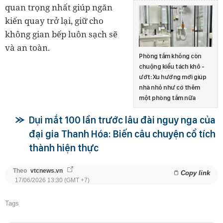
quan trọng nhất giúp ngăn
kiến quay trở lại, giữ cho
không gian bếp luôn sạch sẽ
và an toàn.
Phòng tắm không còn
chuộng kiểu tách khô -
ướt: Xu hướng mới giúp
nhà nhỏ như có thêm
một phòng tắm nữa
Dụi mắt 100 lần trước lâu đài nguy nga của
đại gia Thanh Hóa: Biến câu chuyện cổ tích
thành hiện thực
Theo
vtcnews.vn
Copy link
17/06/2026 13:30 (GMT +7)
Tags