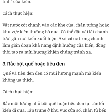
tinh" của kiến.
Cách thực hiện:
Vắt nước cốt chanh vào các khe cửa, chân tường hoặc
khu vực kiến thường bò qua. Có thể đặt vài lát chanh
tươi gần nơi kiến xuất hiện. Axit citric trong chanh
làm gián đoạn khả năng định hướng của kiến, đồng
thời tạo ra mùi hương khiến chúng tránh xa.
3. Rắc bột quế hoặc tiêu đen
Quế và tiêu đen đều có mùi hương mạnh mà kiến
không ưa thích.
Cách thực hiện:
Rắc một lượng nhỏ bột quế hoặc tiêu đen tại các lối
kiến đi qua. Tập trung ở khu vực cửa sổ, chân tủ bếp