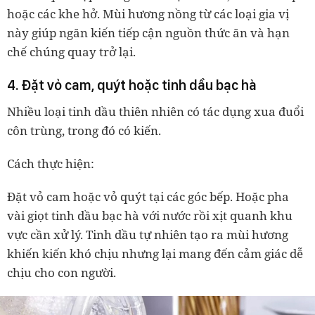
hoặc các khe hở. Mùi hương nồng từ các loại gia vị
này giúp ngăn kiến tiếp cận nguồn thức ăn và hạn
chế chúng quay trở lại.
4. Đặt vỏ cam, quýt hoặc tinh dầu bạc hà
Nhiều loại tinh dầu thiên nhiên có tác dụng xua đuổi
côn trùng, trong đó có kiến.
Cách thực hiện:
Đặt vỏ cam hoặc vỏ quýt tại các góc bếp. Hoặc pha
vài giọt tinh dầu bạc hà với nước rồi xịt quanh khu
vực cần xử lý. Tinh dầu tự nhiên tạo ra mùi hương
khiến kiến khó chịu nhưng lại mang đến cảm giác dễ
chịu cho con người.