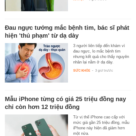
Đau ngực tưởng mắc bệnh tim, bác sĩ phát
hiện 'thủ phạm' từ dạ dày
3 người liên tiếp đến khám vì
đau ngực, lo mắc bệnh tim
nhưng kết quả cho thấy nguyên
nhân lại nằm ở dạ dày.
SỨC KHỎE
-
3 giờ trước
Mẫu iPhone từng có giá 25 triệu đồng nay
chỉ còn hơn 12 triệu đồng
Từ vị thế iPhone cao cấp với
mức giá gần 25 triệu đồng, mẫu
iPhone này hiện đã giảm hơn
một nửa.