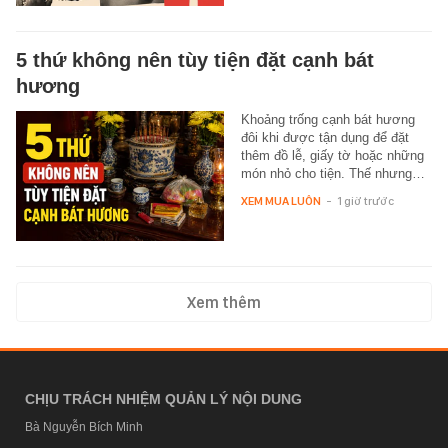
5 thứ không nên tùy tiện đặt cạnh bát
hương
Khoảng trống cạnh bát hương
đôi khi được tận dụng để đặt
thêm đồ lễ, giấy tờ hoặc những
món nhỏ cho tiện. Thế nhưng…
XEM MUA LUÔN
-
1 giờ trước
Xem thêm
CHỊU TRÁCH NHIỆM QUẢN LÝ NỘI DUNG
Bà Nguyễn Bích Minh