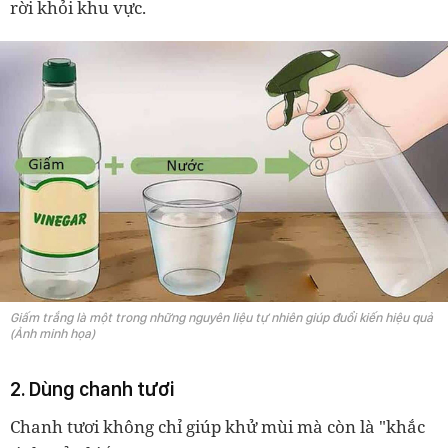
rời khỏi khu vực.
Giấm trắng là một trong những nguyên liệu tự nhiên giúp đuổi kiến hiệu quả
(Ảnh minh họa)
2. Dùng chanh tươi
Chanh tươi không chỉ giúp khử mùi mà còn là "khắc