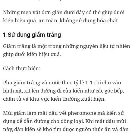
Những mẹo vặt đơn giản dưới đây có thể giúp đuổi
kiến hiệu quả, an toàn, không sử dụng hóa chất
1. Sử dụng giấm trắng
Giấm trắng là một trong những nguyên liệu tự nhiên
giúp đuổi kiến hiệu quả.
Cách thực hiện:
Pha giấm trắng và nước theo tỷ lệ 1:1 rồi cho vào
bình xịt, xịt lên đường đi của kiến như các góc bếp,
chân tủ và khu vực kiến thường xuất hiện.
Mùi giấm làm mất dấu vết pheromone mà kiến sử
dụng để dẫn đường cho đồng loại. Khi mất dấu mùi
này, đàn kiến sẽ khó tìm được nguồn thức ăn và dần