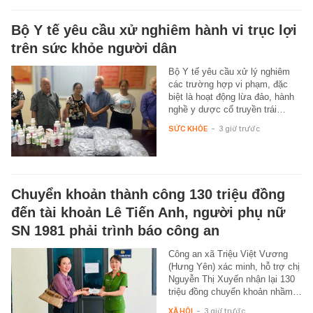
Bộ Y tế yêu cầu xử nghiêm hành vi trục lợi
trên sức khỏe người dân
Bộ Y tế yêu cầu xử lý nghiêm
các trường hợp vi phạm, đặc
biệt là hoạt động lừa đảo, hành
nghề y dược cổ truyền trái…
SỨC KHỎE
-
3 giờ trước
Chuyển khoản thành công 130 triệu đồng
đến tài khoản Lê Tiến Anh, người phụ nữ
SN 1981 phải trình báo công an
Công an xã Triệu Việt Vương
(Hưng Yên) xác minh, hỗ trợ chị
Nguyễn Thị Xuyến nhận lại 130
triệu đồng chuyển khoản nhầm…
XÃ HỘI
-
3 giờ trước