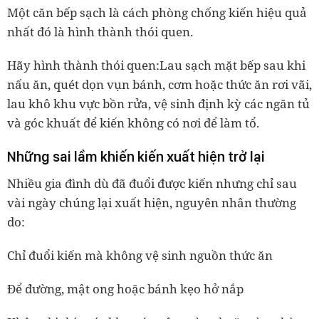
Một căn bếp sạch là cách phòng chống kiến hiệu quả
nhất đó là hình thành thói quen.
Hãy hình thành thói quen:Lau sạch mặt bếp sau khi
nấu ăn, quét dọn vụn bánh, cơm hoặc thức ăn rơi vãi,
lau khô khu vực bồn rửa, vệ sinh định kỳ các ngăn tủ
và góc khuất để kiến không có nơi để làm tổ.
Những sai lầm khiến kiến xuất hiện trở lại
Nhiều gia đình dù đã đuổi được kiến nhưng chỉ sau
vài ngày chúng lại xuất hiện, nguyên nhân thường
do:
Chỉ đuổi kiến mà không vệ sinh nguồn thức ăn
Để đường, mật ong hoặc bánh kẹo hở nắp