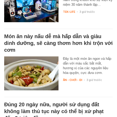
niệm 30 năm thành lập…
TEK-LIFE
-
3 giờ trước
Món ăn này nấu dễ mà hấp dẫn và giàu
dinh dưỡng, sẽ càng thơm hơn khi trộn với
cơm
Đây là một món ăn ngon và hấp
dẫn với màu sắc bắt mắt,
hương vị của các nguyên liệu
hòa quyện, cực đưa cơm.
ĂN - CHƠI - ĐI
-
3 giờ trước
Đúng 20 ngày nữa, người sử dụng đất
không làm thủ tục này có thể bị xử phạt