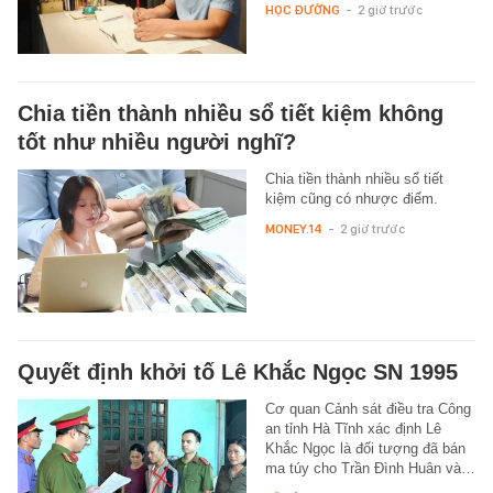
HỌC ĐƯỜNG
-
2 giờ trước
Chia tiền thành nhiều sổ tiết kiệm không
tốt như nhiều người nghĩ?
Chia tiền thành nhiều sổ tiết
kiệm cũng có nhược điểm.
MONEY.14
-
2 giờ trước
Quyết định khởi tố Lê Khắc Ngọc SN 1995
Cơ quan Cảnh sát điều tra Công
an tỉnh Hà Tĩnh xác định Lê
Khắc Ngọc là đối tượng đã bán
ma túy cho Trần Đình Huân và…