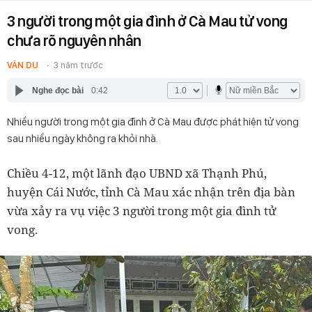
3 người trong một gia đình ở Cà Mau tử vong
chưa rõ nguyên nhân
VÂN DU
3 năm trước
Nghe đọc bài
0:42
Nhiều người trong một gia đình ở Cà Mau được phát hiện tử vong
sau nhiều ngày không ra khỏi nhà.
Chiều 4-12, một lãnh đạo UBND xã Thạnh Phú,
huyện Cái Nước, tỉnh Cà Mau xác nhận trên địa bàn
vừa xảy ra vụ việc 3 người trong một gia đình tử
vong.