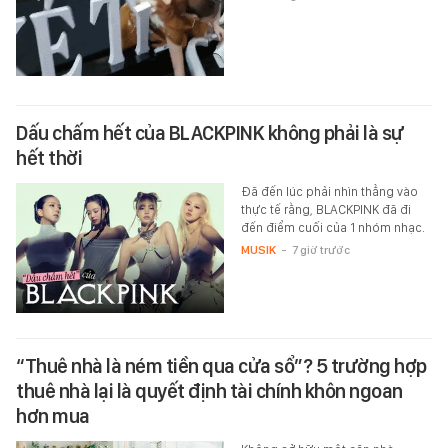
Dấu chấm hết của BLACKPINK không phải là sự
hết thời
Đã đến lúc phải nhìn thẳng vào
thực tế rằng, BLACKPINK đã đi
đến điểm cuối của 1 nhóm nhạc.
MUSIK
-
7 giờ trước
“Thuê nhà là ném tiền qua cửa sổ”? 5 trường hợp
thuê nhà lại là quyết định tài chính khôn ngoan
hơn mua