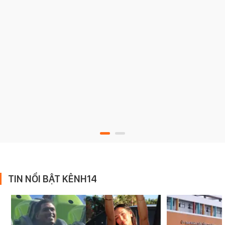
TIN NỔI BẬT KÊNH14