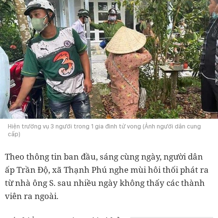
Hiện trường vụ 3 người trong 1 gia đình tử vong (Ảnh người dân cung
cấp)
Theo thông tin ban đầu, sáng cùng ngày, người dân
ấp Trần Độ, xã Thạnh Phú nghe mùi hôi thối phát ra
từ nhà ông S. sau nhiều ngày không thấy các thành
viên ra ngoài.