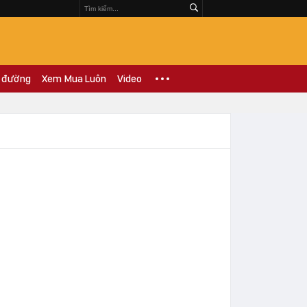
 đường
Xem Mua Luôn
Video