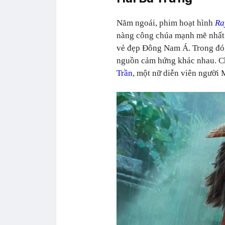
Năm ngoái, phim hoạt hình
Ra
nàng công chúa mạnh mẽ nhất 
vẻ đẹp Đông Nam Á. Trong đó,
nguồn cảm hứng khác nhau. Ch
Trần
, một nữ diễn viên người 