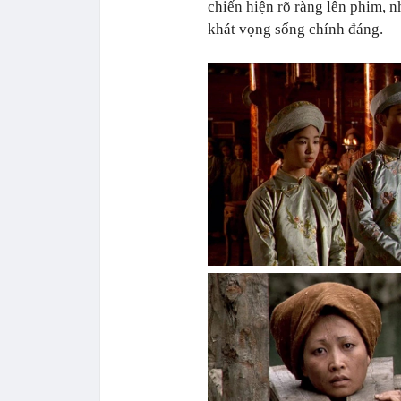
chiến hiện rõ ràng lên phim, 
khát vọng sống chính đáng.