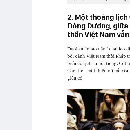
2. Một thoáng lịch
Đông Dương, giữa 
thần Việt Nam vẫn
Dưới sự “nhào nặn” của đạo d
bối cảnh Việt Nam thời Pháp t
biến cố lịch sử nổi tiếng. Cốt
Camille - một thiếu nữ mồ côi
giàu có.