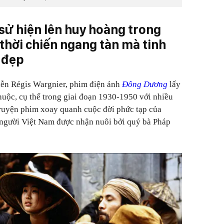
 sử hiện lên huy hoàng trong
thời chiến ngang tàn mà tinh
 đẹp
iễn Régis Wargnier, phim điện ảnh
Đông Dương
lấy
huộc, cụ thể trong giai đoạn 1930-1950 với nhiều
 truyện phim xoay quanh cuộc đời phức tạp của
 người Việt Nam được nhận nuôi bởi quý bà Pháp