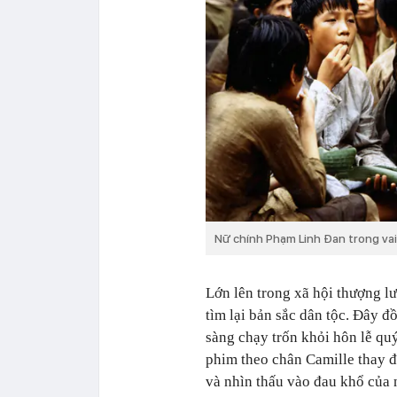
Nữ chính Phạm Linh Đan trong vai
Lớn lên trong xã hội thượng lư
tìm lại bản sắc dân tộc. Đây đ
sàng chạy trốn khỏi hôn lễ quý
phim theo chân Camille thay đ
và nhìn thấu vào đau khổ của 