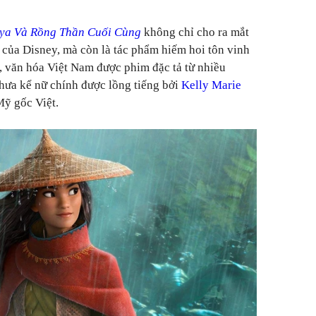
ya Và Rồng Thần Cuối Cùng
không chỉ cho ra mắt
của Disney, mà còn là tác phẩm hiếm hoi tôn vinh
 văn hóa Việt Nam được phim đặc tả từ nhiều
ưa kể nữ chính được lồng tiếng bởi
Kelly Marie
Mỹ gốc Việt.