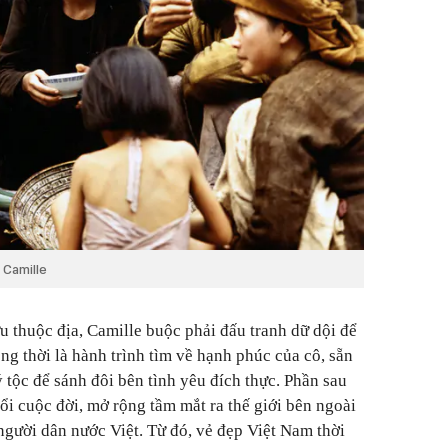
 Camille
u thuộc địa, Camille buộc phải đấu tranh dữ dội để
ồng thời là hành trình tìm về hạnh phúc của cô, sẵn
 tộc để sánh đôi bên tình yêu đích thực. Phần sau
ổi cuộc đời, mở rộng tầm mắt ra thế giới bên ngoài
người dân nước Việt. Từ đó, vẻ đẹp Việt Nam thời