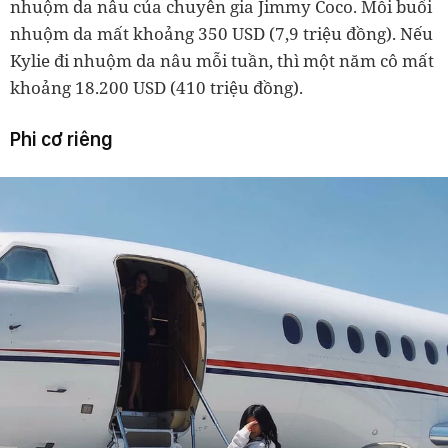
nhuộm da nâu của chuyên gia Jimmy Coco. Mỗi buổi
nhuộm da mất khoảng 350 USD (7,9 triệu đồng). Nếu
Kylie đi nhuộm da nâu mỗi tuần, thì một năm cô mất
khoảng 18.200 USD (410 triệu đồng).
Phi cơ riêng