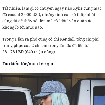
Tất nhiên, làm gì có chuyện ngày nào Kylie cũng mặc
đồ casual 2.000 USD, nhưng tính con số thấp nhất
cũng đủ để thấy số tiền mà cô "đốt" vào quần áo
khổng lồ tới mức nào.
Trong 1 lần ra phố cùng cô chị Kendall, tổng chi phí
trang phục của 2 chị em trong lần đó đã lên tới
28.178 USD (640 triệu đồng).
Tạo kiểu tóc/mua tóc giả