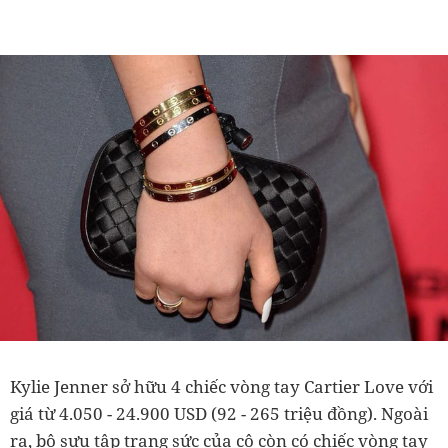
Kylie Jenner sở hữu 4 chiếc vòng tay Cartier Love với
giá từ 4.050 - 24.900 USD (92 - 265 triệu đồng). Ngoài
ra, bộ sưu tập trang sức của cô còn có chiếc vòng tay