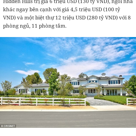
Hidden Hills trị giá 6 triệu USD (130 tỷ VND), ngôi nhà
khác ngay bên cạnh với giá 4,5 triệu USD (100 tỷ
VND) và một biệt thự 12 triệu USD (280 tỷ VND) với 8
phòng ngủ, 11 phòng tắm.