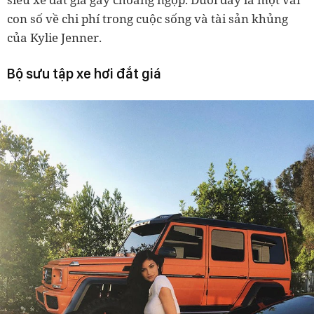
con số về chi phí trong cuộc sống và tài sản khủng
của Kylie Jenner.
Bộ sưu tập xe hơi đắt giá