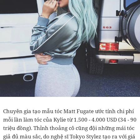
Chuyên gia tạo mẫu tóc Matt Fugate ước tính chi phí
mỗi lần làm tóc của Kylie từ 1.500 - 4.000 USD (34 - 90
triệu đồng). Thỉnh thoảng cô cũng đội những mái tóc
giả đủ màu sắc, do nghệ sĩ Tokyo Stylez tạo ra với giá