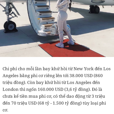
Chi phí cho mỗi lần bay khứ hồi từ New York đến Los
Angeles bằng phi cơ riêng lên tới 38.000 USD (860
triệu đồng). Còn bay khứ hồi từ Los Angeles đến
London thì ngốn 160.000 USD (3,6 tỷ đồng). Đó là
chưa kể tiền mua phi cơ, có thể dao động từ 3 triệu
đến 70 triệu USD (68 tỷ - 1.500 tỷ đồng) tùy loại phi
cơ.