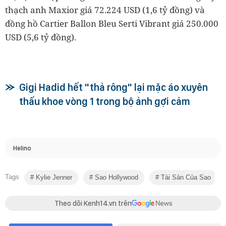
thạch anh Maxior giá 72.224 USD (1,6 tỷ đồng) và
đồng hồ Cartier Ballon Bleu Serti Vibrant giá 250.000
USD (5,6 tỷ đồng).
Gigi Hadid hết "thả rông" lại mặc áo xuyên
thấu khoe vòng 1 trong bộ ảnh gợi cảm
Helino
Tags
Kylie Jenner
Sao Hollywood
Tài Sản Của Sao
Theo dõi Kenh14.vn trên