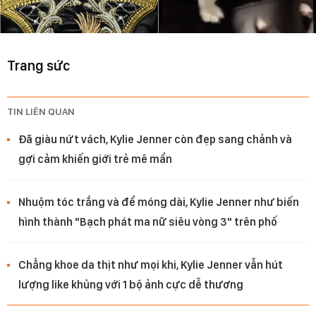
Trang sức
TIN LIÊN QUAN
Đã giàu nứt vách, Kylie Jenner còn đẹp sang chảnh và
gợi cảm khiến giới trẻ mê mẩn
Nhuộm tóc trắng và để móng dài, Kylie Jenner như biến
hình thành "Bạch phát ma nữ siêu vòng 3" trên phố
Chẳng khoe da thịt như mọi khi, Kylie Jenner vẫn hút
lượng like khủng với 1 bộ ảnh cực dễ thương