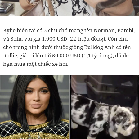
Kylie hiện tại có 3 chú chó mang tên Norman, Bambi,
và Sofia với giá 1.000 USD (22 triệu đồng). Còn chú
chó trong hình dưới thuộc giống Bulldog Anh có tên
Rollie, giá trị lên tới 50.000 USD (1,1 tỷ đồng), đủ để
bạn mua một chiếc xe hơi.