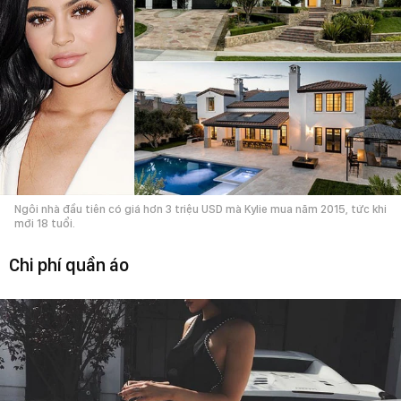
Ngôi nhà đầu tiên có giá hơn 3 triệu USD mà Kylie mua năm 2015, tức khi
mới 18 tuổi.
Chi phí quần áo