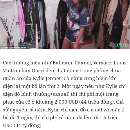
Các thương hiệu như Balmain, Chanel, Versace, Louis
Vuitton hay Gucci đều chất đống trong phòng chứa
quần áo của Kylie Jenner. Cô nàng cũng hiếm khi
diện lại một bộ lần thứ 2. Một ngày nếu như Kylie chỉ
diện đồ bình thường (casual) thì chi phí một trang
phục của cô ở khoảng 2.000 USD (44 triệu đồng). Giả
sử nguyên cả năm, Kylie chỉ diện đồ casual và mặc 2
bộ đồ 1 ngày, thì chi phí cả năm đã lên tới 1,5 triệu
USD (34 tỷ đồng).