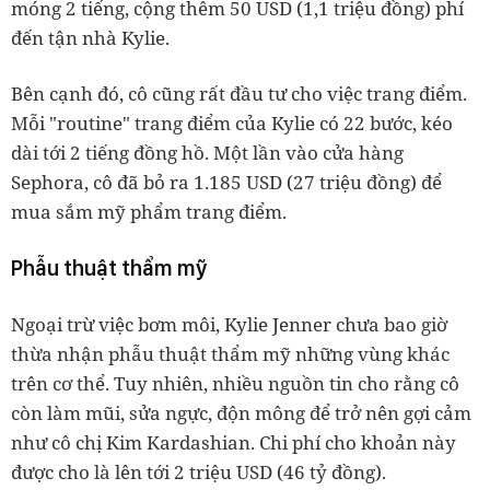
móng 2 tiếng, cộng thêm 50 USD (1,1 triệu đồng) phí
đến tận nhà Kylie.
Bên cạnh đó, cô cũng rất đầu tư cho việc trang điểm.
Mỗi "routine" trang điểm của Kylie có 22 bước, kéo
dài tới 2 tiếng đồng hồ. Một lần vào cửa hàng
Sephora, cô đã bỏ ra 1.185 USD (27 triệu đồng) để
mua sắm mỹ phẩm trang điểm.
Phẫu thuật thẩm mỹ
Ngoại trừ việc bơm môi, Kylie Jenner chưa bao giờ
thừa nhận phẫu thuật thẩm mỹ những vùng khác
trên cơ thể. Tuy nhiên, nhiều nguồn tin cho rằng cô
còn làm mũi, sửa ngực, độn mông để trở nên gợi cảm
như cô chị Kim Kardashian. Chi phí cho khoản này
được cho là lên tới 2 triệu USD (46 tỷ đồng).