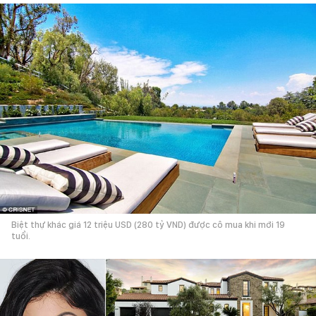
Biệt thự khác giá 12 triệu USD (280 tỷ VND) được cô mua khi mới 19
tuổi.