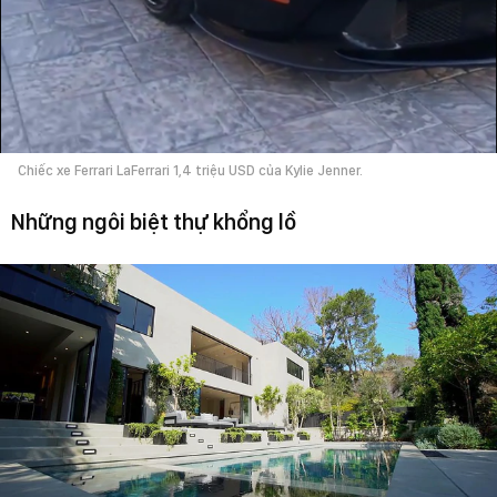
Chiếc xe Ferrari LaFerrari 1,4 triệu USD của Kylie Jenner.
Những ngôi biệt thự khổng lồ