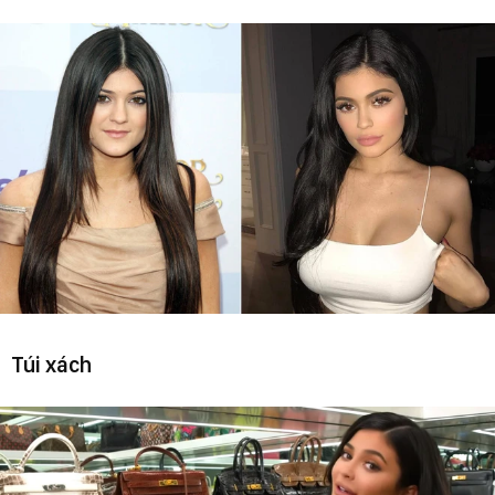
Túi xách