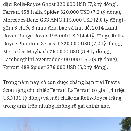
dặc: Rolls-Royce Ghost 320.000 USD (7,2 tỷ đồng),
Ferrari 458 Italia Spider 320.000 USD (7,2 tỷ đồng),
Mercedes-Benz G63 AMG 115.000 USD (2,6 tỷ đồng) -
gồm 3 chiếc 3 màu đen, bạc và hạt dẻ, 2014 Land
Rover Range Rover 195.000 USD (4,4 tỷ đồng), Rolls-
Royce Phantom Series II 320.000 USD (7,2 tỷ đồng),
Mercedes Maybach 260.000 USD (5,9 tỷ đồng),
Lamborghini Aventador 400.000 USD (9 tỷ đồng),
Ferrari 488 Spider 276.000 USD (6,2 tỷ đồng).
Trong năm nay, cô còn được chàng bạn trai Travis
Scott tặng cho chiếc Ferrari LaFerrari có giá 1,4 triệu
USD (31 tỷ đồng) và một chiếc xe Rolls-Royce trắng
trong ảnh trên nhưng không rõ giá chính xác.