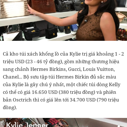
Cả kho túi xách khổng lồ của Kylie trị giá khoảng 1 - 2
triệu USD (23 - 46 tỷ đồng), gồm những thương hiệu
sang chảnh Hermes Birkins, Gucci, Louis Vuitton,
Chanel... Bộ sưu tập túi Hermes Birkin đủ sắc màu
của Kylie là gây chú ý nhất, một chiếc túi dòng Kelly
có thể có giá 16.650 USD (380 triệu đồng) và phiên
bản Osctrich thì có giá lên tới 34.700 USD (790 triệu
đồng).