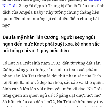
Na Trát
. 2 người đẹp xứ Trung bị đồn là "tiểu tam tình
địch của Angela Baby" này tưởng chừng chẳng liên
quan đến nhau nhưng lại có nhiều điểm chung bất
ngờ.
Đều là mỹ nhân Tân Cương: Người sexy ngút
ngàn đến mức Knet phải xuýt xoa, kẻ nhan sắc
nổi tiếng chỉ với 1 giây biểu diễn
Cổ Lực Na Trát sinh năm 1992, đến từ vùng đất Tân
Cương nắng gió nhưng sản sinh ra toàn cực phẩm
nhan sắc. Na Trát từng là đối thủ nhan sắc của Địch
Lệ Nhiệt Ba nhờ vẻ đẹp hài hòa, sắc sảo và khó quên.
Sinh ra và lớn lên với niềm yêu mến vũ đạo, Na Trát
từng quên ăn quên ngủ để cố gắng đạt được ước mơ.
Sở hữu chiều cao đến 1m72, Na Trát sở hữu body tuy