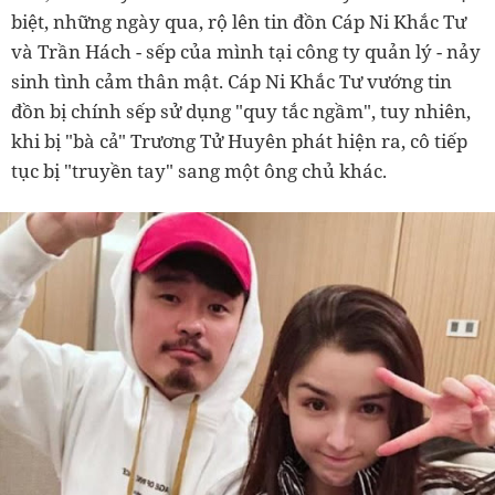
biệt, những ngày qua, rộ lên tin đồn Cáp Ni Khắc Tư
và Trần Hách - sếp của mình tại công ty quản lý - nảy
sinh tình cảm thân mật. Cáp Ni Khắc Tư vướng tin
đồn bị chính sếp sử dụng "quy tắc ngầm", tuy nhiên,
khi bị "bà cả" Trương Tử Huyên phát hiện ra, cô tiếp
tục bị "truyền tay" sang một ông chủ khác.