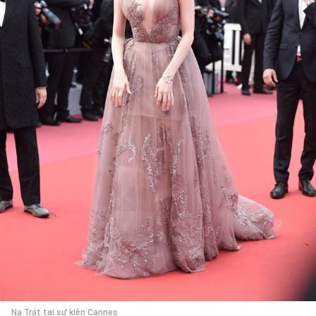
Na Trát tại sự kiện Cannes