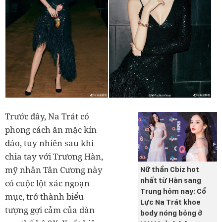
Trước đây, Na Trát có
phong cách ăn mặc kín
đáo, tuy nhiên sau khi
chia tay với Trương Hàn,
mỹ nhân Tân Cương này
Nữ thần Cbiz hot
nhất từ Hàn sang
có cuộc lột xác ngoạn
Trung hôm nay: Cổ
mục, trở thành biểu
Lực Na Trát khoe
tượng gợi cảm của dàn
body nóng bỏng ở