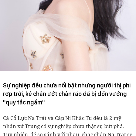
Sự nghiệp đều chưa nổi bật nhưng người thị phi
rợp trời, kẻ chân ướt chân ráo đã bị đồn vướng
"quy tắc ngầm"
Cả Cổ Lực Na Trát và Cáp Ni Khắc Tư đều là 2 mỹ
nhân xứ Trung có sự nghiệp chưa thật sự bứt phá.
Tuy nhiên, để so sánh với nhau, chắc chắn Na Trát sẽ