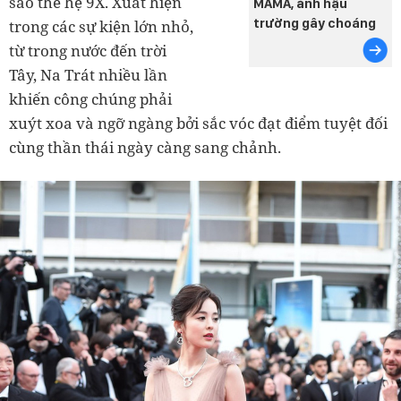
sao thế hệ 9X. Xuất hiện
MAMA, ảnh hậu
trường gây choáng
trong các sự kiện lớn nhỏ,
từ trong nước đến trời
Tây, Na Trát nhiều lần
khiến công chúng phải
xuýt xoa và ngỡ ngàng bởi sắc vóc đạt điểm tuyệt đối
cùng thần thái ngày càng sang chảnh.