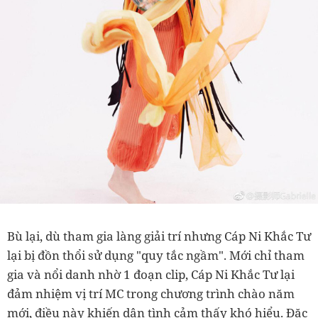
Bù lại, dù tham gia làng giải trí nhưng Cáp Ni Khắc Tư
lại bị đồn thổi sử dụng "quy tắc ngầm". Mới chỉ tham
gia và nổi danh nhờ 1 đoạn clip, Cáp Ni Khắc Tư lại
đảm nhiệm vị trí MC trong chương trình chào năm
mới, điều này khiến dân tình cảm thấy khó hiểu. Đặc