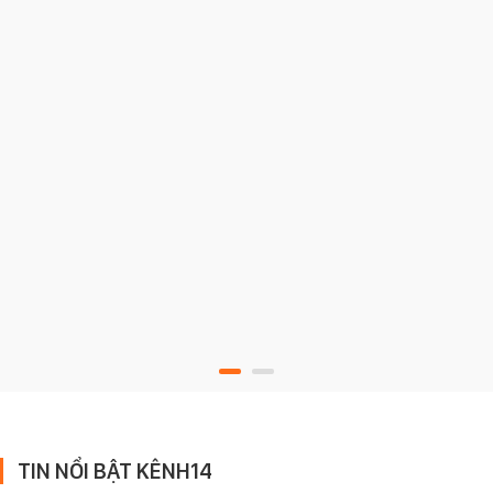
TIN NỔI BẬT KÊNH14