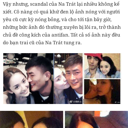
Vậy nhưng, scandal của Na Trát lại nhiều không kể
xiết. Cô nàng có quá khứ đen lộ ảnh nóng với người
yêu cũ cực kỳ nóng bỏng, và cho tới tận bây giờ,
những bức ảnh đó thường xuyên bị lôi ra, trở thành
chủ đề công kích của antifan. Tất cả số ảnh này đều
do bạn trai cũ của Na Trát tung ra.