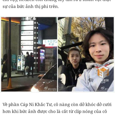
sự của bức ảnh thị phi trên.
Về phần Cáp Ni Khắc Tư, cô nàng còn dở khóc dở cười
hơn khi bức ảnh được cho là cắt từ clip nóng của cô