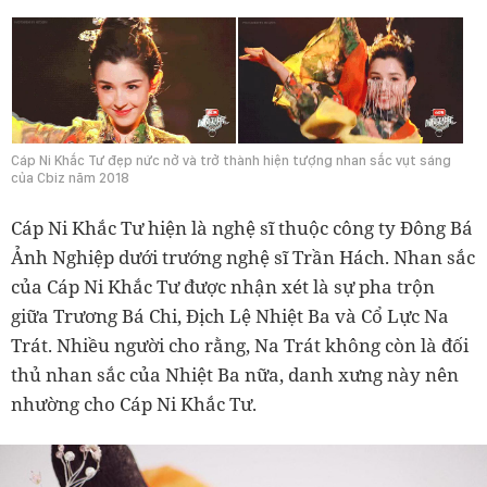
Cáp Ni Khắc Tư đẹp nức nở và trở thành hiện tượng nhan sắc vụt sáng
của Cbiz năm 2018
Cáp Ni Khắc Tư hiện là
nghệ sĩ thuộc công ty Đông Bá
Ảnh Nghiệp dưới trướng nghệ sĩ Trần Hách. Nhan sắc
của Cáp Ni Khắc Tư được nhận xét là sự pha trộn
giữa Trương Bá Chi, Địch Lệ Nhiệt Ba và Cổ Lực Na
Trát. Nhiều người cho rằng, Na Trát không còn là đối
thủ nhan sắc của Nhiệt Ba nữa, danh xưng này nên
nhường cho Cáp Ni Khắc Tư.