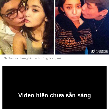
Na Trát và những hình ảnh nóng bỏng mắt
Video hiện chưa sẵn sàng