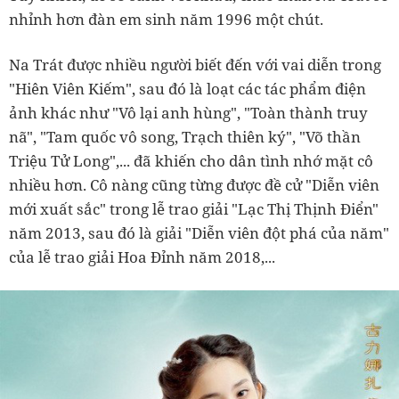
nhỉnh hơn đàn em sinh năm 1996 một chút.
Na Trát được nhiều người biết đến với vai diễn trong
"Hiên Viên Kiếm", sau đó là loạt các tác phẩm điện
ảnh khác như "
Vô lại anh hùng", "Toàn thành truy
nã", "Tam quốc vô song, Trạch thiên ký", "Võ thần
Triệu Tử Long",... đã khiến cho dân tình nhớ mặt cô
nhiều hơn. Cô nàng cũng từng được đề cử "Diễn viên
mới xuất sắc" trong lễ trao giải "Lạc Thị Thịnh Điển"
năm 2013, sau đó là giải "
Diễn viên đột phá của năm"
của lễ trao giải Hoa Đỉnh năm 2018,...