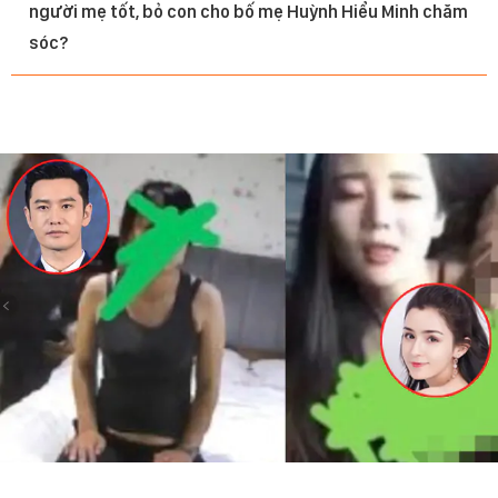
người mẹ tốt, bỏ con cho bố mẹ Huỳnh Hiểu Minh chăm
sóc?