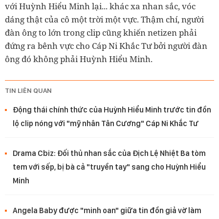
với Huỳnh Hiểu Minh lại... khác xa nhan sắc, vóc
dáng thật của cô một trời một vực. Thậm chí, người
đàn ông to lớn trong clip cũng khiến netizen phải
đứng ra bênh vực cho Cáp Ni Khắc Tư bởi người đàn
ông đó không phải Huỳnh Hiểu Minh.
TIN LIÊN QUAN
Động thái chính thức của Huỳnh Hiểu Minh trước tin đồn
lộ clip nóng với "mỹ nhân Tân Cương" Cáp Ni Khắc Tư
Drama Cbiz: Đối thủ nhan sắc của Địch Lệ Nhiệt Ba tòm
tem với sếp, bị bà cả "truyền tay" sang cho Huỳnh Hiểu
Minh
Angela Baby được "minh oan" giữa tin đồn giả vờ làm