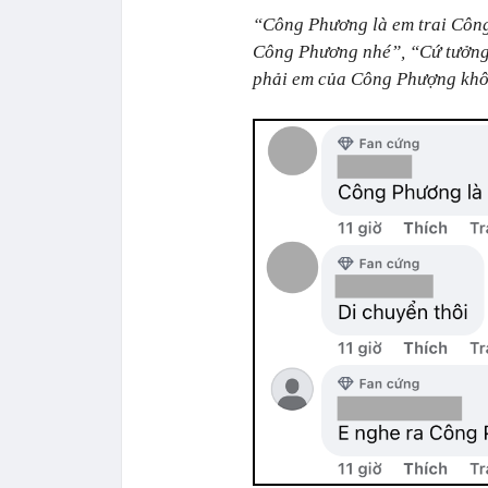
“Công Phương là em trai Công
Công Phương nhé”, “Cứ tưởng
phải em của Công Phượng khôn