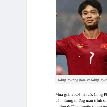
Công Phượng (trái) và Công Phươ
Mùa giải 2024 - 2025, Công P
bàn nhưng những màn trình di
những đường chuyền thông min