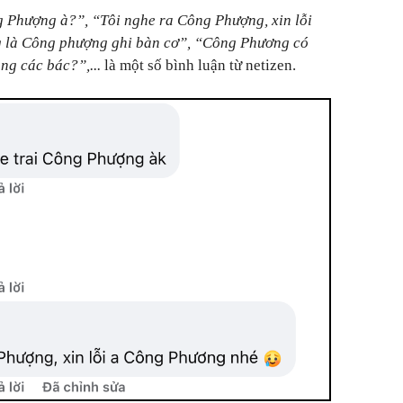
 Phượng à?”, “Tôi nghe ra Công Phượng, xin lỗi
 là Công phượng ghi bàn cơ”, “Công Phương có
g các bác?”,...
là một số bình luận từ netizen.