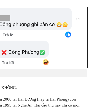
 là KHÔNG.
 2006 tại Hải Dương (nay là Hải Phòng) còn
1995 tại Nghệ An. Hai cầu thủ này chỉ có mối