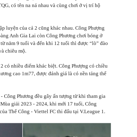
TQG, có tên na ná nhau và cùng chơi ở vị trí hộ
tập luyện của cả 2 cũng khác nhau. Công Phượng
oàng Anh Gia Lai còn Công Phương chơi bóng ở
ừ năm 9 tuổi và đến khi 12 tuổi thì được “lò” đào
và chiêu mộ.
 2 có nhiều điểm khác biệt. Công Phượng có chiều
ơng cao 1m77, được đánh giá là có nền tảng thể
 - Công Phương đều gây ấn tượng từ khi tham gia
Mùa giải 2023 - 2024, khi mới 17 tuổi, Công
ủa Thể Công - Viettel FC thi đấu tại V.League 1.