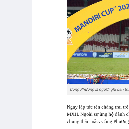
Công Phương là người ghi bàn th
Ngay lập tức tên chàng trai t
MXH. Ngoài sự ủng hộ dành c
chung thắc mắc: Công Phương