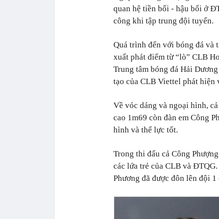
quan hệ tiền bối - hậu bối ở Đ
công khi tập trung đội tuyển.
Quá trình đến với bóng đá và 
xuất phát điểm từ “lò” CLB H
Trung tâm bóng đá Hải Dương t
tạo của CLB Viettel phát hiện 
Về vóc dáng và ngoại hình, cả
cao 1m69 còn đàn em Công Phư
hình và thể lực tốt.
Trong thi đấu cả Công Phượng
các lứa trẻ của CLB và ĐTQG. 
Phương đã được đôn lên đội 1 c