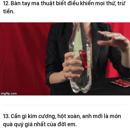
12. Bàn tay ma thuật biết điều khiển mọi thứ, trừ
tiền.
13. Cần gì kim cương, hột xoàn, anh mới là món
quà quý giá nhất của đời em.