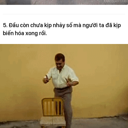
5. Đầu còn chưa kịp nhảy số mà người ta đã kịp
biến hóa xong rồi.