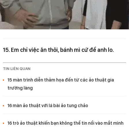
15. Em chỉ việc ăn thôi, bánh mì cứ để anh lo.
TIN LIÊN QUAN
15 màn trình diễn thảm họa đến từ các ảo thuật gia
trường làng
16 màn ảo thuật với lá bài ảo tung chảo
16 trò ảo thuật khiến bạn không thể tin nổi vào mắt mình