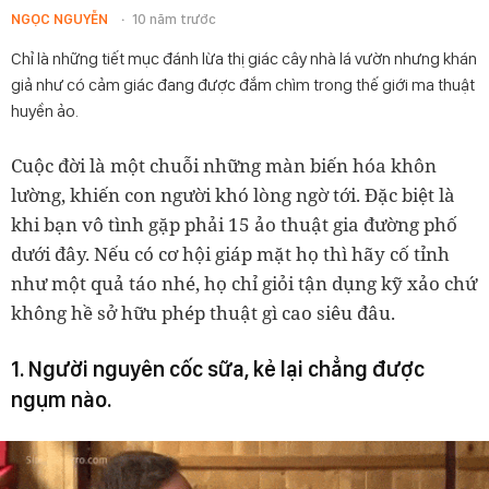
NGỌC NGUYỄN
10 năm trước
Chỉ là những tiết mục đánh lừa thị giác cây nhà lá vườn nhưng khán
giả như có cảm giác đang được đắm chìm trong thế giới ma thuật
huyền ảo.
Cuộc đời là một chuỗi những màn biến hóa khôn
lường, khiến con người khó lòng ngờ tới. Đặc biệt là
khi bạn vô tình gặp phải 15 ảo thuật gia đường phố
dưới đây. Nếu có cơ hội giáp mặt họ thì hãy cố tỉnh
như một quả táo nhé, họ chỉ giỏi tận dụng kỹ xảo chứ
không hề sở hữu phép thuật gì cao siêu đâu.
1. Người nguyên cốc sữa, kẻ lại chẳng được
ngụm nào.