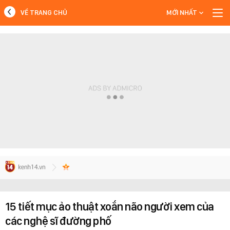
VỀ TRANG CHỦ
MỚI NHẤT
MỚI NHẤT
Xem thêm
15 tiết mục ảo thuật xoắn não người xem của
các nghệ sĩ đường phố