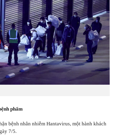
ý bệnh phẩm
hận bệnh nhân nhiễm Hantavirus, một hành khách
gày 7/5.