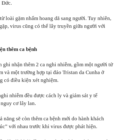
 Đức.
từ loài gặm nhấm hoang dã sang người. Tuy nhiên,
ặp, virus cũng có thể lây truyền giữa người với
ện thêm ca bệnh
 ghi nhận thêm 2 ca nghi nhiễm, gồm một người tử
m và một trường hợp tại đảo Tristan da Cunha ở
 có điều kiện xét nghiệm.
ghi nhiễm đều được cách ly và giám sát y tế
nguy cơ lây lan.
ả năng sẽ còn thêm ca bệnh mới do hành khách
xúc” với nhau trước khi virus được phát hiện.