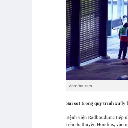
Ảnh: Reuters
Sai sót trong quy trình xử l
Bệnh viện Radboudumc tiếp n
trên du thuyền Hondius, vào n