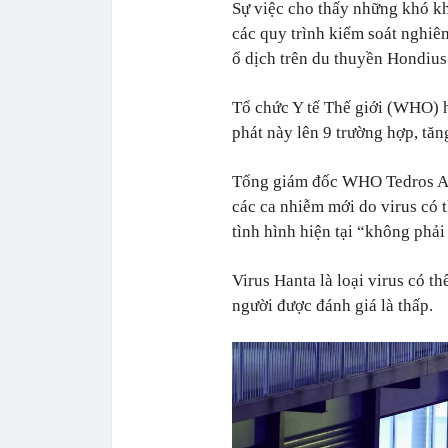
Sự việc cho thấy những khó kh
các quy trình kiểm soát nghiê
ổ dịch trên du thuyền Hondius
Tổ chức Y tế Thế giới (WHO) 
phát này lên 9 trường hợp, tăn
Tổng giám đốc WHO Tedros Ad
các ca nhiễm mới do virus có 
tình hình hiện tại “không phả
Virus Hanta là loại virus có t
người được đánh giá là thấp.