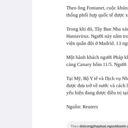
Theo ông Fontanet, cuộc khủng
thống phối hợp quốc tế được 
Trong khi đó, Tây Ban Nha xá
Hantavirus. Người này nằm tr
viện quân đội ở Madrid. 13 ngư
Một hành khách người Pháp kh
cảng Canary hôm 11/5. Người nà
Tại Mỹ, Bộ Y tế và Dịch vụ Nh
được đưa trở về nước và cách l
yếu hiện đang được điều trị tạ
Nguồn: Reuters
Theo
doisongphapluat.nguoiduatin.