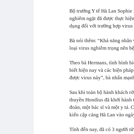
Bộ trưởng Y tế Hà Lan Sophie 
nghiêm ngặt đã được thực hiện
dụng đối với trường hợp virus
Bà nói thêm: “Khả năng nhân vi
loại virus nghiêm trọng nên bệ
Theo bà Hermans, tình hình hi
biết hiện nay và các biện pháp 
được virus này”, bà nhấn mạn
Sau khi toàn bộ hành khách rờ
thuyền Hondius đã khởi hành t
đoàn, một bác sĩ và một y tá.
kiến cập cảng Hà Lan vào ngà
Tính đến nay, đã có 3 người t