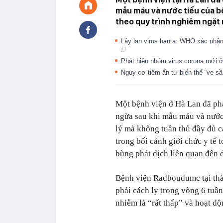
mẫu máu và nước tiểu của b
theo quy trình nghiêm ngặt 
Lây lan virus hanta: WHO xác nhận
Phát hiện nhóm virus corona mới 
Nguy cơ tiềm ẩn từ biến thể “ve 
Một bệnh viện ở Hà Lan đã phả
ngừa sau khi mẫu máu và nước
lý mà không tuân thủ đầy đủ c
trong bối cảnh giới chức y tế
bùng phát dịch liên quan đến
Bệnh viện Radboudumc tại thà
phải cách ly trong vòng 6 tuầ
nhiễm là “rất thấp” và hoạt đ