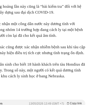
 hoảng lần này cũng là “bài kiểm tra” đối với hệ
xây dựng sau đại dịch COVID-19.
c nhận một công dân nước này dương tính với
ong nhóm 14 trường hợp đang cách ly tại một bệnh
ời còn lại đã cho kết quả âm tính.
ác cũng được xác nhận nhiễm bệnh sau khi tàu cập
y hiện điều trị tích cực nhưng tình trạng ổn định.
ân sinh cho biết 18 hành khách trên tàu Hondius đã
y. Trong số này, một người có kết quả dương tính
i khu cách ly sinh học ở bang Nebraska.
Copy link
vn
13/05/2026 13:49 (GMT +7)