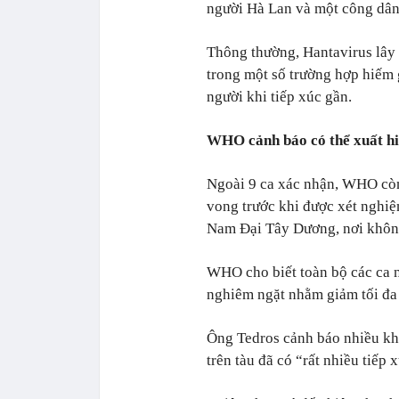
người Hà Lan và một công dân
Thông thường, Hantavirus lây 
trong một số trường hợp hiếm g
người khi tiếp xúc gần.
WHO cảnh báo có thể xuất hi
Ngoài 9 ca xác nhận, WHO còn
vong trước khi được xét nghiệ
Nam Đại Tây Dương, nơi không
WHO cho biết toàn bộ các ca n
nghiêm ngặt nhằm giảm tối đa 
Ông Tedros cảnh báo nhiều kh
trên tàu đã có “rất nhiều tiếp 