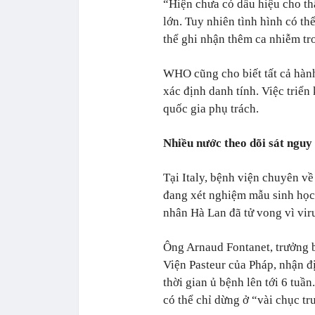
“Hiện chưa có dấu hiệu cho th
lớn. Tuy nhiên tình hình có thể
thể ghi nhận thêm ca nhiễm tro
WHO cũng cho biết tất cả hành
xác định danh tính. Việc triển
quốc gia phụ trách.
Nhiều nước theo dõi sát nguy 
Tại Italy, bệnh viện chuyên v
đang xét nghiệm mẫu sinh học
nhân Hà Lan đã tử vong vì vir
Ông Arnaud Fontanet, trưởng b
Viện Pasteur của Pháp, nhận đị
thời gian ủ bệnh lên tới 6 tuầ
có thể chỉ dừng ở “vài chục tr