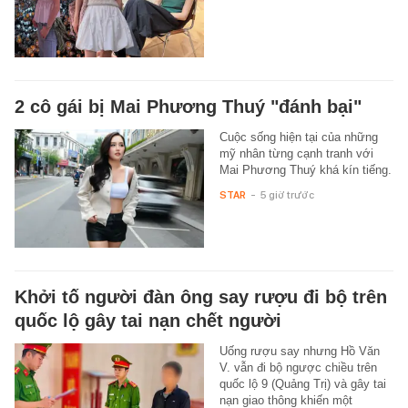
2 cô gái bị Mai Phương Thuý "đánh bại"
Cuộc sống hiện tại của những
mỹ nhân từng cạnh tranh với
Mai Phương Thuý khá kín tiếng.
STAR
-
5 giờ trước
Khởi tố người đàn ông say rượu đi bộ trên
quốc lộ gây tai nạn chết người
Uống rượu say nhưng Hồ Văn
V. vẫn đi bộ ngược chiều trên
quốc lộ 9 (Quảng Trị) và gây tai
nạn giao thông khiến một