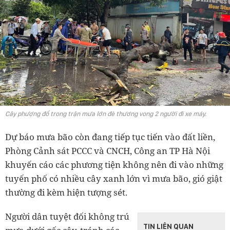
Cây phượng đổ trong trận mưa lớn đè thương vong 2 người đi xe máy.
Dự báo mưa bão còn đang tiếp tục tiến vào đất liền,
Phòng Cảnh sát PCCC và CNCH, Công an TP Hà Nội
khuyến cáo các phương tiện không nên đi vào những
tuyến phố có nhiều cây xanh lớn vì mưa bão, gió giật
thường đi kèm hiện tượng sét.
Người dân tuyệt đối không trú
TIN LIÊN QUAN