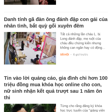
Danh tính gã đàn ông đánh đập con gái của
nhân tình, bắt quỳ gối xuyên đêm
Tất cả những lần cháu L. bị
Long đánh đập, mẹ ruột của
cháu đều chứng kiến nhưng
không can ngăn hay có động…
XÃ HỘI
-
6 giờ trước
Tin vào lời quảng cáo, gia đình chi hơn 100
triệu đồng mua khóa học online cho con,
nữ sinh nhận kết quả trượt sau 1 năm ôn
thi
Từng cho rằng đăng ký khóa
học trực tuyến của "giảng viên