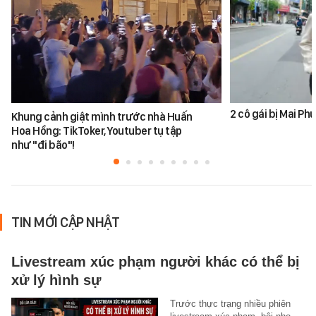
2 cô gái bị Mai P
Khung cảnh giật mình trước nhà Huấn
Hoa Hồng: TikToker, Youtuber tụ tập
như "đi bão"!
TIN MỚI CẬP NHẬT
Livestream xúc phạm người khác có thể bị
xử lý hình sự
Trước thực trạng nhiều phiên