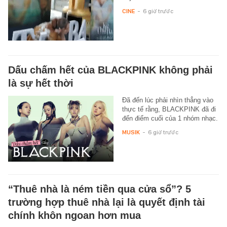
CINE
-
6 giờ trước
Dấu chấm hết của BLACKPINK không phải
là sự hết thời
Đã đến lúc phải nhìn thẳng vào
thực tế rằng, BLACKPINK đã đi
đến điểm cuối của 1 nhóm nhạc.
MUSIK
-
6 giờ trước
“Thuê nhà là ném tiền qua cửa sổ”? 5
trường hợp thuê nhà lại là quyết định tài
chính khôn ngoan hơn mua