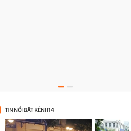
TIN NỔI BẬT KÊNH14