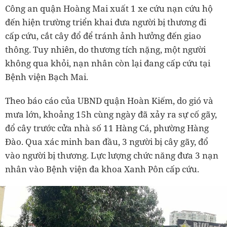
Công an quận Hoàng Mai xuất 1 xe cứu nạn cứu hộ
đến hiện trường triển khai đưa người bị thương đi
cấp cứu, cắt cây đổ để tránh ảnh hưởng đến giao
thông. Tuy nhiên, do thương tích nặng, một người
không qua khỏi, nạn nhân còn lại đang cấp cứu tại
Bệnh viện Bạch Mai.
Theo báo cáo của UBND quận Hoàn Kiếm, do gió và
mưa lớn, khoảng 15h cùng ngày đã xảy ra sự cố gãy,
đổ cây trước cửa nhà số 11 Hàng Cá, phường Hàng
Đào. Qua xác minh ban đầu, 3 người bị cây gãy, đổ
vào người bị thương. Lực lượng chức năng đưa 3 nạn
nhân vào Bệnh viện đa khoa Xanh Pôn cấp cứu.