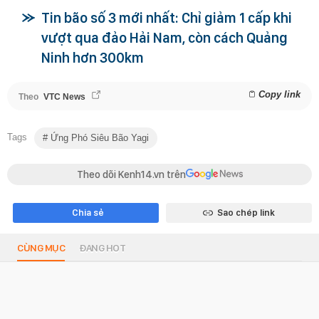
Tin bão số 3 mới nhất: Chỉ giảm 1 cấp khi
vượt qua đảo Hải Nam, còn cách Quảng
Ninh hơn 300km
Copy link
Theo
VTC News
Tags
Ứng Phó Siêu Bão Yagi
Theo dõi Kenh14.vn trên
Chia sẻ
Sao chép link
CÙNG MỤC
ĐANG HOT