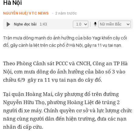
Hà Nội
NGUYỄN HUỆ/ VTC NEWS
2 năm trước
Nghe đọc bài
1:43
Trận mưa dông mạnh do ảnh hưởng của bão Yagi khiến cây cối
đổ, gãy cành la liệt trên các phố ở Hà Nội, gây ra 11 vụ tai nạn.
Theo Phòng Cảnh sát PCCC và CNCH, Công an TP Hà
Nội, cơn mưa dông do ảnh hưởng của bão số 3 vào
chiều 6/9 gây ra 11 vụ tai nạn do cây đổ.
Tại quận Hoàng Mai, cây phượng đổ trên đường
Nguyễn Hữu Thọ, phường Hoàng Liệt đè trúng 2
người đi xe máy. Chính quyền cơ sở và lực lượng chức
năng cùng người dân đến hiện trường, đưa các nạn
nhân đi cấp cứu.