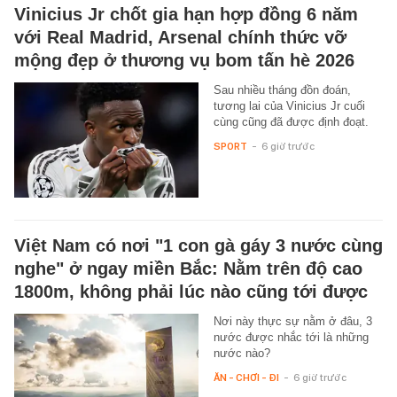
Vinicius Jr chốt gia hạn hợp đồng 6 năm
với Real Madrid, Arsenal chính thức vỡ
mộng đẹp ở thương vụ bom tấn hè 2026
Sau nhiều tháng đồn đoán,
tương lai của Vinicius Jr cuối
cùng cũng đã được định đoạt.
SPORT
-
6 giờ trước
Việt Nam có nơi "1 con gà gáy 3 nước cùng
nghe" ở ngay miền Bắc: Nằm trên độ cao
1800m, không phải lúc nào cũng tới được
Nơi này thực sự nằm ở đâu, 3
nước được nhắc tới là những
nước nào?
ĂN - CHƠI - ĐI
-
6 giờ trước