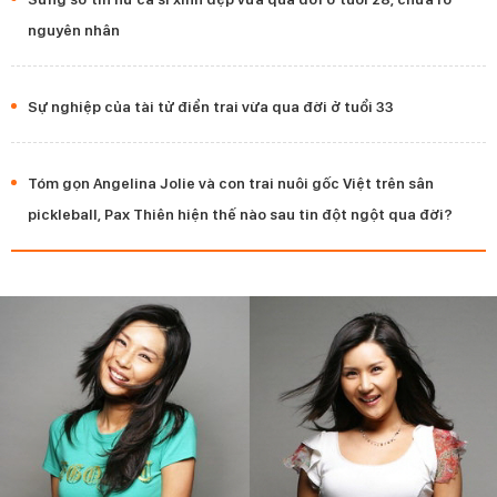
nguyên nhân
Sự nghiệp của tài tử điển trai vừa qua đời ở tuổi 33
Tóm gọn Angelina Jolie và con trai nuôi gốc Việt trên sân
pickleball, Pax Thiên hiện thế nào sau tin đột ngột qua đời?