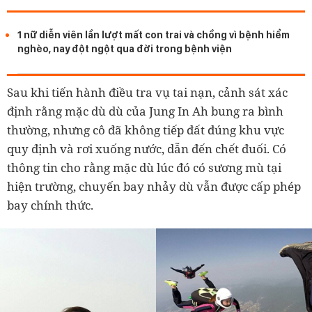
1 nữ diễn viên lần lượt mất con trai và chồng vì bệnh hiểm
nghèo, nay đột ngột qua đời trong bệnh viện
Sau khi tiến hành điều tra vụ tai nạn, cảnh sát xác
định rằng mặc dù dù của Jung In Ah bung ra bình
thường, nhưng cô đã không tiếp đất đúng khu vực
quy định và rơi xuống nước, dẫn đến chết đuối. Có
thông tin cho rằng mặc dù lúc đó có sương mù tại
hiện trường, chuyến bay nhảy dù vẫn được cấp phép
bay chính thức.