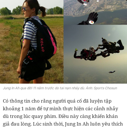
Jung In Ah qua đời 11 năm trước do tai nạn nhảy dù. Ảnh: Sports Chosun
Có thông tin cho rằng người quá cố đã luyện tập
khoảng 1 năm để tự mình thực hiện các cảnh nhảy
dù trong lúc quay phim. Điều này càng khiến khán
giả đau lòng. Lúc sinh thời, Jung In Ah luôn yêu thích