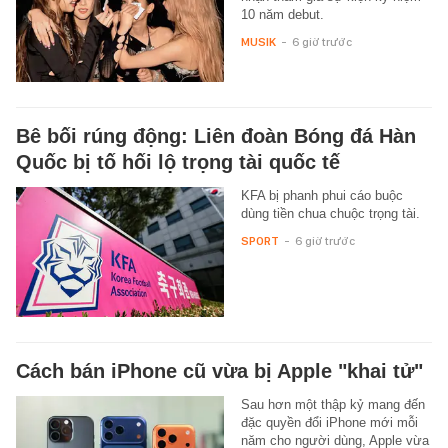
10 năm debut.
MUSIK
-
6 giờ trước
Bê bối rúng động: Liên đoàn Bóng đá Hàn
Quốc bị tố hối lộ trọng tài quốc tế
KFA bị phanh phui cáo buộc
dùng tiền chua chuộc trọng tài.
SPORT
-
6 giờ trước
Cách bán iPhone cũ vừa bị Apple "khai tử"
Sau hơn một thập kỷ mang đến
đặc quyền đổi iPhone mới mỗi
năm cho người dùng, Apple vừa