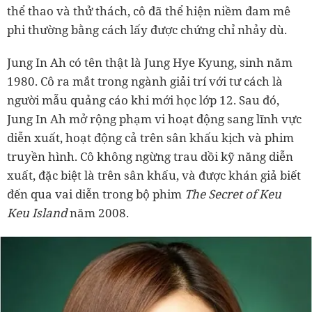
thể thao và thử thách, cô đã thể hiện niềm đam mê
phi thường bằng cách lấy được chứng chỉ nhảy dù.
Jung In Ah có tên thật là Jung Hye Kyung, sinh năm
1980. Cô ra mắt trong ngành giải trí với tư cách là
người mẫu quảng cáo khi mới học lớp 12. Sau đó,
Jung In Ah mở rộng phạm vi hoạt động sang lĩnh vực
diễn xuất, hoạt động cả trên sân khấu kịch và phim
truyền hình. Cô không ngừng trau dồi kỹ năng diễn
xuất, đặc biệt là trên sân khấu, và được khán giả biết
đến qua vai diễn trong bộ phim
The Secret of Keu
Keu Island
năm 2008.