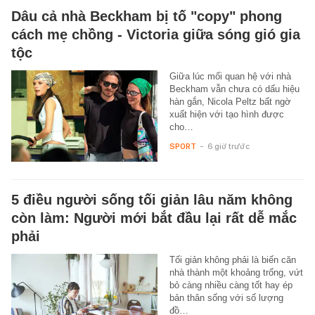
Dâu cả nhà Beckham bị tố "copy" phong
cách mẹ chồng - Victoria giữa sóng gió gia
tộc
Giữa lúc mối quan hệ với nhà
Beckham vẫn chưa có dấu hiệu
hàn gắn, Nicola Peltz bất ngờ
xuất hiện với tạo hình được
cho…
SPORT
-
6 giờ trước
5 điều người sống tối giản lâu năm không
còn làm: Người mới bắt đầu lại rất dễ mắc
phải
Tối giản không phải là biến căn
nhà thành một khoảng trống, vứt
bỏ càng nhiều càng tốt hay ép
bản thân sống với số lượng
đồ…