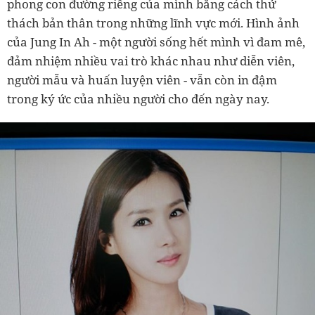
phong con đường riêng của mình bằng cách thử
thách bản thân trong những lĩnh vực mới. Hình ảnh
của Jung In Ah - một người sống hết mình vì đam mê,
đảm nhiệm nhiều vai trò khác nhau như diễn viên,
người mẫu và huấn luyện viên - vẫn còn in đậm
trong ký ức của nhiều người cho đến ngày nay.