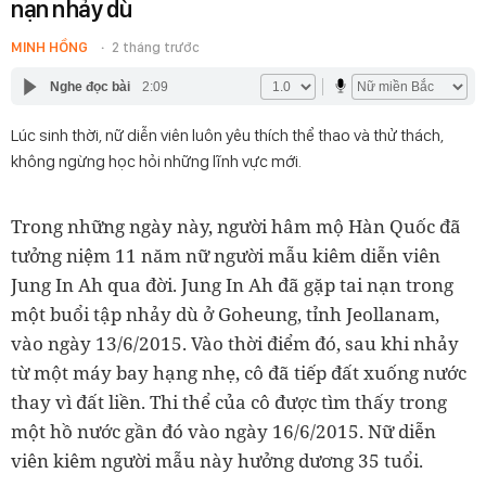
nạn nhảy dù
MINH HỒNG
2 tháng trước
Nghe đọc bài
2:09
Lúc sinh thời, nữ diễn viên luôn yêu thích thể thao và thử thách,
không ngừng học hỏi những lĩnh vực mới.
Trong những ngày này, người hâm mộ Hàn Quốc đã
tưởng niệm 11 năm nữ người mẫu kiêm diễn viên
Jung In Ah qua đời. Jung In Ah đã gặp tai nạn trong
một buổi tập nhảy dù ở Goheung, tỉnh Jeollanam,
vào ngày 13/6/2015. Vào thời điểm đó, sau khi nhảy
từ một máy bay hạng nhẹ, cô đã tiếp đất xuống nước
thay vì đất liền. Thi thể của cô được tìm thấy trong
một hồ nước gần đó vào ngày 16/6/2015. Nữ diễn
viên kiêm người mẫu này hưởng dương 35 tuổi.