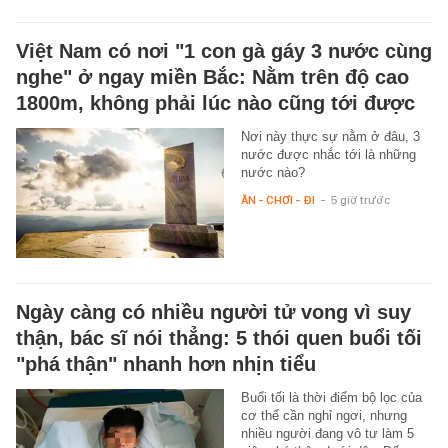
Việt Nam có nơi "1 con gà gáy 3 nước cùng
nghe" ở ngay miền Bắc: Nằm trên độ cao
1800m, không phải lúc nào cũng tới được
Nơi này thực sự nằm ở đâu, 3
nước được nhắc tới là những
nước nào?
ĂN - CHƠI - ĐI
-
5 giờ trước
Ngày càng có nhiều người tử vong vì suy
thận, bác sĩ nói thẳng: 5 thói quen buổi tối
"phá thận" nhanh hơn nhịn tiểu
Buổi tối là thời điểm bộ lọc của
cơ thể cần nghỉ ngơi, nhưng
nhiều người đang vô tư làm 5