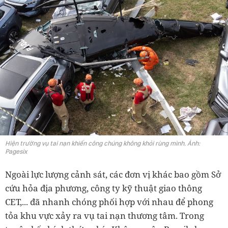
Hiện trường vụ tai nạn khiến công chúng không khỏi rùng mình. Ảnh:
Pagesix
Ngoài lực lượng cảnh sát, các đơn vị khác bao gồm Sở
cứu hỏa địa phương, công ty kỹ thuật giao thông
CET,... đã nhanh chóng phối hợp với nhau để phong
tỏa khu vực xảy ra vụ tai nạn thương tâm. Trong