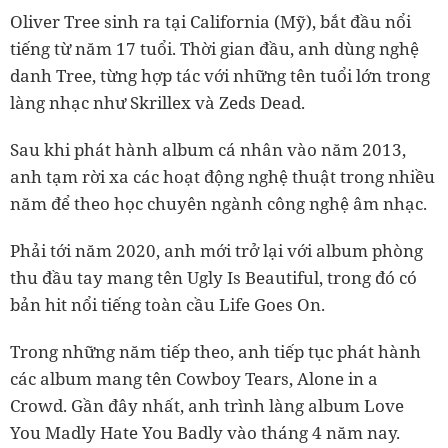
Oliver Tree sinh ra tại California (Mỹ), bắt đầu nổi
tiếng từ năm 17 tuổi. Thời gian đầu, anh dùng nghệ
danh Tree, từng hợp tác với những tên tuổi lớn trong
làng nhạc như Skrillex và Zeds Dead.
Sau khi phát hành album cá nhân vào năm 2013,
anh tạm rời xa các hoạt động nghệ thuật trong nhiều
năm để theo học chuyên ngành công nghệ âm nhạc.
Phải tới năm 2020, anh mới trở lại với album phòng
thu đầu tay mang tên Ugly Is Beautiful, trong đó có
bản hit nổi tiếng toàn cầu Life Goes On.
Trong những năm tiếp theo, anh tiếp tục phát hành
các album mang tên Cowboy Tears, Alone in a
Crowd. Gần đây nhất, anh trình làng album Love
You Madly Hate You Badly vào tháng 4 năm nay.