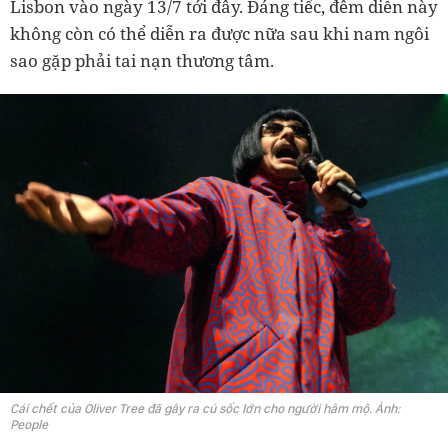
Lisbon vào ngày 13/7 tới đây. Đáng tiếc, đêm diễn này
không còn có thể diễn ra được nữa sau khi nam ngôi
sao gặp phải tai nạn thương tâm.
Cái chết của Oliver Tree đã gây ra cú sốc lớn cho người hâm mộ. Ảnh:
People