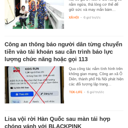
nằm ngửa, thả lỏng cơ thể để
giữ sức và may mắn bám…
XÃ HỘI
-
6 giờ trước
Công an thông báo người dân từng chuyển
tiền vào tài khoản sau cần trình báo lực
lượng chức năng hoặc gọi 113
Qua công tác nắm tình hình trên
không gian mạng, Công an xã Ô
Diên, thành phố Hà Nội phát hiện
các đối tượng lập trang…
TEK-LIFE
-
6 giờ trước
Lisa vội rời Hàn Quốc sau màn tái hợp
chóng vánh với BLACKPINK