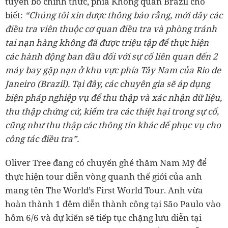
tuyên bố chính thức, phía Không quân Brazil cho
biết:
“Chúng tôi xin được thông báo rằng, mới đây các
điều tra viên thuộc cơ quan điều tra và phòng tránh
tai nạn hàng không đã được triệu tập để thực hiện
các hành động ban đầu đối với sự cố liên quan đến 2
máy bay gặp nạn ở khu vực phía Tây Nam của Rio de
Janeiro (Brazil). Tại đây, các chuyên gia sẽ áp dụng
biện pháp nghiệp vụ để thu thập và xác nhận dữ liệu,
thu thập chứng cứ, kiểm tra các thiệt hại trong sự cố,
cũng như thu thập các thông tin khác để phục vụ cho
công tác điều tra”.
Oliver Tree đang có chuyến ghé thăm Nam Mỹ để
thực hiện tour diễn vòng quanh thế giới của anh
mang tên The World’s First World Tour. Anh vừa
hoàn thành 1 đêm diễn thành công tại São Paulo vào
hôm 6/6 và dự kiến sẽ tiếp tục chặng lưu diễn tại