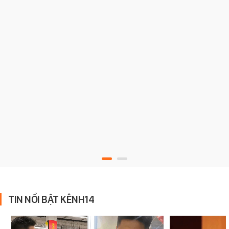
TIN NỔI BẬT KÊNH14