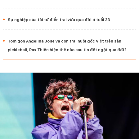
Sự nghiệp của tài tử điển trai vừa qua đời ở tuổi 33
Tóm gọn Angelina Jolie và con trai nuôi gốc Việt trên sân
pickleball, Pax Thiên hiện thế nào sau tin đột ngột qua đời?