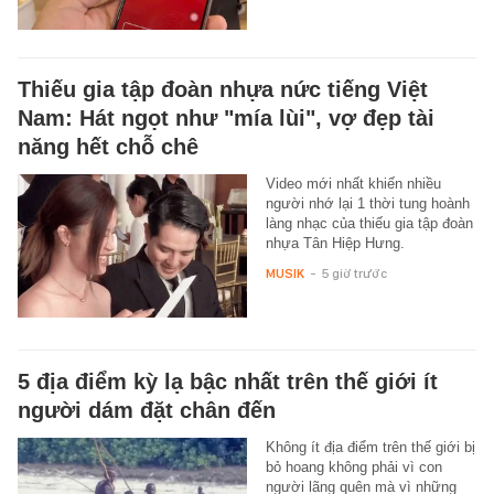
Thiếu gia tập đoàn nhựa nức tiếng Việt
Nam: Hát ngọt như "mía lùi", vợ đẹp tài
năng hết chỗ chê
Video mới nhất khiến nhiều
người nhớ lại 1 thời tung hoành
làng nhạc của thiếu gia tập đoàn
nhựa Tân Hiệp Hưng.
MUSIK
-
5 giờ trước
5 địa điểm kỳ lạ bậc nhất trên thế giới ít
người dám đặt chân đến
Không ít địa điểm trên thế giới bị
bỏ hoang không phải vì con
người lãng quên mà vì những