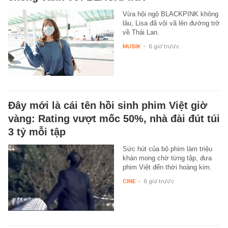
Vừa hội ngộ BLACKPINK không
lâu, Lisa đã vội vã lên đường trở
về Thái Lan.
MUSIK
-
6 giờ trước
Đây mới là cái tên hồi sinh phim Việt giờ
vàng: Rating vượt mốc 50%, nhà đài đút túi
3 tỷ mỗi tập
Sức hút của bộ phim làm triệu
khán mong chờ từng tập, đưa
phim Việt đến thời hoàng kim.
CINE
-
6 giờ trước