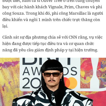
Được biết, nam ca sĩ Oliver Tree ở trên cùng chuyến
bay với các hành khách Vignale, Prim, Chaves và phi
công Souza. Trong khi đó, phi công Marsillac là người
điều khiển và ngồi 1 mình trên chiếc trực thăng còn
lại.
Cảnh sát sự địa phương chia sẻ với CNN rằng, vụ việc
hiện đang được tiếp tục điều tra và cơ quan chức
năng đã yêu cầu giám định pháp y tại hiện trường.