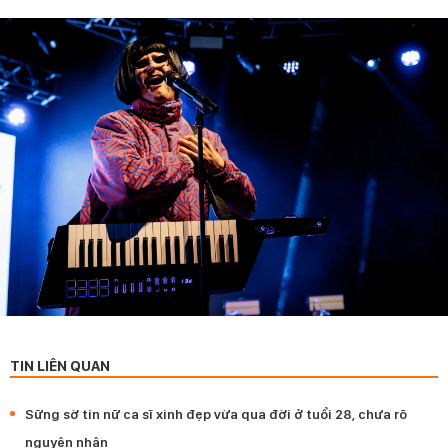
TIN LIÊN QUAN
Sững sờ tin nữ ca sĩ xinh đẹp vừa qua đời ở tuổi 28, chưa rõ
nguyên nhân