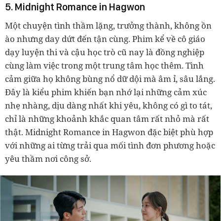
5. Midnight Romance in Hagwon
Một chuyện tình thầm lặng, trưởng thành, không ồn
ào nhưng day dứt đến tận cùng. Phim kể về cô giáo
dạy luyện thi và cậu học trò cũ nay là đồng nghiệp
cùng làm việc trong một trung tâm học thêm. Tình
cảm giữa họ không bùng nổ dữ dội mà âm ỉ, sâu lắng.
Đây là kiểu phim khiến bạn nhớ lại những cảm xúc
nhẹ nhàng, dịu dàng nhất khi yêu, không có gì to tát,
chỉ là những khoảnh khắc quan tâm rất nhỏ mà rất
thật. Midnight Romance in Hagwon đặc biệt phù hợp
với những ai từng trải qua mối tình đơn phương hoặc
yêu thầm nơi công sở.