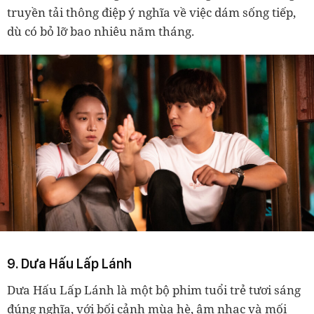
truyền tải thông điệp ý nghĩa về việc dám sống tiếp,
dù có bỏ lỡ bao nhiêu năm tháng.
9. Dưa Hấu Lấp Lánh
Dưa Hấu Lấp Lánh là một bộ phim tuổi trẻ tươi sáng
đúng nghĩa, với bối cảnh mùa hè, âm nhạc và mối