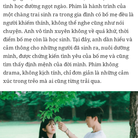
tình học đường ngọt ngào. Phim là hành trình của
một chàng trai sinh ra trong gia đình có bố mẹ đều là
người khiếm thính, không thể nghe cũng như nói
chuyện. Anh vô tình xuyên không về quá khứ, thời
điểm bố mẹ còn là học sinh. Tại đây, anh dần hiểu và
cảm thông cho những người đã sinh ra, nuôi dưỡng
mình, được chứng kiến tình yêu của bố mẹ và cũng
tìm thấy định mệnh của đời mình. Phim không
drama, không kịch tính, chỉ đơn giản là những cảm
xúc trong trẻo mà ai cũng từng trải qua.