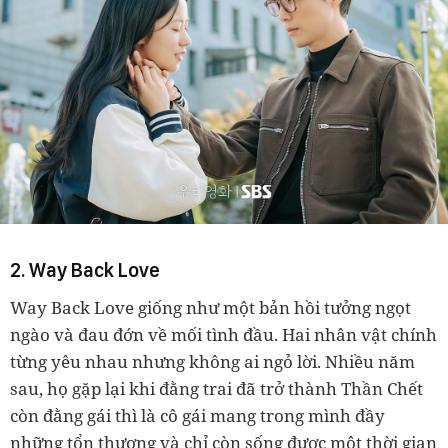
2. Way Back Love
Way Back Love giống như một bản hồi tưởng ngọt
ngào và đau đớn về mối tình đầu. Hai nhân vật chính
từng yêu nhau nhưng không ai ngỏ lời. Nhiều năm
sau, họ gặp lại khi đằng trai đã trở thành Thần Chết
còn đằng gái thì là cô gái mang trong mình đầy
những tổn thương và chỉ còn sống được một thời gian