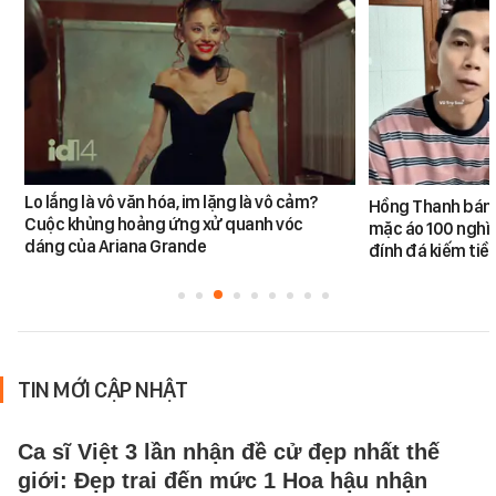
Lo lắng là vô văn hóa, im lặng là vô cảm?
Hồng Thanh bán h
Cuộc khủng hoảng ứng xử quanh vóc
mặc áo 100 nghìn
dáng của Ariana Grande
đính đá kiếm tiề
TIN MỚI CẬP NHẬT
Ca sĩ Việt 3 lần nhận đề cử đẹp nhất thế
giới: Đẹp trai đến mức 1 Hoa hậu nhận