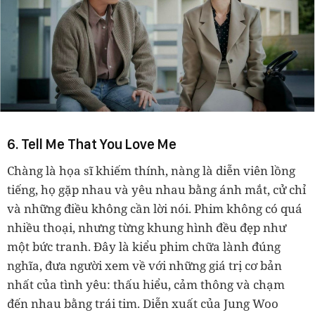
6. Tell Me That You Love Me
Chàng là họa sĩ khiếm thính, nàng là diễn viên lồng
tiếng, họ gặp nhau và yêu nhau bằng ánh mắt, cử chỉ
và những điều không cần lời nói. Phim không có quá
nhiều thoại, nhưng từng khung hình đều đẹp như
một bức tranh. Đây là kiểu phim chữa lành đúng
nghĩa, đưa người xem về với những giá trị cơ bản
nhất của tình yêu: thấu hiểu, cảm thông và chạm
đến nhau bằng trái tim. Diễn xuất của Jung Woo