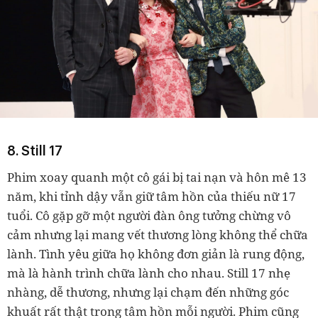
8. Still 17
Phim xoay quanh một cô gái bị tai nạn và hôn mê 13
năm, khi tỉnh dậy vẫn giữ tâm hồn của thiếu nữ 17
tuổi. Cô gặp gỡ một người đàn ông tưởng chừng vô
cảm nhưng lại mang vết thương lòng không thể chữa
lành. Tình yêu giữa họ không đơn giản là rung động,
mà là hành trình chữa lành cho nhau. Still 17 nhẹ
nhàng, dễ thương, nhưng lại chạm đến những góc
khuất rất thật trong tâm hồn mỗi người. Phim cũng