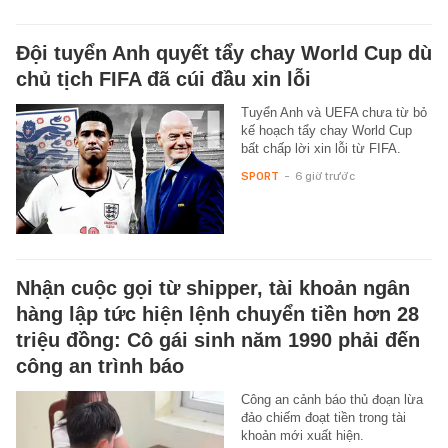
Đội tuyển Anh quyết tẩy chay World Cup dù
chủ tịch FIFA đã cúi đầu xin lỗi
Tuyển Anh và UEFA chưa từ bỏ
kế hoạch tẩy chay World Cup
bất chấp lời xin lỗi từ FIFA.
SPORT
-
6 giờ trước
Nhận cuộc gọi từ shipper, tài khoản ngân
hàng lập tức hiện lệnh chuyển tiền hơn 28
triệu đồng: Cô gái sinh năm 1990 phải đến
công an trình báo
Công an cảnh báo thủ đoạn lừa
đảo chiếm đoạt tiền trong tài
khoản mới xuất hiện.