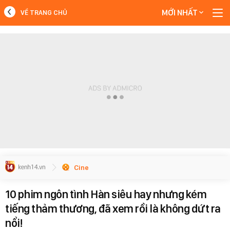
MỚI NHẤT
VỀ TRANG CHỦ
MỚI NHẤT
Xem thêm
Cine
10 phim ngôn tình Hàn siêu hay nhưng kém
tiếng thảm thương, đã xem rồi là không dứt ra
nổi!