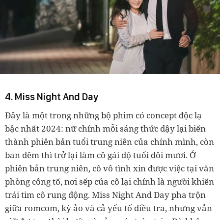
4. Miss Night And Day
Đây là một trong những bộ phim có concept độc lạ
bậc nhất 2024: nữ chính mỗi sáng thức dậy lại biến
thành phiên bản tuổi trung niên của chính mình, còn
ban đêm thì trở lại làm cô gái độ tuổi đôi mươi. Ở
phiên bản trung niên, cô vô tình xin được việc tại văn
phòng công tố, nơi sếp của cô lại chính là người khiến
trái tim cô rung động. Miss Night And Day pha trộn
giữa romcom, kỳ ảo và cả yếu tố điều tra, nhưng vẫn