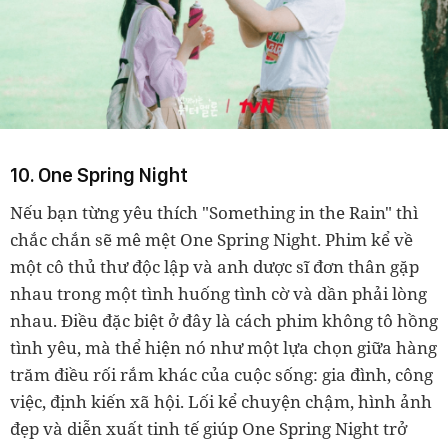
10. One Spring Night
Nếu bạn từng yêu thích "Something in the Rain" thì
chắc chắn sẽ mê mệt One Spring Night. Phim kể về
một cô thủ thư độc lập và anh dược sĩ đơn thân gặp
nhau trong một tình huống tình cờ và dần phải lòng
nhau. Điều đặc biệt ở đây là cách phim không tô hồng
tình yêu, mà thể hiện nó như một lựa chọn giữa hàng
trăm điều rối rắm khác của cuộc sống: gia đình, công
việc, định kiến xã hội. Lối kể chuyện chậm, hình ảnh
đẹp và diễn xuất tinh tế giúp One Spring Night trở