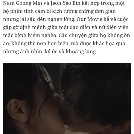
Nam Goong Min và Jeon Yeo Bin kết hợp trong một
bộ phim tình cảm bi kịch tưởng chừng đơn giản
nhưng lại sâu đến nghẹn lòng. Our Movie kể về cuộc
gặp gỡ định mệnh giữa một đạo diễn và nữ diễn viên
mắc bệnh hiểm nghèo. Câu chuyện giữa họ không ồn
ào, không thề non hẹn biển, mà được khắc họa qua
những ánh nhìn, ký ức và khoảng lặng.