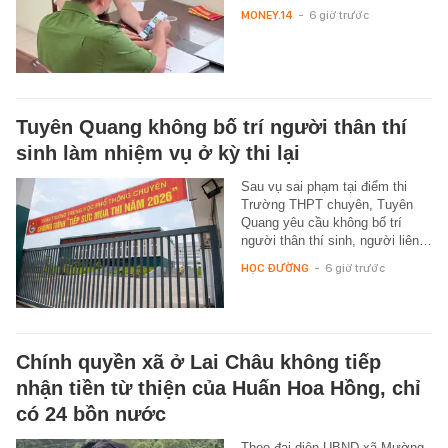
MONEY.14
-
6 giờ trước
Tuyên Quang không bố trí người thân thí
sinh làm nhiệm vụ ở kỳ thi lại
Sau vụ sai phạm tại điểm thi
Trường THPT chuyên, Tuyên
Quang yêu cầu không bố trí
người thân thí sinh, người liên…
HỌC ĐƯỜNG
-
6 giờ trước
Chính quyền xã ở Lai Châu không tiếp
nhận tiền từ thiện của Huấn Hoa Hồng, chỉ
có 24 bồn nước
Theo đại diện UBND xã Mường