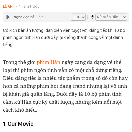
LỆ AN
1 năm trước
Nghe đọc bài
5:59
Có kịch bản ấn tượng, dàn diễn viên tuyệt vời, đáng tiếc khi 10 bộ
phim ngôn tình Hàn dưới đây lại không thành công về mặt danh
tiếng.
Trong thế giới
phim Hàn
ngày càng đa dạng về thể
loại thì phim ngôn tình vẫn có một chỗ đứng riêng.
Điều đáng tiếc là nhiều tác phẩm trong số đó còn hay
hơn cả những phim hot đang trend nhưng lại vô tình
bị khán giả quên lãng. Dưới đây là 10 bộ phim tình
cảm xứ Hàn cực kỳ chất lượng nhưng kém nổi một
cách khó hiểu.
1. Our Movie