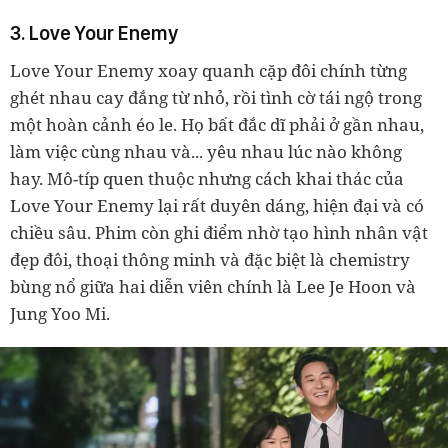
3. Love Your Enemy
Love Your Enemy xoay quanh cặp đôi chính từng
ghét nhau cay đắng từ nhỏ, rồi tình cờ tái ngộ trong
một hoàn cảnh éo le. Họ bất đắc dĩ phải ở gần nhau,
làm việc cùng nhau và... yêu nhau lúc nào không
hay. Mô-típ quen thuộc nhưng cách khai thác của
Love Your Enemy lại rất duyên dáng, hiện đại và có
chiều sâu. Phim còn ghi điểm nhờ tạo hình nhân vật
đẹp đôi, thoại thông minh và đặc biệt là chemistry
bùng nổ giữa hai diễn viên chính là Lee Je Hoon và
Jung Yoo Mi.