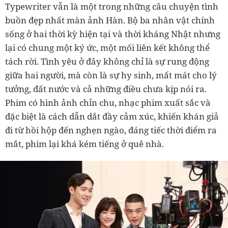
Typewriter vẫn là một trong những câu chuyện tình
buồn đẹp nhất màn ảnh Hàn. Bộ ba nhân vật chính
sống ở hai thời kỳ hiện tại và thời kháng Nhật nhưng
lại có chung một ký ức, một mối liên kết không thể
tách rời. Tình yêu ở đây không chỉ là sự rung động
giữa hai người, mà còn là sự hy sinh, mất mát cho lý
tưởng, đất nước và cả những điều chưa kịp nói ra.
Phim có hình ảnh chỉn chu, nhạc phim xuất sắc và
đặc biệt là cách dẫn dắt đầy cảm xúc, khiến khán giả
đi từ hồi hộp đến nghẹn ngào, đáng tiếc thời điểm ra
mắt, phim lại khá kém tiếng ở quê nhà.