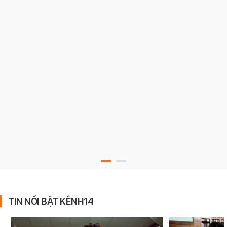
TIN NỔI BẬT KÊNH14