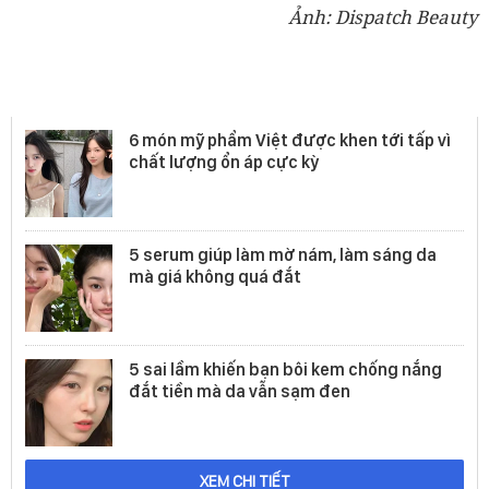
Ảnh: Dispatch Beauty
Mỹ phẩm
6 món mỹ phẩm Việt được khen tới tấp vì
chất lượng ổn áp cực kỳ
5 serum giúp làm mờ nám, làm sáng da
mà giá không quá đắt
5 sai lầm khiến bạn bôi kem chống nắng
đắt tiền mà da vẫn sạm đen
XEM CHI TIẾT