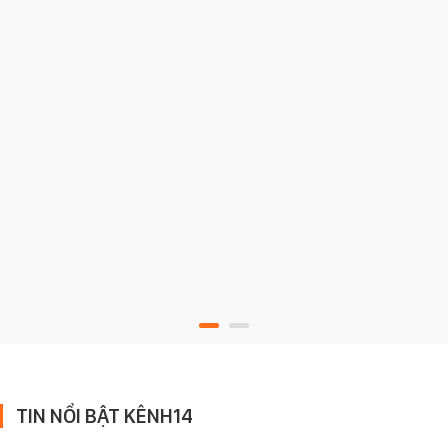
TIN NỔI BẬT KÊNH14