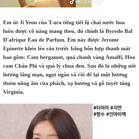
Em út Ji Yeon của T-ara từng tiết lộ chai nước hoa
luôn được cô nàng mang theo, đó chính là Byredo Bal
D'afrique Eau de Parfum. Em này được Jerome
Epinette khéo léo rào trước bằng hỗn hợp thanh mát
bao gồm: Cam bergamot, quả chanh vàng Amalfi, Hoa
cam Châu Phi và quả lý chua đen. Sau đó là những nốt
hương lãng mạn, ngọt ngào và rồi để lại một hương
thơm nồng ấm của phách, xạ hương và gỗ tuyết tùng
Virginia.