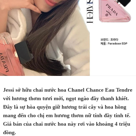
Jessi sở hữu chai nước hoa Chanel Chance Eau Tendre
với hương thơm tươi mới, ngọt ngào đầy thanh khiết.
Đây là sự hòa quyện giữ hương trái cây và hoa hồng
mang đến cho chị em hương thơm nữ tính đầy tinh tế.
Giá bán của chai nước hoa này rơi vào khoảng 4 triệu
đồng.