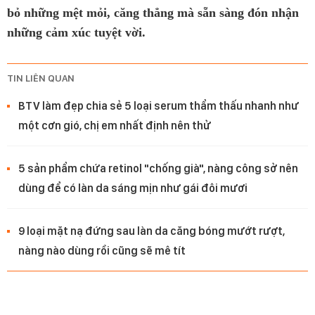
bỏ những mệt mỏi, căng thẳng mà sẵn sàng đón nhận
những cảm xúc tuyệt vời.
TIN LIÊN QUAN
BTV làm đẹp chia sẻ 5 loại serum thẩm thấu nhanh như
một cơn gió, chị em nhất định nên thử
5 sản phẩm chứa retinol "chống già", nàng công sở nên
dùng để có làn da sáng mịn như gái đôi mươi
9 loại mặt nạ đứng sau làn da căng bóng mướt rượt,
nàng nào dùng rồi cũng sẽ mê tít