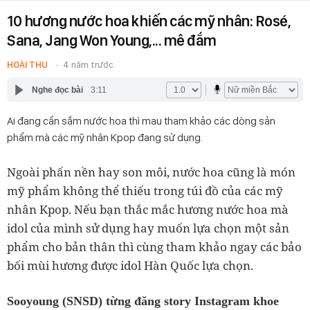
10 hương nước hoa khiến các mỹ nhân: Rosé,
Sana, Jang Won Young,... mê đắm
HOÀI THU
4 năm trước
Nghe đọc bài
3:11
Ai đang cần sắm nước hoa thì mau tham khảo các dòng sản
phẩm mà các mỹ nhân Kpop đang sử dụng.
Ngoài phấn nền hay son môi, nước hoa cũng là món
mỹ phẩm không thể thiếu trong túi đồ của các mỹ
nhân Kpop. Nếu bạn thắc mắc hương nước hoa mà
idol của mình sử dụng hay muốn lựa chọn một sản
phẩm cho bản thân thì cùng tham khảo ngay các bảo
bối mùi hương được idol Hàn Quốc lựa chọn.
Sooyoung (SNSD) từng đăng story Instagram khoe