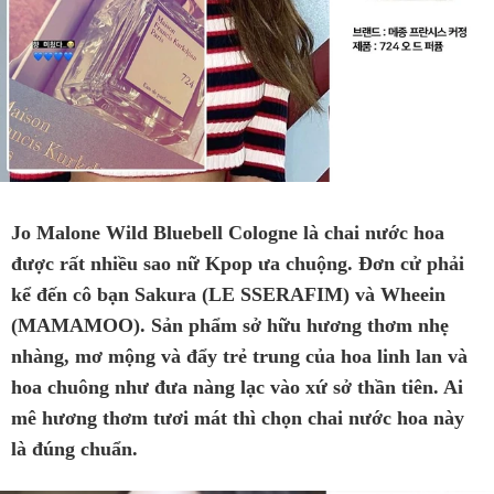
Jo Malone Wild Bluebell Cologne là chai nước hoa
được rất nhiều sao nữ Kpop ưa chuộng. Đơn cử phải
kể đến cô bạn Sakura (LE SSERAFIM) và Wheein
(MAMAMOO). Sản phẩm sở hữu hương thơm nhẹ
nhàng, mơ mộng và đẩy trẻ trung của hoa linh lan và
hoa chuông như đưa nàng lạc vào xứ sở thần tiên. Ai
mê hương thơm tươi mát thì chọn chai nước hoa này
là đúng chuẩn.