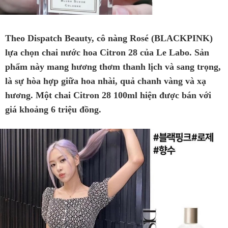
Theo Dispatch Beauty, cô nàng Rosé (BLACKPINK)
lựa chọn chai nước hoa Citron 28 của Le Labo. Sản
phẩm này mang hương thơm thanh lịch và sang trọng,
là sự hòa hợp giữa hoa nhài, quả chanh vàng và xạ
hương. Một chai Citron 28 100ml hiện được bán với
giá khoảng 6 triệu đồng.