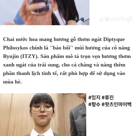
Chai nước hoa mang hương gỗ thơm ngát Diptyque
Philosykos chính là ''bảo bối'' mùi hương của cô nàng
Ryujin (ITZY). Sản phẩm mô tả trọn vẹn hương thơm
xanh ngát của trái sung, cho cả chàng và nàng thêm
phần thanh lịch tinh tế, rất phù hợp để sử dụng vào
mùa hè.