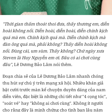
"Thời gian thấm thoát thoi đưa, thấy thương em, diễn
hoài không nổi. Diễn hoài, diễn hoài, diễn chính kịch
quá mà em. Chính kịch quá mà. Diễn chính kịch mà
đàn ông quá mà, phải không? Thấy diễn hoài không
nổi. Đùng cái, um sùm. Thấy không? Chứ ngày xưa
Steven là Huy Nguyễn em ơi. Đâu có ai chơi cùng
đâu",
Lê Dương Bảo Lâm nói thêm.
Đoạn chia sẻ của Lê Dương Bảo Lâm nhanh chóng
thu hút sự chú ý trên mạng xã hội. Nhiều khán giả
bật cười trước màn kể chuyện duyên dáng của nam
diễn viên, đặc biệt là những chi tiết như "4 cọng tóc",
"soát vé" hay "không ai chơi cùng". Không ít người
cho rằng đây là minh chứng cho tình bạn lâu năm