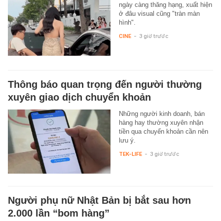
ngày càng thăng hạng, xuất hiện
ở đâu visual cũng "tràn màn
hình".
CINE
-
3 giờ trước
Thông báo quan trọng đến người thường
xuyên giao dịch chuyển khoản
Những người kinh doanh, bán
hàng hay thường xuyên nhận
tiền qua chuyển khoản cần nên
lưu ý.
TEK-LIFE
-
3 giờ trước
Người phụ nữ Nhật Bản bị bắt sau hơn
2.000 lần “bom hàng”