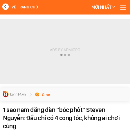
MỚI NHẤT
VỀ TRANG CHỦ
MỚI NHẤT
Xem thêm
Cine
1 sao nam đăng đàn “bóc phốt” Steven
Nguyễn: Đầu chỉ có 4 cọng tóc, không ai chơi
cùng