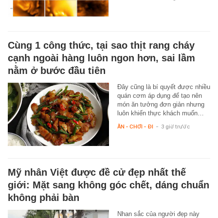
Cùng 1 công thức, tại sao thịt rang cháy
cạnh ngoài hàng luôn ngon hơn, sai lầm
nằm ở bước đầu tiên
Đây cũng là bí quyết được nhiều
quán cơm áp dụng để tạo nên
món ăn tưởng đơn giản nhưng
luôn khiến thực khách muốn…
ĂN - CHƠI - ĐI
-
3 giờ trước
Mỹ nhân Việt được đề cử đẹp nhất thế
giới: Mặt sang không góc chết, dáng chuẩn
không phải bàn
Nhan sắc của người đẹp này