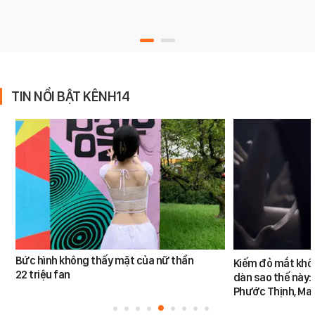
TIN NỔI BẬT KÊNH14
Bức hình không thấy mặt của nữ thần
Kiếm đỏ mắt khôn
22 triệu fan
dàn sao thế này:
Phước Thịnh, Ma