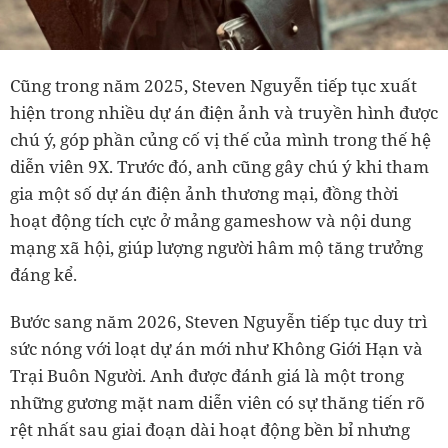
Cũng trong năm 2025, Steven Nguyễn tiếp tục xuất
hiện trong nhiều dự án điện ảnh và truyền hình được
chú ý, góp phần củng cố vị thế của mình trong thế hệ
diễn viên 9X. Trước đó, anh cũng gây chú ý khi tham
gia một số dự án điện ảnh thương mại, đồng thời
hoạt động tích cực ở mảng gameshow và nội dung
mạng xã hội, giúp lượng người hâm mộ tăng trưởng
đáng kể.
Bước sang năm 2026, Steven Nguyễn tiếp tục duy trì
sức nóng với loạt dự án mới như Không Giới Hạn và
Trại Buôn Người. Anh được đánh giá là một trong
những gương mặt nam diễn viên có sự thăng tiến rõ
rệt nhất sau giai đoạn dài hoạt động bền bỉ nhưng