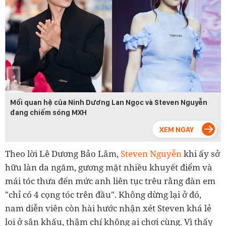
Mối quan hệ của Ninh Dương Lan Ngọc và Steven Nguyễn
đang chiếm sóng MXH
Theo lời Lê Dương Bảo Lâm,
Steven Nguyễn
khi ấy sở
hữu làn da ngăm, gương mặt nhiều khuyết điểm và
mái tóc thưa đến mức anh liên tục trêu rằng đàn em
"chỉ có 4 cọng tóc trên đầu". Không dừng lại ở đó,
nam diễn viên còn hài hước nhận xét Steven khá lẻ
loi ở sân khấu, thậm chí không ai chơi cùng. Vì thấy