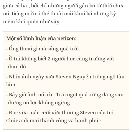
giữa cả hai, bởi chỉ những người gắn bó từ thời chưa
nổi tiếng mới có thể thoải mái khui lại những kỷ
niệm khó quên như vậy.
Một số bình luận của netizen:
- Ổng thoại gì mà sảng quá trời.
- Ồ tui không biết 2 người học cùng trường với
nhau đó.
- Nhìn ảnh ngày xưa Steven Nguyễn trông ngố tàu
lắm.
- Bây giờ ảnh nổi rồi. Trái ngọt quá xứng đáng sau
những nỗ lực không ngừng.
- Đọc vừa mắc cười vừa thuơng Steven của tui.
Chúc anh mãi thành công và hạnh phúc.