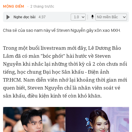
MỘNG ĐIỀM
2 tháng trước
Nghe đọc bài
4:37
Chia sẻ của sao nam này về Steven Nguyễn gây xôn xao MXH.
Trong một buổi livestream mới đây, Lê Dương Bảo
Lâm đã có màn "bóc phốt" hài hước về Steven
Nguyễn khi nhắc lại những thời kỳ cả 2 còn chưa nổi
tiếng, học chung Đại học Sân khấu - Điện ảnh
TP.HCM. Nam diễn viên nhớ lại khoảng thời gian mới
quen biết, Steven Nguyễn chỉ là nhân viên soát vé
sân khấu, điều kiện kinh tế còn khó khăn.