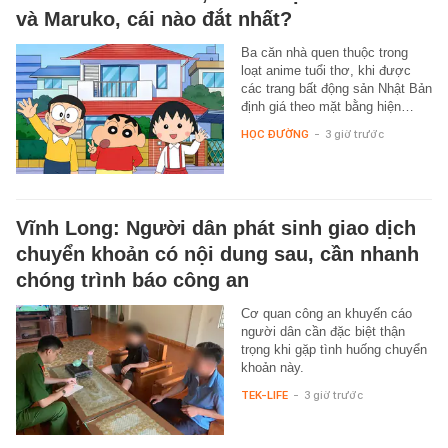
và Maruko, cái nào đắt nhất?
Ba căn nhà quen thuộc trong
loạt anime tuổi thơ, khi được
các trang bất động sản Nhật Bản
định giá theo mặt bằng hiện…
HỌC ĐƯỜNG
-
3 giờ trước
Vĩnh Long: Người dân phát sinh giao dịch
chuyển khoản có nội dung sau, cần nhanh
chóng trình báo công an
Cơ quan công an khuyến cáo
người dân cần đặc biệt thận
trọng khi gặp tình huống chuyển
khoản này.
TEK-LIFE
-
3 giờ trước