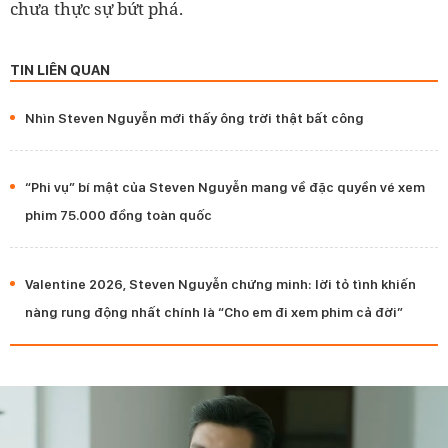
chưa thực sự bứt phá.
TIN LIÊN QUAN
Nhìn Steven Nguyễn mới thấy ông trời thật bất công
“Phi vụ” bí mật của Steven Nguyễn mang về đặc quyền vé xem
phim 75.000 đồng toàn quốc
Valentine 2026, Steven Nguyễn chứng minh: lời tỏ tình khiến
nàng rung động nhất chính là “Cho em đi xem phim cả đời”