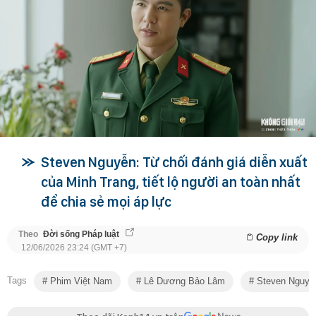
Steven Nguyễn: Từ chối đánh giá diễn xuất
của Minh Trang, tiết lộ người an toàn nhất
để chia sẻ mọi áp lực
Theo
Đời sống Pháp luật
Copy link
12/06/2026 23:24 (GMT +7)
Tags
Phim Việt Nam
Lê Dương Bảo Lâm
Steven Nguyễ