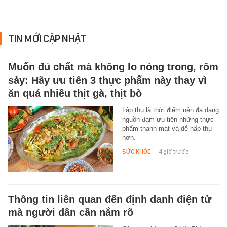
TIN MỚI CẬP NHẬT
Muốn đủ chất mà không lo nóng trong, rôm
sảy: Hãy ưu tiên 3 thực phẩm này thay vì
ăn quá nhiều thịt gà, thịt bò
Lập thu là thời điểm nên đa dạng
nguồn đạm ưu tiên những thực
phẩm thanh mát và dễ hấp thu
hơn.
SỨC KHỎE
-
4 giờ trước
Thông tin liên quan đến định danh điện tử
mà người dân cần nắm rõ