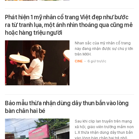
Phát hiện 1 mỹ nhân cổ trang Việt đẹp như bước
ra từ tranh lụa, một ánh nhìn thoáng qua cũng mê
hoặc hàng triệu người
Nhan sắc của mỹ nhân cổ trang
này đang nhận được sự chú ý lớn
trên MXH.
CINE
-
6 giờ trước
Bảo mẫu thừa nhận dùng dây thun bắn vào lòng
bàn chân hai bé
Sau khi clip lan truyền trên mạng
xã hội, giáo viên trường mầm non
L.X thừa nhận dùng dây thun bắn
vào lòng bàn chân hai trẻ nhỏ.