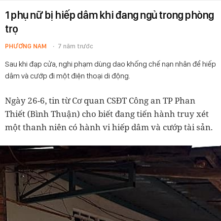
1 phụ nữ bị hiếp dâm khi đang ngủ trong phòng
trọ
PHƯƠNG NAM
7 năm trước
Sau khi đạp cửa, nghi phạm dùng dao khống chế nạn nhân để hiếp
dâm và cướp đi một điện thoại di động.
Ngày 26-6, tin từ Cơ quan CSĐT Công an TP Phan
Thiết (Bình Thuận) cho biết đang tiến hành truy xét
một thanh niên có hành vi hiếp dâm và cướp tài sản.