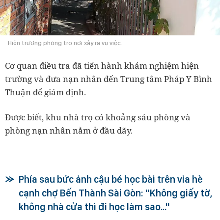
Hiện trường phòng trọ nơi xảy ra vụ việc.
Cơ quan điều tra đã tiến hành khám nghiệm hiện
trường và đưa nạn nhân đến Trung tâm Pháp Y Bình
Thuận để giám định.
Được biết, khu nhà trọ có khoảng sáu phòng và
phòng nạn nhân nằm ở đầu dãy.
Phía sau bức ảnh cậu bé học bài trên vỉa hè
cạnh chợ Bến Thành Sài Gòn: "Không giấy tờ,
không nhà cửa thì đi học làm sao..."