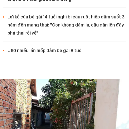
Lời kể của bé gái 14 tuổi nghi bị cậu ruột hiếp dâm suốt 3
năm đến mang thai: "Con không dám la, cậu dặn lên đây
phá thai rồi về"
U60 nhiều lần hiếp dâm bé gái 8 tuổi