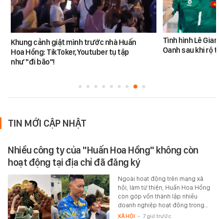
Tình hình Lê Gia
Khung cảnh giật mình trước nhà Huấn
Oanh sau khi rộ t
Hoa Hồng: TikToker, Youtuber tụ tập
như "đi bão"!
TIN MỚI CẬP NHẬT
Nhiều công ty của "Huấn Hoa Hồng" không còn
hoạt động tại địa chỉ đã đăng ký
Ngoài hoạt động trên mạng xã
hội, làm từ thiện, Huấn Hoa Hồng
còn góp vốn thành lập nhiều
doanh nghiệp hoạt động trong…
XÃ HỘI
-
7 giờ trước