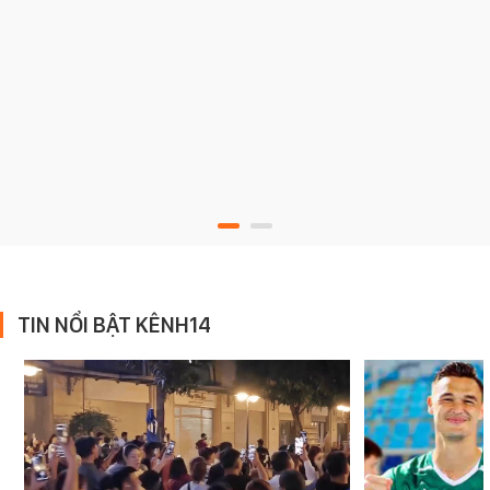
TIN NỔI BẬT KÊNH14