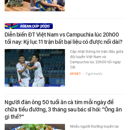
Diễn biến ĐT Việt Nam vs Campuchia lúc 20h00
tối nay: Kỷ lục 11 trận bất bại liệu có được nối dài?
Cập nhật thông tin trận đấu giữa
đội tuyển Việt Nam và
Campuchia lúc 20h00 tối ngày
7/8.
SPORT
-
7 giờ trước
Người đàn ông 50 tuổi ăn cà tím mỗi ngày để
chữa tiểu đường, 3 tháng sau bác sĩ hỏi: "Ông ăn
gì thế?"
Nhiều người thường truyền tai