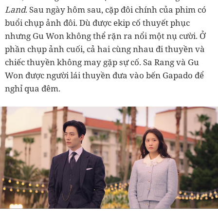
Land
. Sau ngày hôm sau, cặp đôi chính của phim có
buổi chụp ảnh đôi. Dù được ekip cố thuyết phục
nhưng Gu Won không thể rặn ra nổi một nụ cười. Ở
phần chụp ảnh cuối, cả hai cùng nhau đi thuyền và
chiếc thuyền không may gặp sự cố. Sa Rang và Gu
Won được người lái thuyền đưa vào bến Gapado để
nghỉ qua đêm.