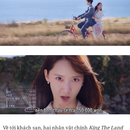
Về tới khách sạn, hai nhân vật chính
King The Land