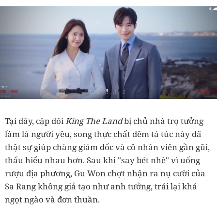
Tại đây, cặp đôi
King The Land
bị chủ nhà trọ tưởng
lầm là người yêu, song thực chất đêm tá túc này đã
thật sự giúp chàng giám đốc và cô nhân viên gần gũi,
thấu hiểu nhau hơn. Sau khi "say bét nhè" vì uống
rượu địa phương, Gu Won chợt nhận ra nụ cười của
Sa Rang không giả tạo như anh tưởng, trái lại khá
ngọt ngào và đơn thuần.