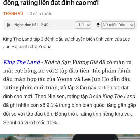
động, rating liền đạt đỉnh cao mới
THÀNH VŨ
3 năm trước
Nghe đọc bài
2:40
King The Land tập 3 đánh dấu sự chuyển biến tình cảm của Lee
Jun Ho dành cho Yoona.
King The Land
- Khách Sạn Vương Giả
đã có màn ra
mắt cực bùng nổ với 2 tập đầu tiên. Tác phẩm đánh
dấu màn hợp tác của Yoona và Lee Jun Ho dẫn đầu
rating phim cuối tuần, và
tập 3 lần này lại tiếp tục đạt
đỉnh cao mới. Theo Nielsen, rating tập 3 của
King The Land
đã ghi nhận con số 9,1% trung bình toàn quốc, tăng gần gấp
đôi so với tập đầu tiên. Đồng thời, rating tính riêng khu vực
Seoul đã vượt mốc 10%.