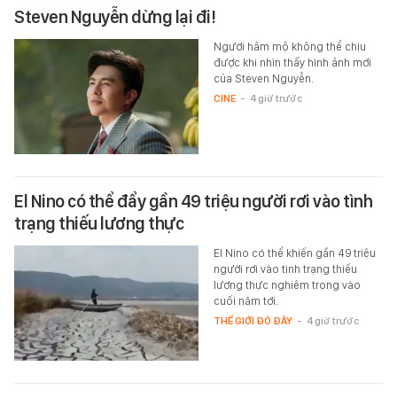
Steven Nguyễn dừng lại đi!
Người hâm mộ không thể chịu
được khi nhìn thấy hình ảnh mới
của Steven Nguyễn.
CINE
-
4 giờ trước
El Nino có thể đẩy gần 49 triệu người rơi vào tình
trạng thiếu lương thực
El Nino có thể khiến gần 49 triệu
người rơi vào tình trạng thiếu
lương thực nghiêm trọng vào
cuối năm tới.
THẾ GIỚI ĐÓ ĐÂY
-
4 giờ trước