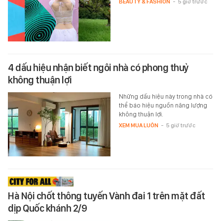
BEAUTY & FASHION
-
5 giờ trước
4 dấu hiệu nhận biết ngôi nhà có phong thuỷ
không thuận lợi
Những dấu hiệu này trong nhà có
thể báo hiệu nguồn năng lượng
không thuận lợi.
XEM MUA LUÔN
-
5 giờ trước
Hà Nội chốt thông tuyến Vành đai 1 trên mặt đất
dịp Quốc khánh 2/9