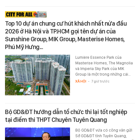
Top 10 dự án chung cư hút khách nhất nửa đầu
2026 ở Hà Nội và TP.HCM gọi tên dự án của
Sunshine Group, MIK Group, Masterise Homes,
Phú Mỹ Hưng...
Lumière Essence Park của
Masterise Homes, The Magnolia
và Imperia Sky Park của MIK
Group là một trong những cái…
XÃ HỘI
-
7 giờ trước
Bộ GD&ĐT hướng dẫn tổ chức thi lại tốt nghiệp
tại điểm thi THPT Chuyên Tuyên Quang
Bộ GD&ĐT vừa có công văn gửi
Sở GD&ĐT tỉnh Tuyên Quang,