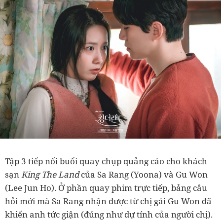
Tập 3 tiếp nối buổi quay chụp quảng cáo cho khách
sạn
King The Land
của Sa Rang (Yoona) và Gu Won
(Lee Jun Ho). Ở phần quay phim trực tiếp, bảng câu
hỏi mới mà Sa Rang nhận được từ chị gái Gu Won đã
khiến anh tức giận (đúng như dự tính của người chị).