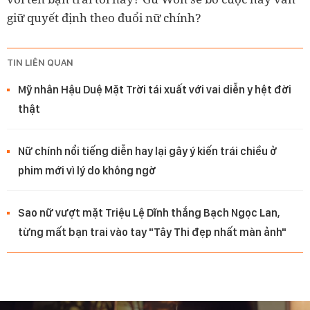
giữ quyết định theo đuổi nữ chính?
TIN LIÊN QUAN
Mỹ nhân Hậu Duệ Mặt Trời tái xuất với vai diễn y hệt đời
thật
Nữ chính nổi tiếng diễn hay lại gây ý kiến trái chiều ở
phim mới vì lý do không ngờ
Sao nữ vượt mặt Triệu Lệ Dĩnh thắng Bạch Ngọc Lan,
từng mất bạn trai vào tay "Tây Thi đẹp nhất màn ảnh"