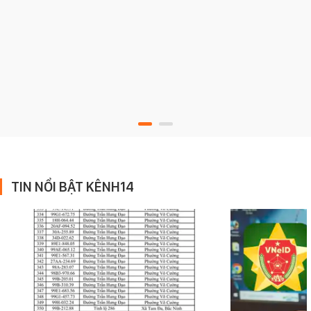
TIN NỔI BẬT KÊNH14