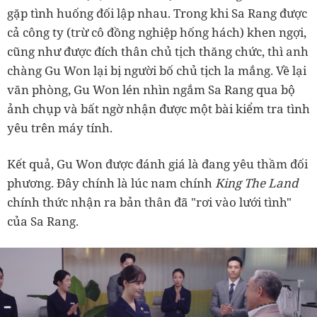
gặp tình huống đối lập nhau. Trong khi Sa Rang được
cả công ty (trừ cô đồng nghiệp hống hách) khen ngợi,
cũng như được đích thân chủ tịch thăng chức, thì anh
chàng Gu Won lại bị người bố chủ tịch la mắng. Về lại
văn phòng, Gu Won lén nhìn ngắm Sa Rang qua bộ
ảnh chụp và bất ngờ nhận được một bài kiểm tra tình
yêu trên máy tính.
Kết quả, Gu Won được đánh giá là đang yêu thầm đối
phương. Đây chính là lúc nam chính
King The Land
chính thức nhận ra bản thân đã "rơi vào lưới tình"
của Sa Rang.