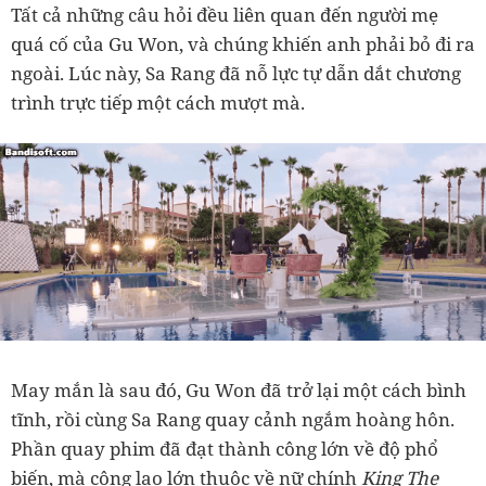
Tất cả những câu hỏi đều liên quan đến người mẹ
quá cố của Gu Won, và chúng khiến anh phải bỏ đi ra
ngoài. Lúc này, Sa Rang đã nỗ lực tự dẫn dắt chương
trình trực tiếp một cách mượt mà.
May mắn là sau đó, Gu Won đã trở lại một cách bình
tĩnh, rồi cùng Sa Rang quay cảnh ngắm hoàng hôn.
Phần quay phim đã đạt thành công lớn về độ phổ
biến, mà công lao lớn thuộc về nữ chính
King The