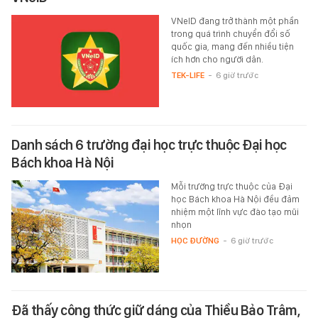
VNeID đang trở thành một phần
trong quá trình chuyển đổi số
quốc gia, mang đến nhiều tiện
ích hơn cho người dân.
TEK-LIFE
-
6 giờ trước
Danh sách 6 trường đại học trực thuộc Đại học
Bách khoa Hà Nội
Mỗi trường trực thuộc của Đại
học Bách khoa Hà Nội đều đảm
nhiệm một lĩnh vực đào tạo mũi
nhọn
HỌC ĐƯỜNG
-
6 giờ trước
Đã thấy công thức giữ dáng của Thiều Bảo Trâm,