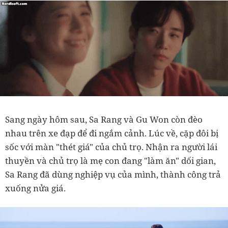
Sang ngày hôm sau, Sa Rang và Gu Won còn đèo
nhau trên xe đạp để đi ngắm cảnh. Lúc về, cặp đôi bị
sốc với màn "thét giá" của chủ trọ. Nhận ra người lái
thuyền và chủ trọ là mẹ con đang "làm ăn" dối gian,
Sa Rang đã dùng nghiệp vụ của mình, thành công trả
xuống nửa giá.