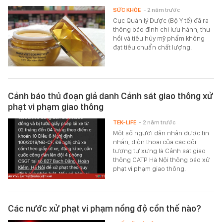
SỨC KHỎE
- 2 năm trước
Cục Quản lý Dược (Bộ Y tế) đã ra
thông báo đình chỉ lưu hành, thu
hồi và tiêu hủy mỹ phẩm không
đạt tiêu chuẩn chất lượng.
Cảnh báo thủ đoạn giả danh Cảnh sát giao thông xử
phạt vi phạm giao thông
TEK-LIFE
- 2 năm trước
Một số người dân nhận được tin
nhắn, điện thoại của các đối
tượng tự xưng là Cảnh sát giao
thông CATP Hà Nội thông báo xử
phạt vi phạm giao thông.
Các nước xử phạt vi phạm nồng độ cồn thế nào?