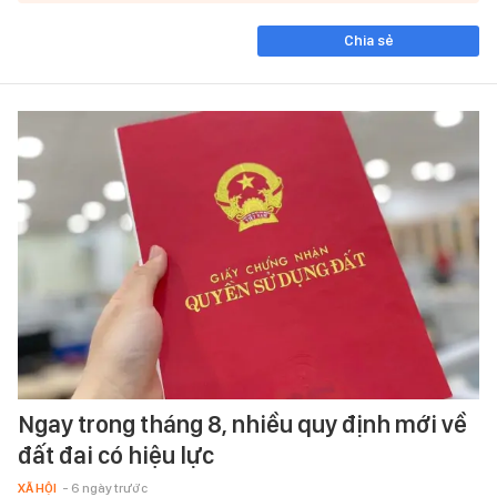
Chia sẻ
Ngay trong tháng 8, nhiều quy định mới về
đất đai có hiệu lực
XÃ HỘI
- 6 ngày trước