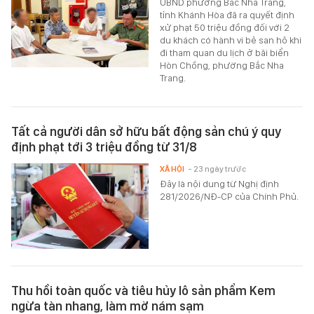
UBND phường Bắc Nha Trang,
tỉnh Khánh Hòa đã ra quyết định
xử phạt 50 triệu đồng đối với 2
du khách có hành vi bẻ san hô khi
đi tham quan du lịch ở bãi biển
Hòn Chồng, phường Bắc Nha
Trang.
Tất cả người dân sở hữu bất động sản chú ý quy
định phạt tới 3 triệu đồng từ 31/8
XÃ HỘI
- 23 ngày trước
Đây là nội dung từ Nghị định
281/2026/NĐ-CP của Chính Phủ.
Thu hồi toàn quốc và tiêu hủy lô sản phẩm Kem
ngừa tàn nhang, làm mờ nám sạm