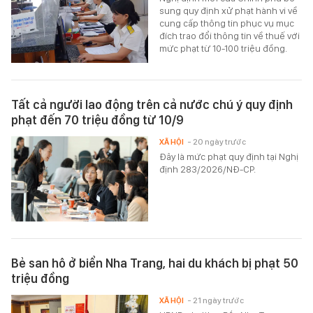
sung quy định xử phạt hành vi về
cung cấp thông tin phục vụ mục
đích trao đổi thông tin về thuế với
mức phạt từ 10-100 triệu đồng.
Tất cả người lao động trên cả nước chú ý quy định
phạt đến 70 triệu đồng từ 10/9
XÃ HỘI
- 20 ngày trước
Đây là mức phạt quy định tại Nghị
định 283/2026/NĐ-CP.
Bẻ san hô ở biển Nha Trang, hai du khách bị phạt 50
triệu đồng
XÃ HỘI
- 21 ngày trước