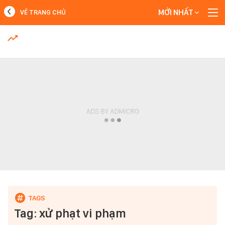
MỚI NHẤT
VỀ TRANG CHỦ
MỚI NHẤT
Xem thêm
Tag: xử phạt vi phạm