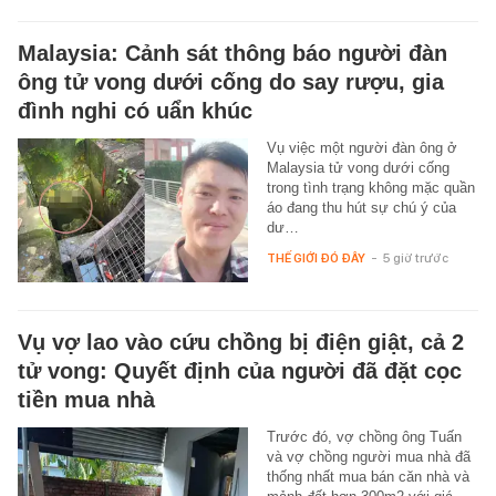
Malaysia: Cảnh sát thông báo người đàn
ông tử vong dưới cống do say rượu, gia
đình nghi có uẩn khúc
Vụ việc một người đàn ông ở
Malaysia tử vong dưới cống
trong tình trạng không mặc quần
áo đang thu hút sự chú ý của
dư…
THẾ GIỚI ĐÓ ĐÂY
-
5 giờ trước
Vụ vợ lao vào cứu chồng bị điện giật, cả 2
tử vong: Quyết định của người đã đặt cọc
tiền mua nhà
Trước đó, vợ chồng ông Tuấn
và vợ chồng người mua nhà đã
thống nhất mua bán căn nhà và