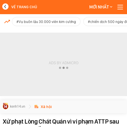
MỚI NHẤT
VỀ TRANG CHỦ
MỚI NHẤT
#Vụ buôn lậu 30.000 viên kim cương
#chiến dịch 500 ngày 
Xem thêm
Xã hội
Xử phạt Lòng Chát Quán vì vi phạm ATTP sau