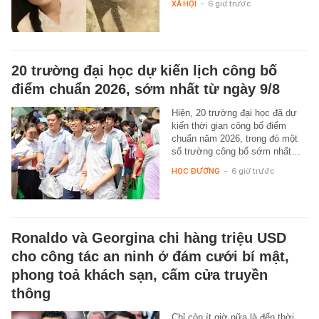
XÃ HỘI
-
6 giờ trước
20 trường đại học dự kiến lịch công bố
điểm chuẩn 2026, sớm nhất từ ngày 9/8
Hiện, 20 trường đại học đã dự
kiến thời gian công bố điểm
chuẩn năm 2026, trong đó một
số trường công bố sớm nhất…
HỌC ĐƯỜNG
-
6 giờ trước
Ronaldo và Georgina chi hàng triệu USD
cho công tác an ninh ở đám cưới bí mật,
phong toả khách sạn, cấm cửa truyền
thông
Chỉ còn ít giờ nữa là đến thời