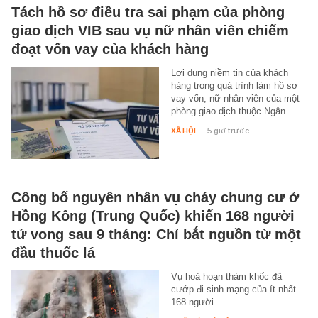
Tách hồ sơ điều tra sai phạm của phòng
giao dịch VIB sau vụ nữ nhân viên chiếm
đoạt vốn vay của khách hàng
Lợi dụng niềm tin của khách
hàng trong quá trình làm hồ sơ
vay vốn, nữ nhân viên của một
phòng giao dịch thuộc Ngân…
XÃ HỘI
-
5 giờ trước
Công bố nguyên nhân vụ cháy chung cư ở
Hồng Kông (Trung Quốc) khiến 168 người
tử vong sau 9 tháng: Chỉ bắt nguồn từ một
đầu thuốc lá
Vụ hoả hoạn thảm khốc đã
cướp đi sinh mạng của ít nhất
168 người.