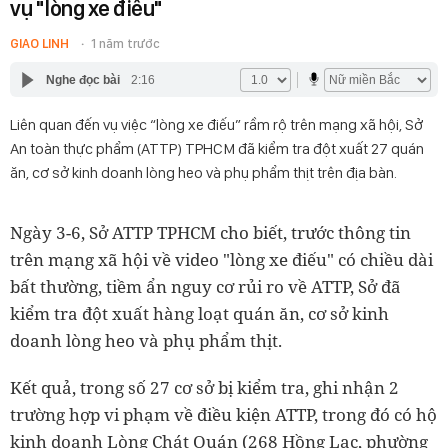
vụ "lòng xe điếu"
GIAO LINH
1 năm trước
Nghe đọc bài
2:16
Liên quan đến vụ việc “lòng xe điếu” rầm rộ trên mạng xã hội, Sở
An toàn thực phẩm (ATTP) TPHCM đã kiểm tra đột xuất 27 quán
ăn, cơ sở kinh doanh lòng heo và phụ phẩm thịt trên địa bàn.
Ngày 3-6, Sở ATTP TPHCM cho biết, trước thông tin
trên mạng xã hội về video "lòng xe điếu" có chiều dài
bất thường, tiềm ẩn nguy cơ rủi ro về ATTP, Sở đã
kiểm tra đột xuất hàng loạt quán ăn, cơ sở kinh
doanh lòng heo và phụ phẩm thịt.
Kết quả, trong số 27 cơ sở bị kiểm tra, ghi nhận 2
trường hợp vi phạm về điều kiện ATTP, trong đó có hộ
kinh doanh Lòng Chát Quán (268 Hồng Lạc, phường