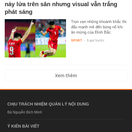
nảy lửa trên sân nhưng visual vẫn trắng
phát sáng
Trọn vẹn những khoảnh khắc thi
đấu mạnh mẽ đến bùng nổ khi
ăn mừng của Đình Bắc.
SPORT
-
5 giờ trước
Xem thêm
CHỊU TRÁCH NHIỆM QUẢN LÝ NỘI DUNG
Bà Nguyễn Bích Minh
Ý KIẾN BÀI VIẾT