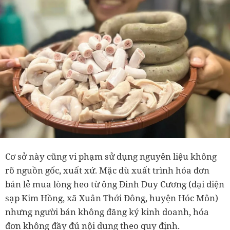
Cơ sở này cũng vi phạm sử dụng nguyên liệu không
rõ nguồn gốc, xuất xứ. Mặc dù xuất trình hóa đơn
bán lẻ mua lòng heo từ ông Đinh Duy Cương (đại diện
sạp Kim Hồng, xã Xuân Thới Đông, huyện Hóc Môn)
nhưng người bán không đăng ký kinh doanh, hóa
đơn không đầy đủ nội dung theo quy định.