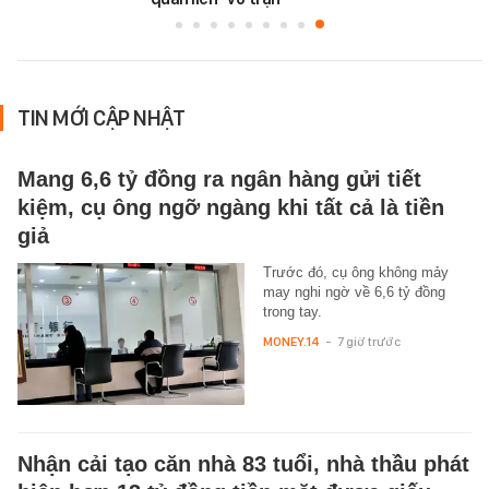
TIN MỚI CẬP NHẬT
Mang 6,6 tỷ đồng ra ngân hàng gửi tiết
kiệm, cụ ông ngỡ ngàng khi tất cả là tiền
giả
Trước đó, cụ ông không mảy
may nghi ngờ về 6,6 tỷ đồng
trong tay.
MONEY.14
-
7 giờ trước
Nhận cải tạo căn nhà 83 tuổi, nhà thầu phát