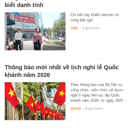
biết danh tính
Chi tiết này khiến netizen vô
cùng bất ngờ.
CINE
-
6 giờ trước
Thông báo mới nhất về lịch nghỉ lễ Quốc
khánh năm 2026
Theo thông báo của Bộ Nội vụ,
công chức, viên chức sẽ được
nghỉ 5 ngày liên tục dịp Quốc
khánh năm 2026, từ ngày 29/8…
XÃ HỘI
-
6 giờ trước