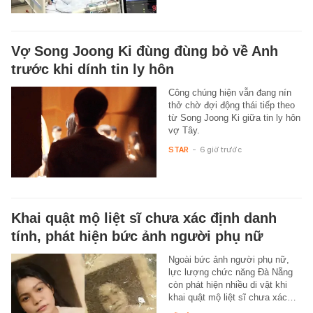
Vợ Song Joong Ki đùng đùng bỏ về Anh
trước khi dính tin ly hôn
Công chúng hiện vẫn đang nín
thở chờ đợi động thái tiếp theo
từ Song Joong Ki giữa tin ly hôn
vợ Tây.
STAR
-
6 giờ trước
Khai quật mộ liệt sĩ chưa xác định danh
tính, phát hiện bức ảnh người phụ nữ
Ngoài bức ảnh người phụ nữ,
lực lượng chức năng Đà Nẵng
còn phát hiện nhiều di vật khi
khai quật mộ liệt sĩ chưa xác…