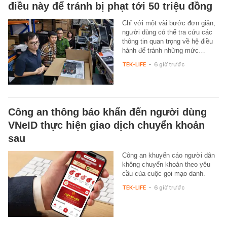
điều này để tránh bị phạt tới 50 triệu đồng
Chỉ với một vài bước đơn giản,
người dùng có thể tra cứu các
thông tin quan trọng về hệ điều
hành để tránh những mức…
TEK-LIFE
-
6 giờ trước
Công an thông báo khẩn đến người dùng
VNeID thực hiện giao dịch chuyển khoản
sau
Công an khuyến cáo người dân
không chuyển khoản theo yêu
cầu của cuộc gọi mạo danh.
TEK-LIFE
-
6 giờ trước