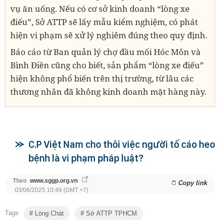
vụ ăn uống. Nếu có cơ sở kinh doanh “lòng xe
điếu”, Sở ATTP sẽ lấy mẫu kiểm nghiệm, có phát
hiện vi phạm sẽ xử lý nghiêm đúng theo quy định.
Báo cáo từ Ban quản lý chợ đầu mối Hóc Môn và
Bình Điền cũng cho biết, sản phẩm “lòng xe điếu”
hiện không phổ biến trên thị trường, từ lâu các
thương nhân đã không kinh doanh mặt hàng này.
C.P Việt Nam cho thôi việc người tố cáo heo
bệnh là vi phạm pháp luật?
Theo
www.sggp.org.vn
Copy link
03/06/2025 10:49 (GMT +7)
Tags
Lòng Chát
Sở ATTP TPHCM