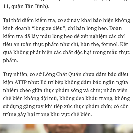
11, quận Tân Bình).
Tại thời điểm kiểm tra, cơ sở này khai báo hiện không
kinh doanh “lòng xe điếu”, chỉ bán lòng heo. Đoàn
kiểm tra đã lấy mẫu lòng heo để xét nghiệm các chỉ
tiêu an toàn thực phẩm như chì, hàn the, formol. Kết
quả không phát hiện các chất độc hại trong mẫu thực
phẩm.
Tuy nhiên, cơ sở Lòng Chát Quán chưa đảm bảo điều
kiện ATTP như: Bố trí bếp không đảm bảo ngăn ngừa
nhiễm chéo giữa thực phẩm sống và chín; nhân viên
chế biến không đội mũ, không đeo khẩu trang, không
sử dụng găng tay khi tiếp xúc thực phẩm chín; có côn
trùng gây hại trong khu vực chế biến.