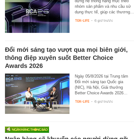
dựng hệ thống hạng mục theo
nhóm sản phẩm và nhu cầu sử
dụng thực tế, giúp các thương…
TEK-LIFE
-
6 giờ trước
Đổi mới sáng tạo vượt qua mọi biên giới,
thông điệp xuyên suốt Better Choice
Awards 2026
Ngày 05/8/2026 tại Trung tâm
Đổi mới sáng tạo Quốc gia
(NIC), Hà Nội, Giải thưởng
Better Choice Awards 2026…
TEK-LIFE
-
6 giờ trước