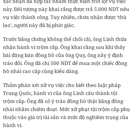
xác nhận đã hợp tác nhằm thực hiện trót lọt vụ việc
này. Đối tượng này khai rằng được trả 5.000 NDT nếu
vụ việc thành công. Tuy nhiên, chưa nhận được ‘thù
lao’, người này đã bị phát giác.
Trước bằng chứng không thể chối cãi, ông Linh thừa
nhận hành vi trộm cắp. Ông khai rằng sau khi thấy
bài đăng bán đồng hồ của ông Quy, ông nảy ý định
tráo đổi. Ông đã chi 500 NDT để mua một chiếc đồng
hồ nhái cao cấp cùng kiểu dáng.
Thẩm phán xét xử vụ việc cho biết theo luật pháp
Trung Quốc, hành vi của ông Linh cấu thành tội
trộm cắp. Ông đã cố ý tráo đồng hồ thật bằng đồng
nhái nhằm chiếm đoạt. Mức xử phạt tội trộm cắp phụ
thuộc vào giá trị tài sản và mức độ nghiêm trọng của
hành vi.