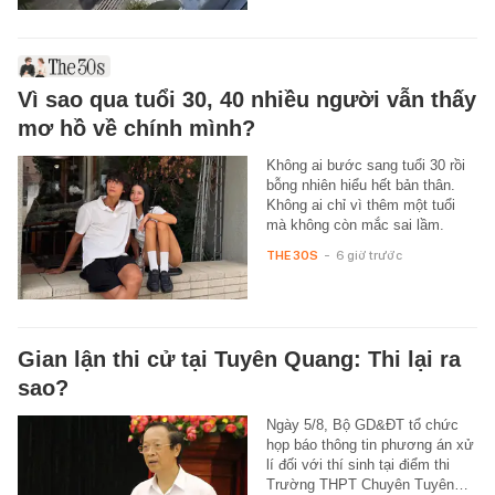
Vì sao qua tuổi 30, 40 nhiều người vẫn thấy
mơ hồ về chính mình?
Không ai bước sang tuổi 30 rồi
bỗng nhiên hiểu hết bản thân.
Không ai chỉ vì thêm một tuổi
mà không còn mắc sai lầm.
THE 30S
-
6 giờ trước
Gian lận thi cử tại Tuyên Quang: Thi lại ra
sao?
Ngày 5/8, Bộ GD&ĐT tổ chức
họp báo thông tin phương án xử
lí đối với thí sinh tại điểm thi
Trường THPT Chuyên Tuyên…