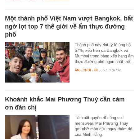
Một thành phố Việt Nam vượt Bangkok, bất
ngờ lọt top 7 thế giới về ẩm thực đường
phố
Thành phố này đạt tỷ lệ ủng hộ
57%, xếp trên cả Bangkok và
Mumbai trong bảng xếp hạng ẩm
thực đường phố ngon nhất thế…
ĂN - CHƠI - ĐI
-
5 giờ trước
Khoảnh khắc Mai Phương Thuý cần cảm
ơn đàn chị
Tái xuất quyến rũ cùng suit
menswear, Mai Phương Thúy
gợi nhớ màn cứu nguy thảm đỏ
của Minh Hằng.