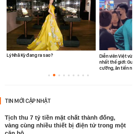
Lý Nhã Kỳ đang ra sao?
Diễn viên Việt v
nhất thế giới: G
cưỡng, ăn tiền n
TIN MỚI CẬP NHẬT
Tịch thu 7 tỷ tiền mặt chất thành đống,
vàng cùng nhiều thiết bị điện tử trong một
căn hộ