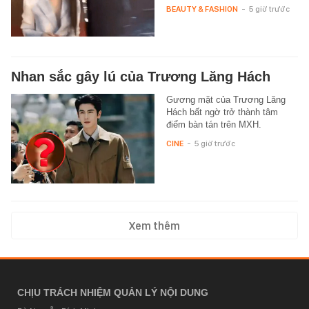
BEAUTY & FASHION
-
5 giờ trước
Nhan sắc gây lú của Trương Lăng Hách
Gương mặt của Trương Lăng
Hách bất ngờ trở thành tâm
điểm bàn tán trên MXH.
CINE
-
5 giờ trước
Xem thêm
CHỊU TRÁCH NHIỆM QUẢN LÝ NỘI DUNG