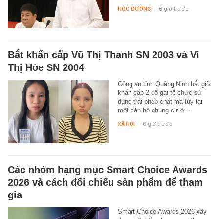
HỌC ĐƯỜNG
-
6 giờ trước
Bắt khẩn cấp Vũ Thị Thanh SN 2003 và Vi
Thị Hòe SN 2004
Công an tỉnh Quảng Ninh bắt giữ
khẩn cấp 2 cô gái tổ chức sử
dụng trái phép chất ma túy tại
một căn hộ chung cư ở…
XÃ HỘI
-
6 giờ trước
Các nhóm hạng mục Smart Choice Awards
2026 và cách đối chiếu sản phẩm để tham
gia
Smart Choice Awards 2026 xây