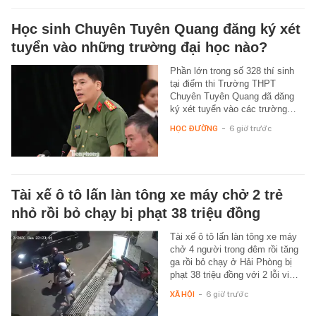
Học sinh Chuyên Tuyên Quang đăng ký xét
tuyển vào những trường đại học nào?
Phần lớn trong số 328 thí sinh
tại điểm thi Trường THPT
Chuyên Tuyên Quang đã đăng
ký xét tuyển vào các trường…
HỌC ĐƯỜNG
-
6 giờ trước
Tài xế ô tô lấn làn tông xe máy chở 2 trẻ
nhỏ rồi bỏ chạy bị phạt 38 triệu đồng
Tài xế ô tô lấn làn tông xe máy
chở 4 người trong đêm rồi tăng
ga rồi bỏ chạy ở Hải Phòng bị
phạt 38 triệu đồng với 2 lỗi vi…
XÃ HỘI
-
6 giờ trước