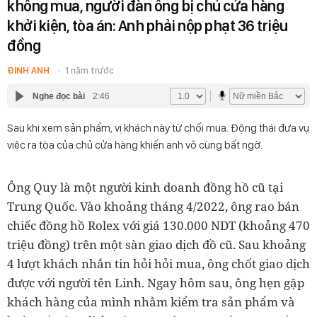
không mua, người đàn ông bị chủ cửa hàng
khởi kiện, tòa án: Anh phải nộp phạt 36 triệu
đồng
ĐINH ANH
1 năm trước
Nghe đọc bài
2:46
Sau khi xem sản phẩm, vị khách này từ chối mua. Động thái đưa vụ
việc ra tòa của chủ cửa hàng khiến anh vô cùng bất ngờ.
Ông Quy là một người kinh doanh đồng hồ cũ tại
Trung Quốc. Vào khoảng tháng 4/2022, ông rao bán
chiếc đồng hồ Rolex với giá 130.000 NDT (khoảng 470
triệu đồng) trên một sàn giao dịch đồ cũ. Sau khoảng
4 lượt khách nhắn tin hỏi hỏi mua, ông chốt giao dịch
được với người tên Linh. Ngay hôm sau, ông hẹn gặp
khách hàng của mình nhằm kiểm tra sản phẩm và