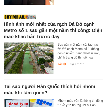
Hình ảnh mới nhất của rạch Đá Đỏ cạnh
Metro số 1 sau gần một năm thi công: Diện
mạo khác hẳn trước đây
Sau gần một năm cải tạo, rạch
Đá Đỏ cạnh Metro số 1 không
còn ô nhiễm, tăng thoát nước,
chỉnh trang đô thị, sẽ hoàn…
XÃ HỘI
-
6 giờ trước
Tại sao người Hàn Quốc thích hỏi nhóm
máu khi làm quen?
Mhóm máu vốn là thông tin riêng
tư về y tế nhưng đối ở Hàn