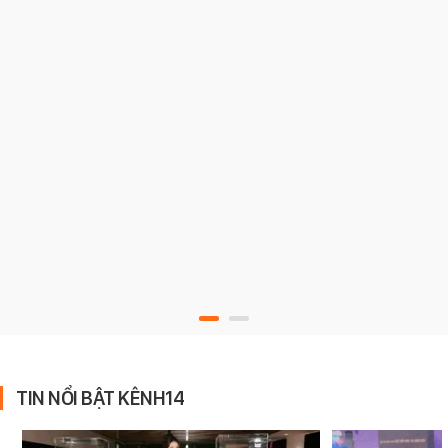
TIN NỔI BẬT KÊNH14