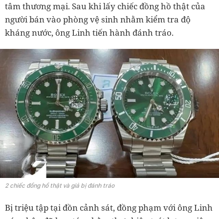
tâm thương mại. Sau khi lấy chiếc đồng hồ thật của
người bán vào phòng vệ sinh nhằm kiểm tra độ
kháng nước, ông Linh tiến hành đánh tráo.
2 chiếc đồng hồ thật và giả bị đánh tráo
Bị triệu tập tại đồn cảnh sát, đồng phạm với ông Linh