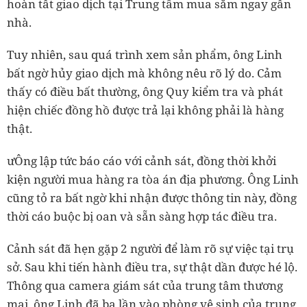
hoàn tất giao dịch tại Trung tâm mua sắm ngay gần
nhà.
Tuy nhiên, sau quá trình xem sản phẩm, ông Linh
bất ngờ hủy giao dịch mà không nêu rõ lý do. Cảm
thấy có điều bất thường, ông Quy kiểm tra và phát
hiện chiếc đồng hồ được trả lại không phải là hàng
thật.
ưÔng lập tức báo cáo với cảnh sát, đồng thời khởi
kiện người mua hàng ra tòa án địa phương. Ông Linh
cũng tỏ ra bất ngờ khi nhận được thông tin này, đồng
thời cáo buộc bị oan và sẵn sàng hợp tác điều tra.
Cảnh sát đã hẹn gặp 2 người để làm rõ sự việc tại trụ
sở. Sau khi tiến hành điều tra, sự thật dần được hé lộ.
Thông qua camera giám sát của trung tâm thương
mại, ông Linh đã ba lần vào phòng vệ sinh của trung