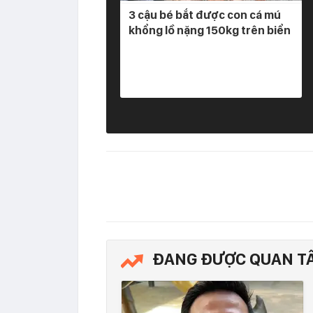
3 cậu bé bắt được con cá mú
khổng lồ nặng 150kg trên biển
ĐANG ĐƯỢC QUAN T