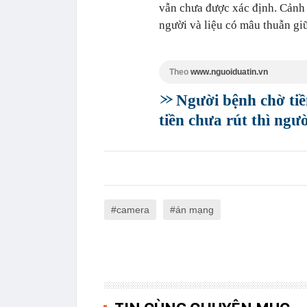
vẫn chưa được xác định. Cảnh s
người và liệu có mâu thuẫn giữ
Theo
www.nguoiduatin.vn
Người bệnh chờ ti
tiền chưa rút thì ngườ
camera
án mạng