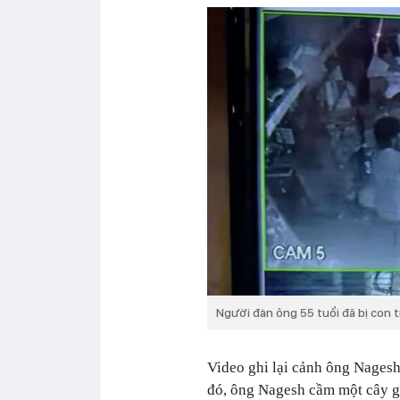
Người đàn ông 55 tuổi đã bị con t
Video ghi lại cảnh ông Nagesh
đó, ông Nagesh cầm một cây gậy