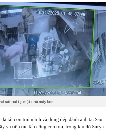
rai sát hại tại một nhà máy kem.
 đã tát con trai mình và dùng dép đánh anh ta. Sau
 và tiếp tục tấn công con trai, trong khi đó Surya