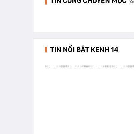
TIN CÙNG CHUYÊN MỤC
Xe
TIN NỔI BẬT KENH 14