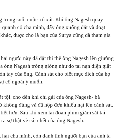
.
g trong suốt cuộc xô xát. Khi ông Nagesh quay
ải quanh cổ cha mình, đẩy ông xuống đất và đoạt
khác, được cho là bạn của Surya cũng đã tham gia
hai người này đã đặt thi thể ông Nagesh lên giường
ủa ông Nagesh trông giống như do tai nạn điện giật
ón tay của ông. Cảnh sát cho biết mục đích của họ
sự cố ngoài ý muốn.
t tội, cho đến khi chị gái của ông Nagesh- bà
đó không đúng và đã nộp đơn khiếu nại lên cảnh sát,
 tiết hơn. Sau khi xem lại đoạn phim giám sát tại
 ra sự thật về cái chết của ông Nagesh.
át hại cha mình, còn danh tính người bạn của anh ta