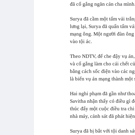
đã cố gắng ngăn cản cha mình
Surya đã cầm một tấm vải trắn
lưng lại, Surya đã quấn tấm v
mạng ông. Một người đàn ông 
vào tội ác.
Theo NDTV, để che đậy vụ án, 
và cố gắng làm cho cái chết c
bằng cách sốc điện vào các ng
là biến vụ án mạng thành một 
Hai nghi phạm đã gần như thoá
Savitha nhận thấy có điều gì 
thúc đẩy một cuộc điều tra chi
nhà máy, cảnh sát đã phát hiện
Surya đã bị bắt với tội danh s