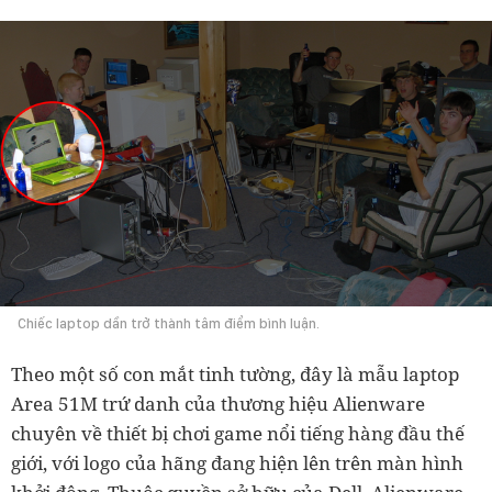
Chiếc laptop dần trở thành tâm điểm bình luận.
Theo một số con mắt tinh tường, đây là mẫu laptop
Area 51M trứ danh của thương hiệu Alienware
chuyên về thiết bị chơi game nổi tiếng hàng đầu thế
giới, với logo của hãng đang hiện lên trên màn hình