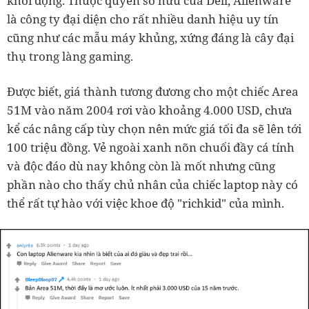
khởi động. Thuộc quyền sở hữu của Dell, Alienware
là công ty đại diện cho rất nhiều danh hiệu uy tín
cũng như các mẫu máy khủng, xứng đáng là cây đại
thụ trong làng gaming.
Được biết, giá thành tương đương cho một chiếc Area
51M vào năm 2004 rơi vào khoảng 4.000 USD, chưa
kể các nâng cấp tùy chọn nên mức giá tối đa sẽ lên tới
100 triệu đồng. Vẻ ngoài xanh nõn chuối đầy cá tính
và độc đáo dù nay không còn là mốt nhưng cũng
phần nào cho thấy chủ nhân của chiếc laptop này có
thể rất tự hào với việc khoe độ "richkid" của mình.