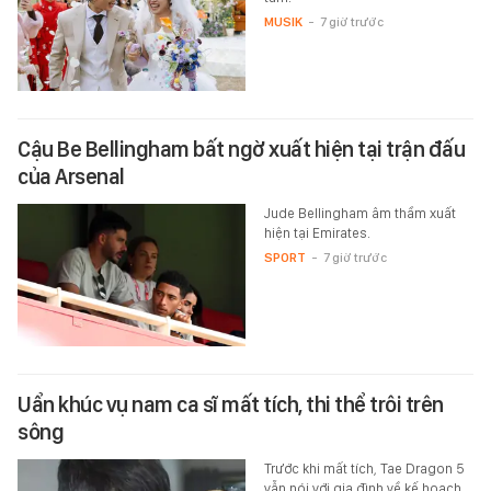
MUSIK
-
7 giờ trước
Cậu Be Bellingham bất ngờ xuất hiện tại trận đấu
của Arsenal
Jude Bellingham âm thầm xuất
hiện tại Emirates.
SPORT
-
7 giờ trước
Uẩn khúc vụ nam ca sĩ mất tích, thi thể trôi trên
sông
Trước khi mất tích, Tae Dragon 5
vẫn nói với gia đình về kế hoạch