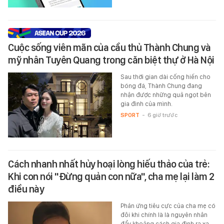
Cuộc sống viên mãn của cầu thủ Thành Chung và
mỹ nhân Tuyên Quang trong căn biệt thự ở Hà Nội
Sau thời gian dài cống hiến cho
bóng đá, Thành Chung đang
nhận được những quả ngọt bên
gia đình của mình.
SPORT
-
6 giờ trước
Cách nhanh nhất hủy hoại lòng hiếu thảo của trẻ:
Khi con nói "Đừng quản con nữa", cha mẹ lại làm 2
điều này
Phản ứng tiêu cực của cha mẹ có
đôi khi chính là là nguyên nhân
đẩy khoảng cách gia đình ra xa,