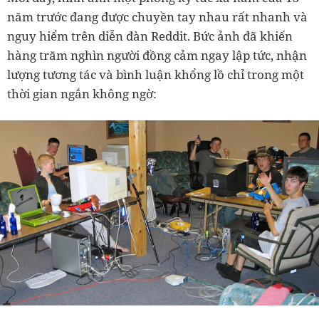
năm trước đang được chuyền tay nhau rất nhanh và
nguy hiểm trên diễn đàn Reddit. Bức ảnh đã khiến
hàng trăm nghìn người đồng cảm ngay lập tức, nhận
lượng tương tác và bình luận khổng lồ chỉ trong một
thời gian ngắn không ngờ: