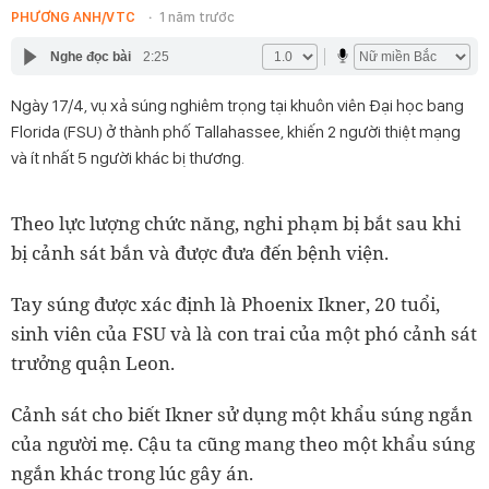
PHƯƠNG ANH/VTC
1 năm trước
Nghe đọc bài
2:25
Ngày 17/4, vụ xả súng nghiêm trọng tại khuôn viên Đại học bang
Florida (FSU) ở thành phố Tallahassee, khiến 2 người thiệt mạng
và ít nhất 5 người khác bị thương.
Theo lực lượng chức năng, nghi phạm bị bắt sau khi
bị cảnh sát bắn và được đưa đến bệnh viện.
Tay súng được xác định là Phoenix Ikner, 20 tuổi,
sinh viên của FSU và là con trai của một phó cảnh sát
trưởng quận Leon.
Cảnh sát cho biết Ikner sử dụng một khẩu súng ngắn
của người mẹ. Cậu ta cũng mang theo một khẩu súng
ngắn khác trong lúc gây án.