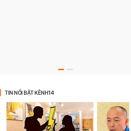
TIN NỔI BẬT KÊNH14