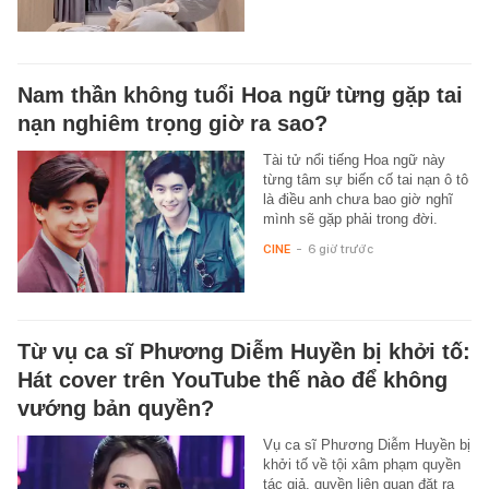
Nam thần không tuổi Hoa ngữ từng gặp tai
nạn nghiêm trọng giờ ra sao?
Tài tử nổi tiếng Hoa ngữ này
từng tâm sự biến cố tai nạn ô tô
là điều anh chưa bao giờ nghĩ
mình sẽ gặp phải trong đời.
CINE
-
6 giờ trước
Từ vụ ca sĩ Phương Diễm Huyền bị khởi tố:
Hát cover trên YouTube thế nào để không
vướng bản quyền?
Vụ ca sĩ Phương Diễm Huyền bị
khởi tố về tội xâm phạm quyền
tác giả, quyền liên quan đặt ra