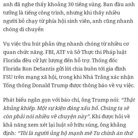
anh đã nghe thấy khoảng 30 tiếng súng. Ban đầu anh
tưởng là tiếng công trình, nhưng khi thấy nhiều
người bỏ chạy từ phía hội sinh viên, anh cũng nhanh
chóng di chuyển
Vụ việc thu hút phản ứng nhanh chóng từ nhiều cơ
quan chức năng. FBI, ATF và Sở Thực thi Pháp luật
Florida đều cử lực lượng đến hỗ trợ. Thống đốc
Florida Ron DeSantis gửi lời chia buồn tới gia đình
FSU trên mạng xã hội, trong khi Nhà Trắng xác nhận
Tổng thống Donald Trump được thông báo về vụ việc.
Phát biểu ngắn gọn với báo chí, ông Trump nói:
“Thật
khủng khiếp. Một sự kiện đáng xấu hổ. Chúng ta sẽ
còn phải nói nhiều về chuyện này”.
Khi được hỏi về
khả năng xem xét lại luật sở hữu súng, ông khẳng
định:
“Tôi là người ủng hộ mạnh mẽ Tu chính án thứ