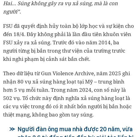
Hai… Súng không gây ra vụ xả súng, mà là con
người”.
FSU đã quyết định hủy toàn bộ lớp học và sự kiện cho
đến 18/4. Đây không phải là lần đầu tiên khuôn viên
FSU xảy ra xả súng. Trước đó vào năm 2014, ba
người từng bị bắn trong thư viện của trường trước
khi nghi phạm bị cảnh sát bắn chết.
Theo dữ liệu từ Gun Violence Archive, năm 2025 ghi
nhận 80 vụ xả súng hàng loạt tại Mỹ – trung bình
hơn 5 vụ mỗi tuần. Trong năm 2024, con số này là
502 vụ. Tổ chức này định nghĩa xả súng hàng loạt là
các vụ việc trong đó có ít nhất bốn người bị bắn hoặc
thiệt mạng, không bao gồm tay súng.
Người đàn ông mua nhà được 20 năm, vừa