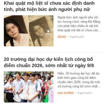
Khai quật mộ liệt sĩ chưa xác định danh
tính, phát hiện bức ảnh người phụ nữ
Ngoài bức ảnh người phụ nữ,
lực lượng chức năng Đà Nẵng
còn phát hiện nhiều di vật khi
khai quật mộ liệt sĩ chưa xác…
XÃ HỘI
-
6 giờ trước
20 trường đại học dự kiến lịch công bố
điểm chuẩn 2026, sớm nhất từ ngày 9/8
Hiện, 20 trường đại học đã dự
kiến thời gian công bố điểm
chuẩn năm 2026, trong đó một
số trường công bố sớm nhất…
HỌC ĐƯỜNG
-
6 giờ trước