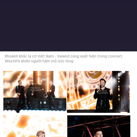
Khoảnh khắc lá cờ Việt Nam - Ireland cùng xuất hiện trong concert
Westlife khiến người hâm mộ nức lòng