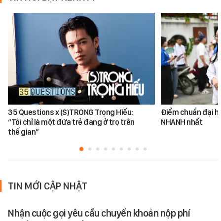
35 Questions x (S)TRONG Trọng Hiếu:
Điểm chuẩn đại h
“Tôi chỉ là một đứa trẻ đang ở trọ trên
NHANH nhất
thế gian”
TIN MỚI CẬP NHẬT
Nhận cuộc gọi yêu cầu chuyển khoản nộp phí