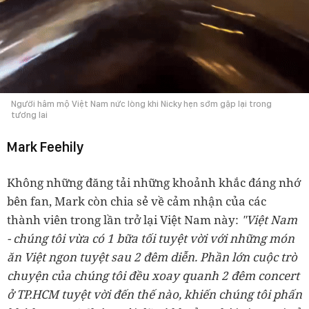
Người hâm mộ Việt Nam nức lòng khi Nicky hẹn sớm gặp lại trong
tương lai
Mark Feehily
Không những đăng tải những khoảnh khắc đáng nhớ
bên fan, Mark còn chia sẻ về cảm nhận của các
thành viên trong lần trở lại Việt Nam này:
"Việt Nam
- chúng tôi vừa có 1 bữa tối tuyệt vời với những món
ăn Việt ngon tuyệt sau 2 đêm diễn. Phần lớn cuộc trò
chuyện của chúng tôi đều xoay quanh 2 đêm concert
ở TP.HCM tuyệt vời đến thế nào, khiến chúng tôi phấn