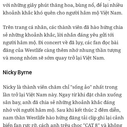
với những giây phút thăng hoa, bùng nổ, để lại nhiều
khoảnh khắc khó quên cho người hâm mộ Việt Nam.
Trên trang cá nhân, các thành viên đã hào hứng chia
sẻ những khoảnh khắc, lời nhắn đáng yêu gửi tới
người hâm mộ. Đi concert về đã lụy, các fan đọc bài
đăng của Westlife càng thêm nhớ nhung thần tượng
và mong nhóm sẽ sớm quay trở lại Việt Nam.
Nicky Byrne
Nicky là thành viên chăm chỉ "sống ảo" nhất trong
lần trở lại Việt Nam này. Ngay từ khi đặt chân xuống
sân bay, anh đã chia sẻ những khoảnh khắc đáng
nhớ với người hâm mộ. Sau khi kết thúc 2 đêm diễn,
nam thần Westlife hào hứng đăng tải clip ghi lại cảnh
biển fan rực rỡ, cách anh trêu chọc "CAT 8" và không