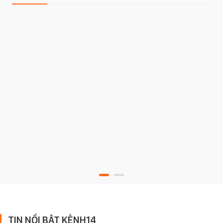
TIN NỔI BẬT KÊNH14