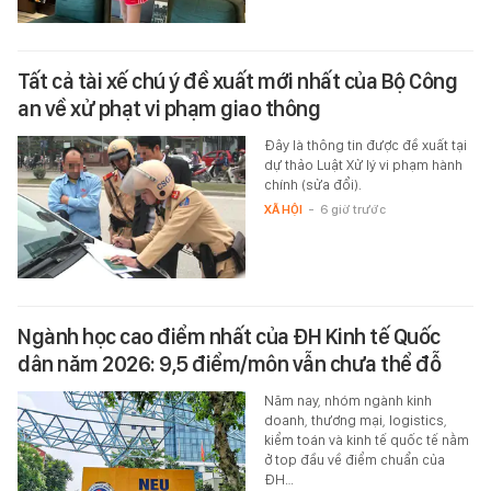
Tất cả tài xế chú ý đề xuất mới nhất của Bộ Công
an về xử phạt vi phạm giao thông
Đây là thông tin được đề xuất tại
dự thảo Luật Xử lý vi phạm hành
chính (sửa đổi).
XÃ HỘI
-
6 giờ trước
Ngành học cao điểm nhất của ĐH Kinh tế Quốc
dân năm 2026: 9,5 điểm/môn vẫn chưa thể đỗ
Năm nay, nhóm ngành kinh
doanh, thương mại, logistics,
kiểm toán và kinh tế quốc tế nằm
ở top đầu về điểm chuẩn của
ĐH…