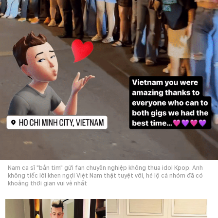
Nam ca sĩ "bắn tim" gửi fan chuyên nghiệp không thua idol Kpop. Anh
không tiếc lời khen ngợi Việt Nam thật tuyệt vời, hé lộ cả nhóm đã có
khoảng thời gian vui vẻ nhất