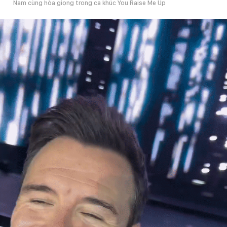
Nam cùng hòa giọng trong ca khúc You Raise Me Up