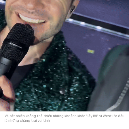
Và tất nhiên không thể thiếu những khoảnh khắc "lầy lội" vì Westlife đều
là những chàng trai vui tính