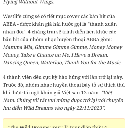
Flying Without Wings.
Westlife cũng sẽ có tiết mục cover các bản hit của
ABBA - được khán giả hài hước gọi là "thanh xuân
nhân đôi". 4 chàng trai sẽ trình diễn liên khúc các
bản hit của nhóm nhạc huyền thoại ABBA gồm:
Mamma Mia, Gimme Gimme Gimme, Money Money
Money, Take a Chance on Me, I Have a Dream,
Dancing Queen, Waterloo, Thank You for the Music.
4 thành viên đều cực kỳ hào hứng với lần trở lại này.
Trước đó, nhóm nhạc huyền thoại bày tỏ sự thích thú
khi được tái ngộ khán giả Việt sau 12 năm:
"Việt
Nam. Chúng tôi rất vui mừng được trở lại với chuyến
lưu diễn Wild Dreams vào ngày 22/11/2023".
"The Wild Dreams Tour" là tour diễn thứ 14