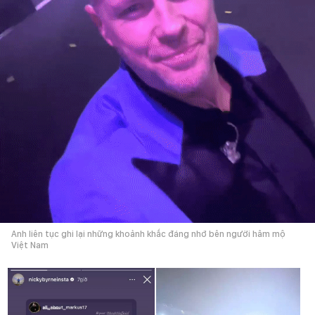
Anh liên tục ghi lại những khoảnh khắc đáng nhớ bên người hâm mộ
Việt Nam