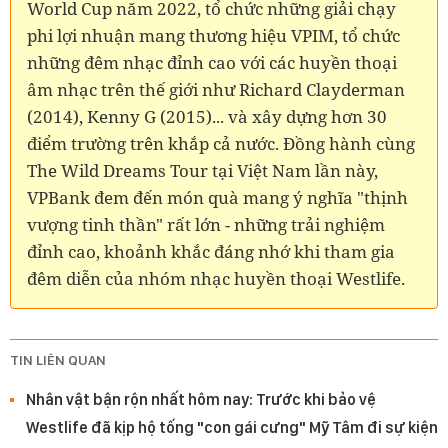
World Cup năm 2022, tổ chức những giải chạy
phi lợi nhuận mang thương hiệu VPIM, tổ chức
những đêm nhạc đỉnh cao với các huyền thoại
âm nhạc trên thế giới như Richard Clayderman
(2014), Kenny G (2015)... và xây dựng hơn 30
điểm trường trên khắp cả nước. Đồng hành cùng
The Wild Dreams Tour tại Việt Nam lần này,
VPBank đem đến món quà mang ý nghĩa "thịnh
vượng tinh thần" rất lớn - những trải nghiệm
đỉnh cao, khoảnh khắc đáng nhớ khi tham gia
đêm diễn của nhóm nhạc huyền thoại Westlife.
TIN LIÊN QUAN
Nhân vật bận rộn nhất hôm nay: Trước khi bảo vệ
Westlife đã kịp hộ tống "con gái cưng" Mỹ Tâm đi sự kiện