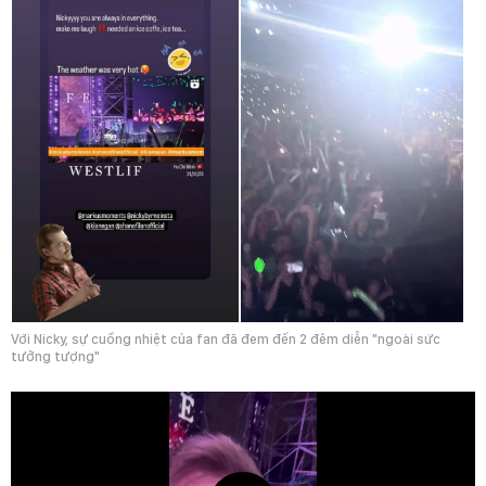
Với Nicky, sự cuồng nhiệt của fan đã đem đến 2 đêm diễn "ngoài sức
tưởng tượng"