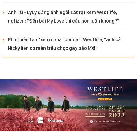
Anh Tú - LyLy đăng ảnh ngồi sát rạt xem Westlife,
netizen: "Đến bài My Love thì cầu hôn luôn không?"
Phát hiện fan "xem chùa" concert Westlife, "anh cả"
Nicky liền có màn trêu chọc gây bão MXH