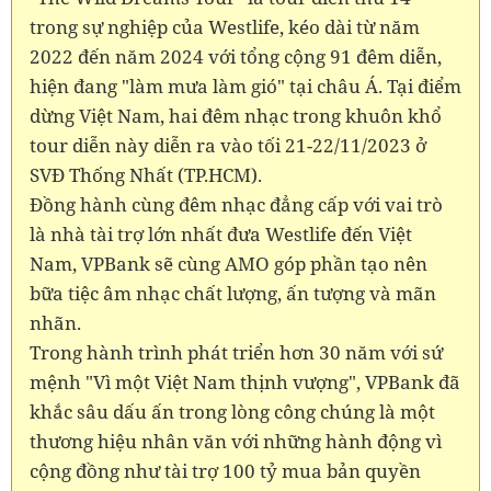
trong sự nghiệp của Westlife, kéo dài từ năm
2022 đến năm 2024 với tổng cộng 91 đêm diễn,
hiện đang "làm mưa làm gió" tại châu Á. Tại điểm
dừng Việt Nam, hai đêm nhạc trong khuôn khổ
tour diễn này diễn ra vào tối 21-22/11/2023 ở
SVĐ Thống Nhất (TP.HCM).
Đồng hành cùng đêm nhạc đẳng cấp với vai trò
là nhà tài trợ lớn nhất đưa Westlife đến Việt
Nam, VPBank sẽ cùng AMO góp phần tạo nên
bữa tiệc âm nhạc chất lượng, ấn tượng và mãn
nhãn.
Trong hành trình phát triển hơn 30 năm với sứ
mệnh "Vì một Việt Nam thịnh vượng", VPBank đã
khắc sâu dấu ấn trong lòng công chúng là một
thương hiệu nhân văn với những hành động vì
cộng đồng như tài trợ 100 tỷ mua bản quyền