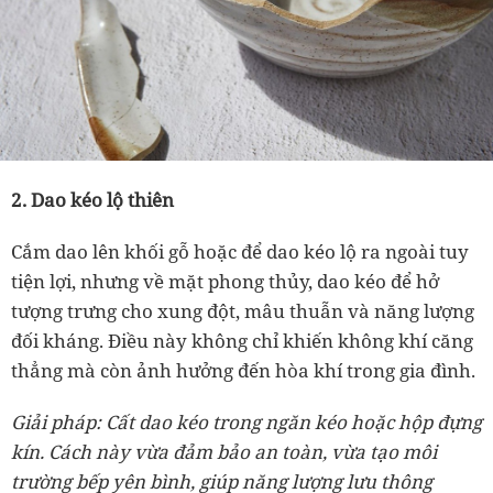
2. Dao kéo lộ thiên
Cắm dao lên khối gỗ hoặc để dao kéo lộ ra ngoài tuy
tiện lợi, nhưng về mặt phong thủy, dao kéo để hở
tượng trưng cho xung đột, mâu thuẫn và năng lượng
đối kháng. Điều này không chỉ khiến không khí căng
thẳng mà còn ảnh hưởng đến hòa khí trong gia đình.
Giải pháp: Cất dao kéo trong ngăn kéo hoặc hộp đựng
kín. Cách này vừa đảm bảo an toàn, vừa tạo môi
trường bếp yên bình, giúp năng lượng lưu thông