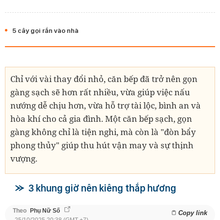
5 cây gọi rắn vào nhà
Chỉ với vài thay đổi nhỏ, căn bếp đã trở nên gọn
gàng sạch sẽ hơn rất nhiều, vừa giúp việc nấu
nướng dễ chịu hơn, vừa hỗ trợ tài lộc, bình an và
hòa khí cho cả gia đình. Một căn bếp sạch, gọn
gàng không chỉ là tiện nghi, mà còn là "đòn bẩy
phong thủy" giúp thu hút vận may và sự thịnh
vượng.
3 khung giờ nên kiêng thắp hương
Theo
Phụ Nữ Số
Copy link
25/10/2025 20:38 (GMT +7)