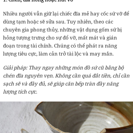
Nhiều người vẫn giữ lại chiếc đĩa mẻ hay cốc sứ vỡ để
dùng tạm hoặc sẽ sửa sau. Tuy nhiên, theo các
chuyên gia phong thủy, những vật dụng gốm sứ bị
hỏng tượng trưng cho sự đổ vỡ, mất mát và gián
đoạn trong tài chính. Chúng có thể phát ra năng
lượng tiêu cực, làm cản trở tài lộc và may mắn.
Giải pháp: Thay ngay những món đồ sứ cũ bằng bộ
chén đĩa nguyên vẹn. Không cần quá đắt tiền, chỉ cần
sạch sẽ và đầy đủ, sẽ giúp căn bếp tràn đầy năng
lượng tích cực.