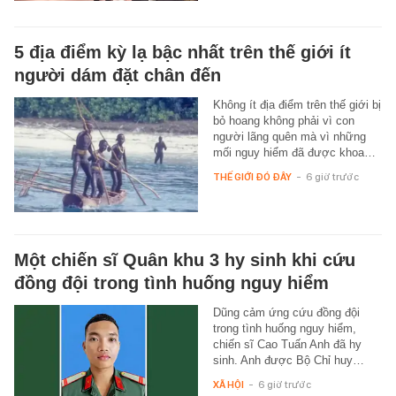
5 địa điểm kỳ lạ bậc nhất trên thế giới ít
người dám đặt chân đến
Không ít địa điểm trên thế giới bị
bỏ hoang không phải vì con
người lãng quên mà vì những
mối nguy hiểm đã được khoa…
THẾ GIỚI ĐÓ ĐÂY
-
6 giờ trước
Một chiến sĩ Quân khu 3 hy sinh khi cứu
đồng đội trong tình huống nguy hiểm
Dũng cảm ứng cứu đồng đội
trong tình huống nguy hiểm,
chiến sĩ Cao Tuấn Anh đã hy
sinh. Anh được Bộ Chỉ huy…
XÃ HỘI
-
6 giờ trước