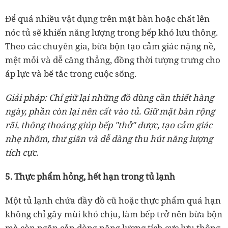
Để quá nhiều vật dụng trên mặt bàn hoặc chất lên
nóc tủ sẽ khiến năng lượng trong bếp khó lưu thông.
Theo các chuyên gia, bừa bộn tạo cảm giác nặng nề,
mệt mỏi và dễ căng thẳng, đồng thời tượng trưng cho
áp lực và bế tắc trong cuộc sống.
Giải pháp: Chỉ giữ lại những đồ dùng cần thiết hàng
ngày, phần còn lại nên cất vào tủ. Giữ mặt bàn rộng
rãi, thông thoáng giúp bếp "thở" được, tạo cảm giác
nhẹ nhõm, thư giãn và dễ dàng thu hút năng lượng
tích cực.
5. Thực phẩm hỏng, hết hạn trong tủ lạnh
Một tủ lạnh chứa đầy đồ cũ hoặc thực phẩm quá hạn
không chỉ gây mùi khó chịu, làm bếp trở nên bừa bộn
mà còn ngăn cản dòng năng lượng tích cực lưu thông.