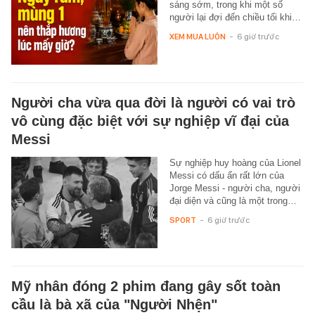
sáng sớm, trong khi một số
người lại đợi đến chiều tối khi…
XEM MUA LUÔN
-
6 giờ trước
Người cha vừa qua đời là người có vai trò
vô cùng đặc biệt với sự nghiệp vĩ đại của
Messi
Sự nghiệp huy hoàng của Lionel
Messi có dấu ấn rất lớn của
Jorge Messi - người cha, người
đại diện và cũng là một trong…
SPORT
-
6 giờ trước
Mỹ nhân đóng 2 phim đang gây sốt toàn
cầu là bà xã của "Người Nhện"