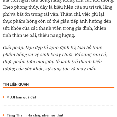
Theo phong thủy, đây là biểu hiện của sự trì trệ, lãng
phí và bất ổn trong tài vận. Thậm chí, việc giữ lại
thực phẩm hỏng còn có thể gián tiếp ảnh hưởng đến
sức khỏe của các thành viên trong gia đình, khiến
tinh thần uể oải, thiếu năng lượng.
Giải pháp: Dọn dẹp tủ lạnh định kỳ, loại bỏ thực
phẩm hỏng và vệ sinh khay chứa. Bổ sung rau củ,
thực phẩm tươi mới giúp tủ lạnh trở thành biểu
tượng của sức khỏe, sự sung túc và may mắn.
TIN LIÊN QUAN
MUJI bán quá đắt
Tăng Thanh Hà chấp nhận sự thật