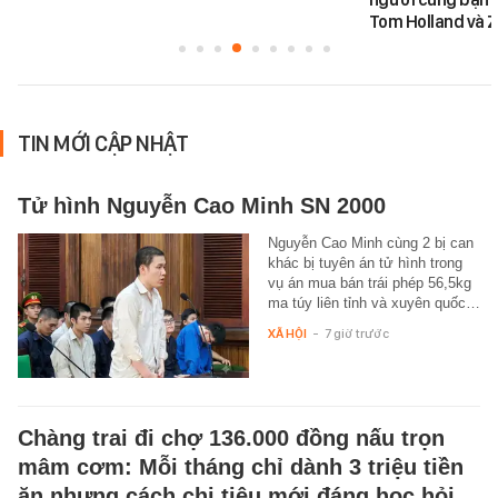
Tom Holland và 
TIN MỚI CẬP NHẬT
Tử hình Nguyễn Cao Minh SN 2000
Nguyễn Cao Minh cùng 2 bị can
khác bị tuyên án tử hình trong
vụ án mua bán trái phép 56,5kg
ma túy liên tỉnh và xuyên quốc…
XÃ HỘI
-
7 giờ trước
Chàng trai đi chợ 136.000 đồng nấu trọn
mâm cơm: Mỗi tháng chỉ dành 3 triệu tiền
ăn nhưng cách chi tiêu mới đáng học hỏi