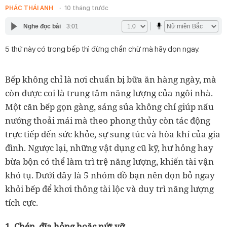
PHÁC THÁI ANH
10 tháng trước
Nghe đọc bài
3:01
5 thứ này có trong bếp thì đừng chần chừ mà hãy dọn ngay.
Bếp không chỉ là nơi chuẩn bị bữa ăn hàng ngày, mà
còn được coi là trung tâm năng lượng của ngôi nhà.
Một căn bếp gọn gàng, sáng sủa không chỉ giúp nấu
nướng thoải mái mà theo phong thủy còn tác động
trực tiếp đến sức khỏe, sự sung túc và hòa khí của gia
đình. Ngược lại, những vật dụng cũ kỹ, hư hỏng hay
bừa bộn có thể làm trì trệ năng lượng, khiến tài vận
khó tụ. Dưới đây là 5 nhóm đồ bạn nên dọn bỏ ngay
khỏi bếp để khơi thông tài lộc và duy trì năng lượng
tích cực.
1. Chén, đĩa hỏng hoặc nứt vỡ