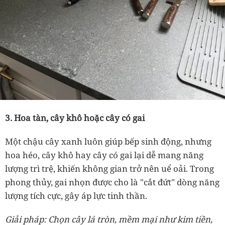
3. Hoa tàn, cây khô hoặc cây có gai
Một chậu cây xanh luôn giúp bếp sinh động, nhưng
hoa héo, cây khô hay cây có gai lại dễ mang năng
lượng trì trệ, khiến không gian trở nên uể oải. Trong
phong thủy, gai nhọn được cho là "cắt đứt" dòng năng
lượng tích cực, gây áp lực tinh thần.
Giải pháp: Chọn cây lá tròn, mềm mại như kim tiền,