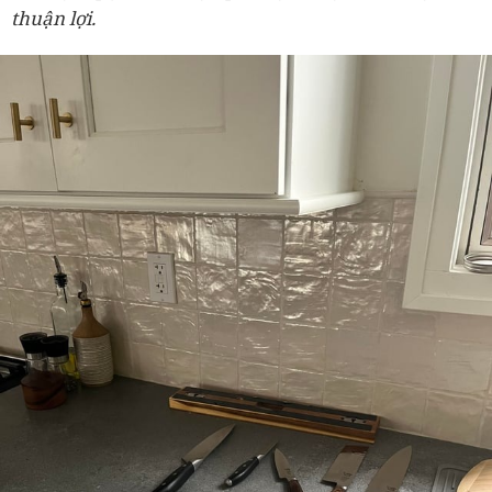
thuận lợi.