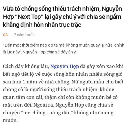
Vừa tố chồng sống thiếu trách nhiệm, Nguyễn
Hợp “Next Top” lại gây chú ý với chia sẻ ngầm
khẳng định hôn nhân trục trặc
CA
7 năm trước
“Đến một thời điểm nào đó ta mãi không muốn quay lại nữa, chính
là lúc này”, Nguyễn Hợp chia sẻ đầy ẩn ý.
Cách đây không lâu,
Nguyễn Hợp
đã gây xôn xao khi
bất ngờ tiết lộ về cuộc sống hôn nhân nhiều sóng gió
sau hơn 1 năm về nhà chồng. Nữ người mẫu cho biết
chồng cô là người sống thiếu trách nhiệm, không
quan tâm con cái, thậm chí còn không muốn bé có
mặt trên đời. Ngoài ra, Nguyễn Hợp cũng chia sẻ
chuyện "mẹ chồng - nàng dâu" không như mong
muốn.