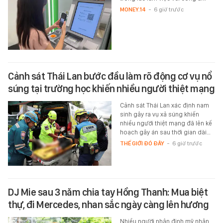
MONEY.14
-
6 giờ trước
Cảnh sát Thái Lan bước đầu làm rõ động cơ vụ nổ
súng tại trường học khiến nhiều người thiệt mạng
Cảnh sát Thái Lan xác định nam
sinh gây ra vụ xả súng khiến
nhiều người thiệt mạng đã lên kế
hoạch gây án sau thời gian dài…
THẾ GIỚI ĐÓ ĐÂY
-
6 giờ trước
DJ Mie sau 3 năm chia tay Hồng Thanh: Mua biệt
thự, đi Mercedes, nhan sắc ngày càng lên hương
Nhiều người nhận định mỹ nhân