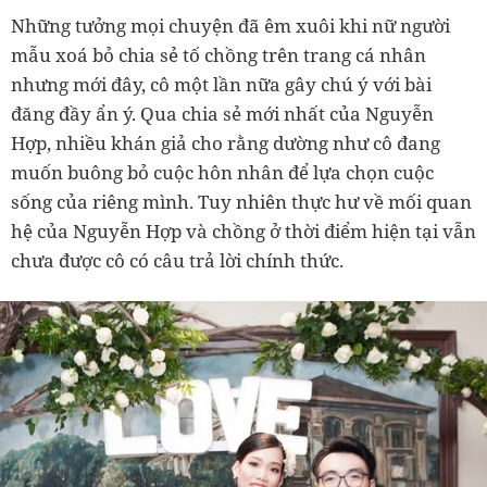
Những tưởng mọi chuyện đã êm xuôi khi nữ người
mẫu xoá bỏ chia sẻ tố chồng trên trang cá nhân
nhưng mới đây, cô một lần nữa gây chú ý với bài
đăng đầy ẩn ý. Qua chia sẻ mới nhất của Nguyễn
Hợp, nhiều khán giả cho rằng dường như cô đang
muốn buông bỏ cuộc hôn nhân để lựa chọn cuộc
sống của riêng mình. Tuy nhiên thực hư về mối quan
hệ của Nguyễn Hợp và chồng ở thời điểm hiện tại vẫn
chưa được cô có câu trả lời chính thức.