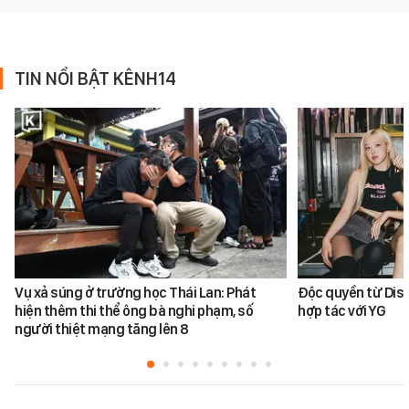
TIN NỔI BẬT KÊNH14
Vụ xả súng ở trường học Thái Lan: Phát
Độc quyền từ Dis
hiện thêm thi thể ông bà nghi phạm, số
hợp tác với YG
người thiệt mạng tăng lên 8