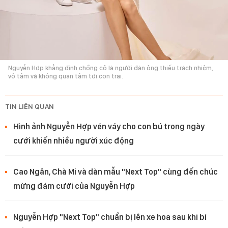
Nguyễn Hợp khẳng định chồng cô là người đàn ông thiếu trách nhiệm,
vô tâm và không quan tâm tới con trai.
TIN LIÊN QUAN
Hình ảnh Nguyễn Hợp vén váy cho con bú trong ngày
cưới khiến nhiều người xúc động
Cao Ngân, Chà Mi và dàn mẫu "Next Top" cùng đến chúc
mừng đám cưới của Nguyễn Hợp
Nguyễn Hợp "Next Top" chuẩn bị lên xe hoa sau khi bí