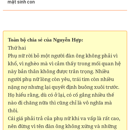
mật sinh con
Toàn bộ chia sẻ của Nguyễn Hợp:
Thứ hai
Phụ nữ rời bỏ một người đàn ông không phải vì
khổ, vì nghèo mà vì cảm thấy trong mối quan hệ
này bản thân không được trân trọng. Nhiều
người phụ nữ lòng còn yêu, trái tim còn nhiều
nặng nợ nhưng lại quyết định buông xuôi trước.
Họ hiểu rằng, dù có ở lại, có cố gắng nhiều thế
nào đi chăng nữa thì cũng chỉ là vô nghĩa mà
thôi.
Cái giá phải trả của phụ nữ khi va vấp là rất cao,
nên đừng vì tên đàn ông không xứng và những