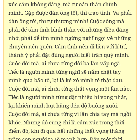
xúc cảm không đáng, mà tự oán thán chính
mình. Gặp được đàn ông tốt, thì trao tình. Va phải
đàn ông tồi, thì tự thương mình! Cuộc sống mà,
phải để tâm tình bình thản với những điều đáng
nhớ, phải để tim mình ngừng nghĩ ngợi về những
chuyện nên quên. Cảm tình nên đi liền với lí trí,
thành ý phải đặt đúng người biết trân quý mình.
Cuộc đời mà, ai chưa từng đôi ba lần vấp ngã.
Tiếc là người mình từng nghĩ sẽ nắm chặt tay
mình qua bão tố, lại là kẻ xô mình té thật đau.
Cuộc đời mà, ai chưa từng thất vọng một lần nào.
Tiếc là người mình từng đặt nhiều hi vọng nhất,
lại khiến mình hụt hẫng đến độ buông xuôi.
Cuộc đời mà, ai chưa từng vì lần chia tay mà ngồi
khóc. Nhưng đó cũng chỉ là cảm xúc trong thời
điểm đó, khi đi qua hết những thất vọng thăng
trầm con người ta sẽ mạnh hơn. Đến một thời