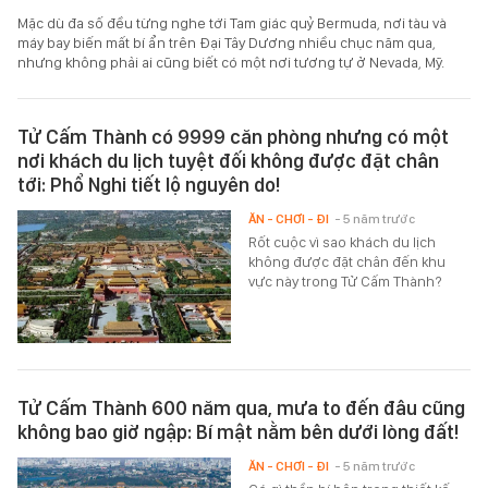
Mặc dù đa số đều từng nghe tới Tam giác quỷ Bermuda, nơi tàu và
máy bay biến mất bí ẩn trên Đại Tây Dương nhiều chục năm qua,
nhưng không phải ai cũng biết có một nơi tương tự ở Nevada, Mỹ.
Tử Cấm Thành có 9999 căn phòng nhưng có một
nơi khách du lịch tuyệt đối không được đặt chân
tới: Phổ Nghi tiết lộ nguyên do!
ĂN - CHƠI - ĐI
- 5 năm trước
Rốt cuộc vì sao khách du lịch
không được đặt chân đến khu
vực này trong Tử Cấm Thành?
Tử Cấm Thành 600 năm qua, mưa to đến đâu cũng
không bao giờ ngập: Bí mật nằm bên dưới lòng đất!
ĂN - CHƠI - ĐI
- 5 năm trước