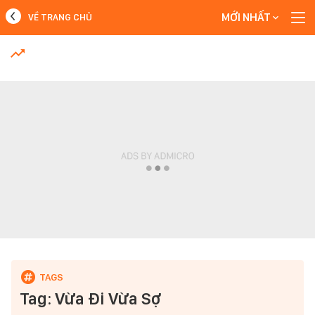
MỚI NHẤT
VỀ TRANG CHỦ
MỚI NHẤT
Xem thêm
Tag: Vừa Đi Vừa Sợ