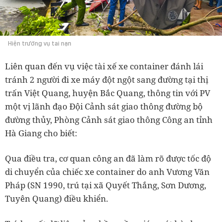
Hiện trường vụ tai nạn
Liên quan đến vụ việc tài xế xe container đánh lái
tránh 2 người đi xe máy đột ngột sang đường tại thị
trấn Việt Quang, huyện Bắc Quang, thông tin với PV
một vị lãnh đạo Đội Cảnh sát giao thông đường bộ
đường thủy, Phòng Cảnh sát giao thông Công an tỉnh
Hà Giang cho biết:
Qua điều tra, cơ quan công an đã làm rõ được tốc độ
di chuyển của chiếc xe container do anh Vương Văn
Pháp (SN 1990, trú tại xã Quyết Thắng, Sơn Dương,
Tuyên Quang) điều khiển.