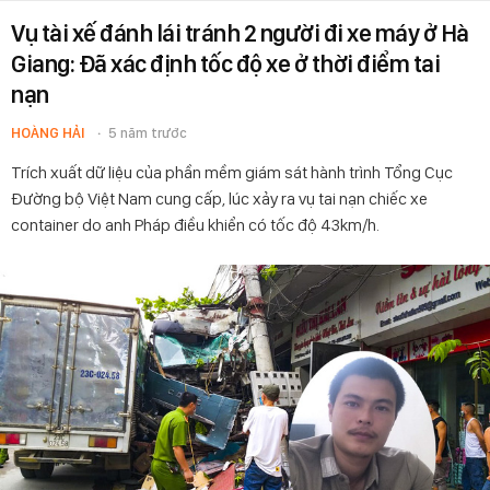
Vụ tài xế đánh lái tránh 2 người đi xe máy ở Hà
Giang: Đã xác định tốc độ xe ở thời điểm tai
nạn
HOÀNG HẢI
5 năm trước
Trích xuất dữ liệu của phần mềm giám sát hành trình Tổng Cục
Đường bộ Việt Nam cung cấp, lúc xảy ra vụ tai nạn chiếc xe
container do anh Pháp điều khiển có tốc độ 43km/h.