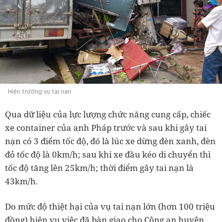
Hiện trường vụ tai nạn
Qua dữ liệu của lực lượng chức năng cung cấp, chiếc
xe container của anh Pháp trước và sau khi gây tai
nạn có 3 điểm tốc độ, đó là lúc xe dừng đèn xanh, đèn
đỏ tốc độ là 0km/h; sau khi xe đầu kéo di chuyển thì
tốc độ tăng lên 25km/h; thời điểm gây tai nạn là
43km/h.
Do mức độ thiệt hại của vụ tai nạn lớn (hơn 100 triệu
đồng) hiện vụ việc đã bàn giao cho Công an huyện