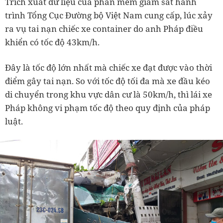
Trích xuất dữ liệu của phần mềm giám sát hành
trình Tổng Cục Đường bộ Việt Nam cung cấp, lúc xảy
ra vụ tai nạn chiếc xe container do anh Pháp điều
khiển có tốc độ 43km/h.
Đây là tốc độ lớn nhất mà chiếc xe đạt được vào thời
điểm gây tai nạn. So với tốc độ tối đa mà xe đầu kéo
di chuyển trong khu vực dân cư là 50km/h, thì lái xe
Pháp không vi phạm tốc độ theo quy định của pháp
luật.