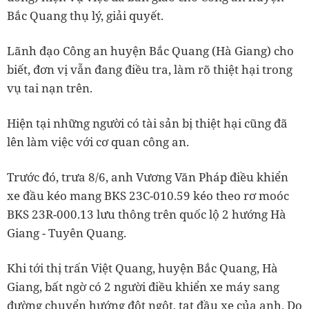
Bắc Quang thụ lý, giải quyết.
Lãnh đạo Công an huyện Bắc Quang (Hà Giang) cho
biết, đơn vị vẫn đang điều tra, làm rõ thiệt hại trong
vụ tai nạn trên.
Hiện tại những người có tài sản bị thiệt hại cũng đã
lên làm việc với cơ quan công an.
Trước đó, trưa 8/6, anh Vương Văn Pháp điều khiển
xe đầu kéo mang BKS 23C-010.59 kéo theo rơ moóc
BKS 23R-000.13 lưu thông trên quốc lộ 2 hướng Hà
Giang - Tuyên Quang.
Khi tới thị trấn Việt Quang, huyện Bắc Quang, Hà
Giang, bất ngờ có 2 người điều khiển xe máy sang
đường chuyển hướng đột ngột, tạt đầu xe của anh. Do