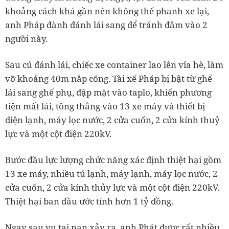
khoảng cách khá gần nên không thể phanh xe lại,
anh Pháp đành đánh lái sang để tránh đâm vào 2
người này.
Sau cú đánh lái, chiếc xe container lao lên vỉa hè, làm
vỡ khoảng 40m nắp cống. Tài xế Pháp bị bật từ ghế
lái sang ghế phụ, đập mặt vào taplo, khiến phương
tiện mất lái, tông thẳng vào 13 xe máy và thiết bị
điện lạnh, máy lọc nước, 2 cửa cuốn, 2 cửa kính thuỷ
lực và một cột điện 220kV.
Bước đầu lực lượng chức năng xác định thiệt hại gồm
13 xe máy, nhiều tủ lạnh, máy lạnh, máy lọc nước, 2
cửa cuốn, 2 cửa kính thủy lực và một cột điện 220kV.
Thiệt hại ban đầu ước tính hơn 1 tỷ đồng.
Ngay sau vụ tai nạn xảy ra, anh Phát được rất nhiều