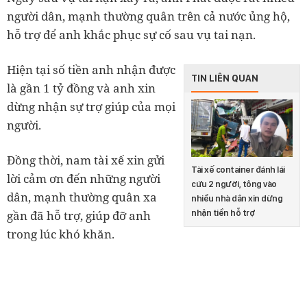
người dân, mạnh thường quân trên cả nước ủng hộ,
hỗ trợ để anh khắc phục sự cố sau vụ tai nạn.
Hiện tại số tiền anh nhận được
TIN LIÊN QUAN
là gần 1 tỷ đồng và anh xin
dừng nhận sự trợ giúp của mọi
người.
Đồng thời, nam tài xế xin gửi
Tài xế container đánh lái
lời cảm ơn đến những người
cứu 2 người, tông vào
dân, mạnh thường quân xa
nhiều nhà dân xin dừng
nhận tiền hỗ trợ
gần đã hỗ trợ, giúp đỡ anh
trong lúc khó khăn.