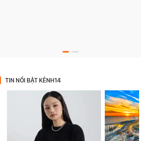
TIN NỔI BẬT KÊNH14