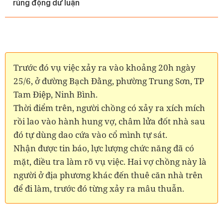
rúng động dư luận
Trước đó vụ việc xảy ra vào khoảng 20h ngày
25/6, ở đường Bạch Đằng, phường Trung Sơn, TP
Tam Điệp, Ninh Bình.
Thời điểm trên, người chồng có xảy ra xích mích
rồi lao vào hành hung vợ, châm lửa đốt nhà sau
đó tự dùng dao cứa vào cổ mình tự sát.
Nhận được tin báo, lực lượng chức năng đã có
mặt, điều tra làm rõ vụ việc.
Hai vợ chồng này là
người ở địa phương khác đến thuê căn nhà trên
để đi làm, trước đó từng xảy ra mâu thuẫn.