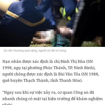
Do vết thương quá nặng, người vợ đã tử vong.
Nạn nhân được xác định là chị Đinh Thị Hòa (SN
1998, ngụ tại phường Phúc Thành, TP. Ninh Bình),
người chồng được xác định là Bùi Văn Tỏa (SN 1988,
quê huyện Thạch Thành, tỉnh Thanh Hóa).
"Ngay sau khi sự việc xảy ra, cơ quan Công an đã
nhanh chóng có mặt tại hiện trường để khám nghiệm
tử thi.