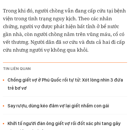
Trong khi đó, người chồng vẫn đang cấp cứu tại bệnh
viện trong tình trạng nguy kịch. Theo các nhân
chứng, người vợ được phát hiện bất tỉnh ở bể nước
gần nhà, còn người chồng nằm trên vũng máu, cổ có
vết thương.
Người dân đã sơ cứu và đưa cả hai đi cấp
cứu nhưng người vợ không qua khỏi.
TIN LIÊN QUAN
Chồng giết vợ ở Phú Quốc rồi tự tử: Xót lòng nhìn 3 đứa
trẻ bơ vơ
Say rượu, dùng kéo đâm vợ lại giết nhầm con gái
Khởi tố người đàn ông giết vợ rồi đốt xác phi tang gây