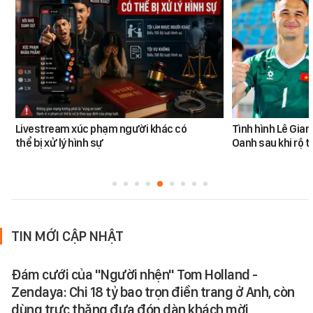
Livestream xúc phạm người khác có
Tình hình Lê Gia
thể bị xử lý hình sự
Oanh sau khi rộ t
TIN MỚI CẬP NHẬT
Đám cưới của "Người nhện" Tom Holland -
Zendaya: Chi 18 tỷ bao trọn điền trang ở Anh, còn
dùng trực thăng đưa đón dàn khách mời