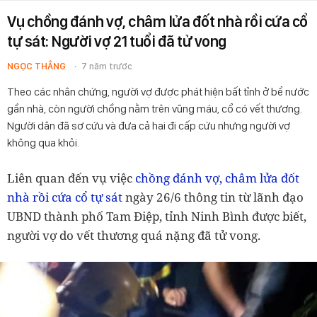
Vụ chồng đánh vợ, châm lửa đốt nhà rồi cứa cổ
tự sát: Người vợ 21 tuổi đã tử vong
NGỌC THẮNG
7 năm trước
Theo các nhân chứng, người vợ được phát hiện bất tỉnh ở bể nước
gần nhà, còn người chồng nằm trên vũng máu, cổ có vết thương.
Người dân đã sơ cứu và đưa cả hai đi cấp cứu nhưng người vợ
không qua khỏi.
Liên quan đến vụ việc
chồng đánh vợ, châm lửa đốt
nhà rồi cứa cổ tự sát
ngày 26/6 thông tin từ lãnh đạo
UBND thành phố Tam Điệp, tỉnh Ninh Bình được biết,
người vợ do vết thương quá nặng đã tử vong.