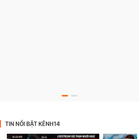
TIN NỔI BẬT KÊNH14