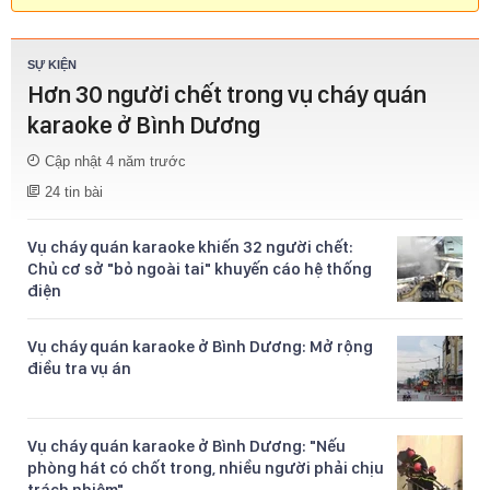
SỰ KIỆN
Hơn 30 người chết trong vụ cháy quán
karaoke ở Bình Dương
Cập nhật 4 năm trước
24 tin bài
Vụ cháy quán karaoke khiến 32 người chết:
Chủ cơ sở "bỏ ngoài tai" khuyến cáo hệ thống
điện
Vụ cháy quán karaoke ở Bình Dương: Mở rộng
điều tra vụ án
Vụ cháy quán karaoke ở Bình Dương: "Nếu
phòng hát có chốt trong, nhiều người phải chịu
trách nhiệm"