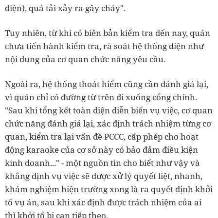
điện), quá tải xảy ra gây cháy".
Tuy nhiên, từ khi có biên bản kiểm tra đến nay, quán
chưa tiến hành kiểm tra, rà soát hệ thống điện như
nội dung của cơ quan chức năng yêu cầu.
Ngoài ra, hệ thống thoát hiểm cũng cần đánh giá lại,
vì quán chỉ có đường từ trên đi xuống cổng chính.
"Sau khi tổng kết toàn diện diễn biến vụ việc, cơ quan
chức năng đánh giá lại, xác định trách nhiệm từng cơ
quan, kiểm tra lại vấn đề PCCC, cấp phép cho hoạt
động karaoke của cơ sở này có bảo đảm điều kiện
kinh doanh..." - một nguồn tin cho biết như vậy và
khẳng định vụ việc sẽ được xử lý quyết liệt, nhanh,
khám nghiệm hiện trường xong là ra quyết định khởi
tố vụ án, sau khi xác định được trách nhiệm của ai
thì khởi tố bị can tiếp theo.