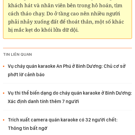
khách hát và nhân viên bên trong hô hoán, tìm
cách tháo chạy. Do ở tầng cao nên nhiều người
phải nhảy xuống đất để thoát thân, một số khác
bị mắc kẹt do khói lửa dữ dội.
TIN LIÊN QUAN
Vụ cháy quán karaoke An Phú ở Bình Dương: Chủ cơ sở
phớt lờ cảnh báo
Vụ thi thể biến dạng do cháy quán karaoke ở Bình Dương:
Xác định danh tính thêm 7 người
Trích xuất camera quán karaoke có 32 người chết:
Thông tin bất ngờ