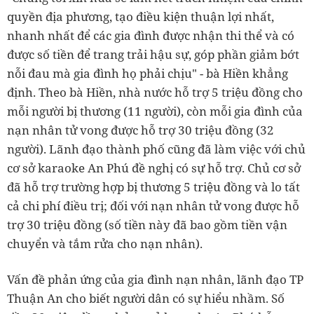
quyền địa phương, tạo điều kiện thuận lợi nhất,
nhanh nhất để các gia đình được nhận thi thể và có
được số tiền để trang trải hậu sự, góp phần giảm bớt
nỗi đau mà gia đình họ phải chịu" - bà Hiền khẳng
định. Theo bà Hiền, nhà nước hỗ trợ 5 triệu đồng cho
mỗi người bị thương (11 người), còn mỗi gia đình của
nạn nhân tử vong được hỗ trợ 30 triệu đồng (32
người). Lãnh đạo thành phố cũng đã làm việc với chủ
cơ sở karaoke An Phú đề nghị có sự hỗ trợ. Chủ cơ sở
đã hỗ trợ trường hợp bị thương 5 triệu đồng và lo tất
cả chi phí điều trị; đối với nạn nhân tử vong được hỗ
trợ 30 triệu đồng (số tiền này đã bao gồm tiền vận
chuyển và tắm rửa cho nạn nhân).
Vấn đề phản ứng của gia đình nạn nhân, lãnh đạo TP
Thuận An cho biết người dân có sự hiểu nhầm. Số