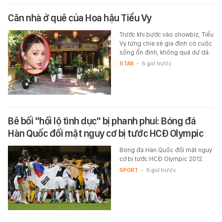
Căn nhà ở quê của Hoa hậu Tiểu Vy
Trước khi bước vào showbiz, Tiểu
Vy từng chia sẻ gia đình có cuộc
sống ổn định, không quá dư dả.
STAR
-
6 giờ trước
Bê bối "hối lộ tình dục" bị phanh phui: Bóng đá
Hàn Quốc đối mặt nguy cơ bị tước HCĐ Olympic
Bóng đá Hàn Quốc đối mặt nguy
cơ bị tước HCĐ Olympic 2012.
SPORT
-
6 giờ trước