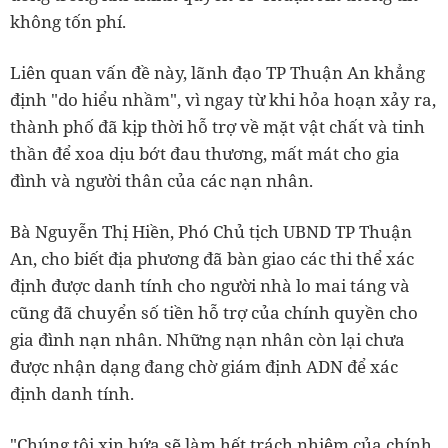
không tốn phí.
Liên quan vấn đề này, lãnh đạo TP Thuận An khẳng
định "do hiểu nhầm", vì ngay từ khi hỏa hoạn xảy ra,
thành phố đã kịp thời hỗ trợ về mặt vật chất và tinh
thần để xoa dịu bớt đau thương, mất mát cho gia
đình và người thân của các nạn nhân.
Bà Nguyễn Thị Hiền, Phó Chủ tịch UBND TP Thuận
An, cho biết địa phương đã bàn giao các thi thể xác
định được danh tính cho người nhà lo mai táng và
cũng đã chuyển số tiền hỗ trợ của chính quyền cho
gia đình nạn nhân. Những nạn nhân còn lại chưa
được nhận dạng đang chờ giám định ADN để xác
định danh tính.
"Chúng tôi xin hứa sẽ làm hết trách nhiệm của chính