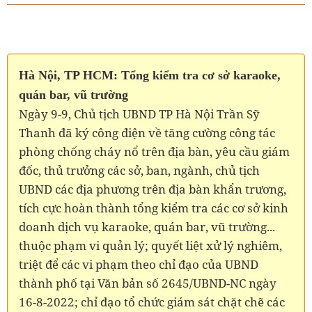
Hà Nội, TP HCM: Tổng kiểm tra cơ sở karaoke,
quán bar, vũ trường
Ngày 9-9, Chủ tịch UBND TP Hà Nội Trần Sỹ
Thanh đã ký công điện về tăng cường công tác
phòng chống cháy nổ trên địa bàn, yêu cầu giám
đốc, thủ trưởng các sở, ban, ngành, chủ tịch
UBND các địa phương trên địa bàn khẩn trương,
tích cực hoàn thành tổng kiểm tra các cơ sở kinh
doanh dịch vụ karaoke, quán bar, vũ trường...
thuộc phạm vi quản lý; quyết liệt xử lý nghiêm,
triệt để các vi phạm theo chỉ đạo của UBND
thành phố tại Văn bản số 2645/UBND-NC ngày
16-8-2022; chỉ đạo tổ chức giám sát chặt chẽ các