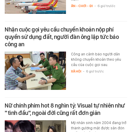
ĂN - CHƠI - ĐI
-
6 giờ trước
Nhận cuộc gọi yêu cầu chuyển khoản nộp phí
quyền sử dụng đất, người đàn ông lập tức báo
công an
Công an cảnh báo người dân
không chuyển khoản theo yêu
cầu của cuộc gọi sau.
XÃ HỘI
-
6 giờ trước
Nữ chính phim hot 8 nghìn tỷ: Visual tự nhiên như
"tình đầu", ngoài đời cũng rất đơn giản
Mỹ nhân sinh năm 2004 đang trở
thành gương mặt được săn đón