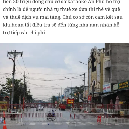
tiền 30 triệu đồng chủ cơ sở karaoke An Phú hỗ trợ
chính là để người nhà tự thuê xe đưa thi thể về quê
và thuê dịch vụ mai táng. Chủ cơ sở còn cam kết sau
khi hoàn tất điều tra sẽ đến từng nhà nạn nhân hỗ
trợ tiếp các chi phí.