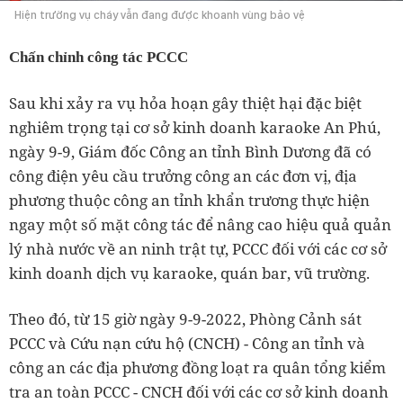
Hiện trường vụ cháy vẫn đang được khoanh vùng bảo vệ
Chấn chỉnh công tác PCCC
Sau khi xảy ra vụ hỏa hoạn gây thiệt hại đặc biệt
nghiêm trọng tại cơ sở kinh doanh karaoke An Phú,
ngày 9-9, Giám đốc Công an tỉnh Bình Dương đã có
công điện yêu cầu trưởng công an các đơn vị, địa
phương thuộc công an tỉnh khẩn trương thực hiện
ngay một số mặt công tác để nâng cao hiệu quả quản
lý nhà nước về an ninh trật tự, PCCC đối với các cơ sở
kinh doanh dịch vụ karaoke, quán bar, vũ trường.
Theo đó, từ 15 giờ ngày 9-9-2022, Phòng Cảnh sát
PCCC và Cứu nạn cứu hộ (CNCH) - Công an tỉnh và
công an các địa phương đồng loạt ra quân tổng kiểm
tra an toàn PCCC - CNCH đối với các cơ sở kinh doanh