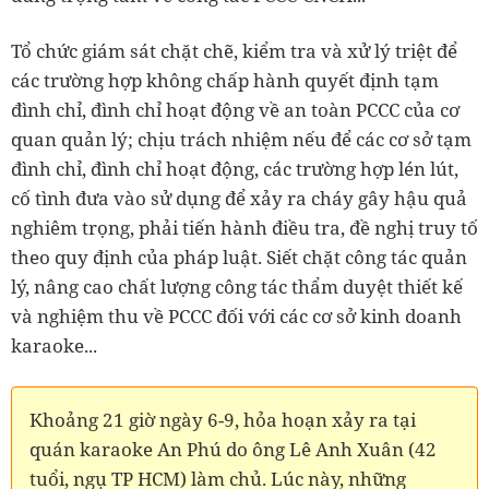
Tổ chức giám sát chặt chẽ, kiểm tra và xử lý triệt để
các trường hợp không chấp hành quyết định tạm
đình chỉ, đình chỉ hoạt động về an toàn PCCC của cơ
quan quản lý; chịu trách nhiệm nếu để các cơ sở tạm
đình chỉ, đình chỉ hoạt động, các trường hợp lén lút,
cố tình đưa vào sử dụng để xảy ra cháy gây hậu quả
nghiêm trọng, phải tiến hành điều tra, đề nghị truy tố
theo quy định của pháp luật. Siết chặt công tác quản
lý, nâng cao chất lượng công tác thẩm duyệt thiết kế
và nghiệm thu về PCCC đối với các cơ sở kinh doanh
karaoke...
Khoảng 21 giờ ngày 6-9, hỏa hoạn xảy ra tại
quán karaoke An Phú do ông Lê Anh Xuân (42
tuổi, ngụ TP HCM) làm chủ. Lúc này, những