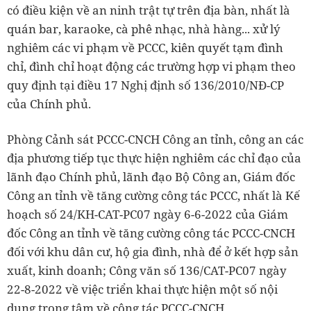
có điều kiện về an ninh trật tự trên địa bàn, nhất là
quán bar, karaoke, cà phê nhạc, nhà hàng... xử lý
nghiêm các vi phạm về PCCC, kiên quyết tạm đình
chỉ, đình chỉ hoạt động các trường hợp vi phạm theo
quy định tại điều 17 Nghị định số 136/2010/NĐ-CP
của Chính phủ.
Phòng Cảnh sát PCCC-CNCH Công an tỉnh, công an các
địa phương tiếp tục thực hiện nghiêm các chỉ đạo của
lãnh đạo Chính phủ, lãnh đạo Bộ Công an, Giám đốc
Công an tỉnh về tăng cường công tác PCCC, nhất là Kế
hoạch số 24/KH-CAT-PC07 ngày 6-6-2022 của Giám
đốc Công an tỉnh về tăng cường công tác PCCC-CNCH
đối với khu dân cư, hộ gia đình, nhà để ở kết hợp sản
xuất, kinh doanh; Công văn số 136/CAT-PC07 ngày
22-8-2022 về việc triển khai thực hiện một số nội
dung trọng tâm về công tác PCCC-CNCH...