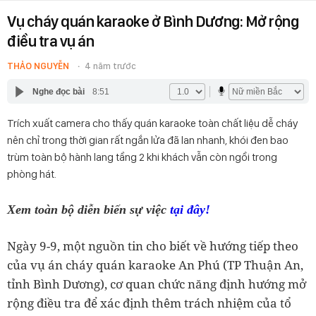
Vụ cháy quán karaoke ở Bình Dương: Mở rộng
điều tra vụ án
THẢO NGUYỄN
4 năm trước
Nghe đọc bài
8:51
Trích xuất camera cho thấy quán karaoke toàn chất liệu dễ cháy
nên chỉ trong thời gian rất ngắn lửa đã lan nhanh, khói đen bao
trùm toàn bộ hành lang tầng 2 khi khách vẫn còn ngồi trong
phòng hát.
Xem toàn bộ diễn biến sự việc
tại đây!
Ngày 9-9, một nguồn tin cho biết về hướng tiếp theo
của vụ án cháy quán karaoke An Phú (TP Thuận An,
tỉnh Bình Dương), cơ quan chức năng định hướng mở
rộng điều tra để xác định thêm trách nhiệm của tổ