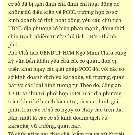
cơ sở đã bị tạm đình chỉ, đình chỉ hoạt động do
không đủ điều kiện về PCCC, trường hợp cơ sở
kinh doanh cố tình hoạt động, yêu cầu chủ tịch
UBND địa phương có biện pháp mạnh, đồng thời
chịu trách nhiệm trước Chủ tịch UBND thành
phố...
Phó Chủ tịch UBND TP HCM Ngô Minh Châu cũng
ký văn bản khẩn yêu cầu các cơ quan, đơn vị
triển khai ngay các giải pháp PCCC đối với các cơ
sở kinh doanh dịch vụ karaoke, vũ trường, quán
bar và các loại hình tương tự. Theo đó, Công an
TP HCM chủ trì, phối hợp UBND các địa phương
triển khai kế hoạch kiểm tra, rà soát đánh giá,
phân loại các cơ sở có nguy cơ cháy cao trên địa
bàn, nhất là các cơ sở kinh doanh dịch vụ
karaoke, vũ trường, quán bar.
Tổ chức giám sát chặt chẽ, kiểm tra và xử lý triệt