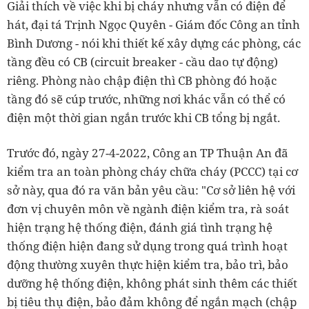
Giải thích về việc khi bị cháy nhưng vẫn có điện để
hát, đại tá Trịnh Ngọc Quyên - Giám đốc Công an tỉnh
Bình Dương - nói khi thiết kế xây dựng các phòng, các
tầng đều có CB (circuit breaker - cầu dao tự động)
riêng. Phòng nào chập điện thì CB phòng đó hoặc
tầng đó sẽ cúp trước, những nơi khác vẫn có thể có
điện một thời gian ngắn trước khi CB tổng bị ngắt.
Trước đó, ngày 27-4-2022, Công an TP Thuận An đã
kiểm tra an toàn phòng cháy chữa cháy (PCCC) tại cơ
sở này, qua đó ra văn bản yêu cầu: "Cơ sở liên hệ với
đơn vị chuyên môn về ngành điện kiểm tra, rà soát
hiện trạng hệ thống điện, đánh giá tình trạng hệ
thống điện hiện đang sử dụng trong quá trình hoạt
động thường xuyên thực hiện kiểm tra, bảo trì, bảo
dưỡng hệ thống điện, không phát sinh thêm các thiết
bị tiêu thụ điện, bảo đảm không để ngắn mạch (chập