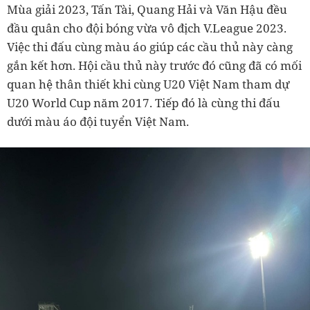
Mùa giải 2023, Tấn Tài, Quang Hải và Văn Hậu đều
đầu quân cho đội bóng vừa vô địch V.League 2023.
Việc thi đấu cùng màu áo giúp các cầu thủ này càng
gắn kết hơn. Hội cầu thủ này trước đó cũng đã có mối
quan hệ thân thiết khi cùng U20 Việt Nam tham dự
U20 World Cup năm 2017. Tiếp đó là cùng thi đấu
dưới màu áo đội tuyển Việt Nam.