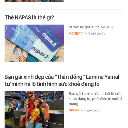
Thẻ NAPAS là thẻ gì?
Vì sao lại gọi là thẻ NAPAS?
MONEY.14
-
6 giờ trước
Bạn gái xinh đẹp của "thần đồng" Lamine Yamal
tự mình hé lộ tình hình sức khoẻ đáng lo
Bạn gái Lamine Yamal tiết lộ sức
khỏe đáng lo, phải điều trị suốt 3
tháng.
SPORT
-
6 giờ trước