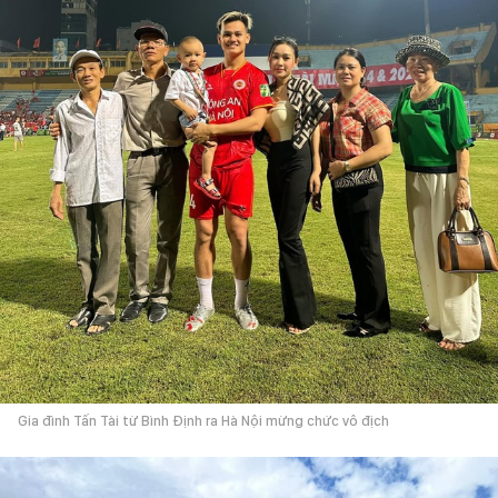
Gia đình Tấn Tài từ Bình Định ra Hà Nội mừng chức vô địch