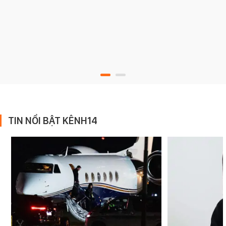
TIN NỔI BẬT KÊNH14