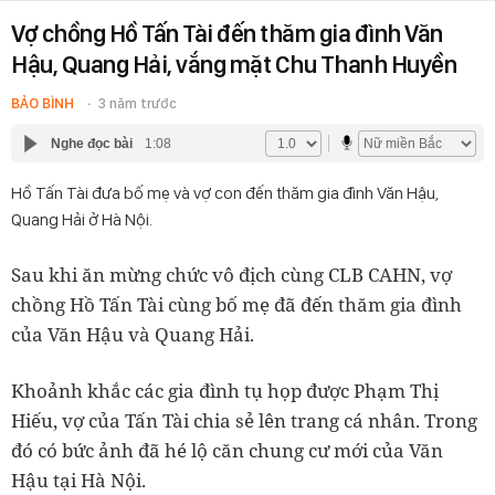
Vợ chồng Hồ Tấn Tài đến thăm gia đình Văn
Hậu, Quang Hải, vắng mặt Chu Thanh Huyền
BẢO BÌNH
3 năm trước
Nghe đọc bài
1:08
Hồ Tấn Tài đưa bố mẹ và vợ con đến thăm gia đình Văn Hậu,
Quang Hải ở Hà Nội.
Sau khi ăn mừng chức vô địch cùng CLB CAHN, vợ
chồng Hồ Tấn Tài cùng bố mẹ đã đến thăm gia đình
của Văn Hậu và Quang Hải.
Khoảnh khắc các gia đình tụ họp được Phạm Thị
Hiếu, vợ của Tấn Tài chia sẻ lên trang cá nhân. Trong
đó có bức ảnh đã hé lộ căn chung cư mới của Văn
Hậu tại Hà Nội.