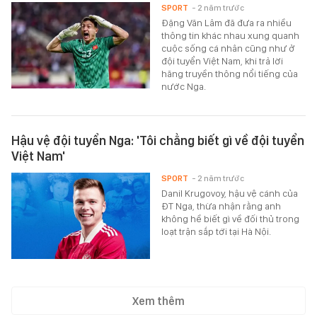
SPORT
- 2 năm trước
Đặng Văn Lâm đã đưa ra nhiều
thông tin khác nhau xung quanh
cuộc sống cá nhân cũng như ở
đội tuyển Việt Nam, khi trả lời
hãng truyền thông nổi tiếng của
nước Nga.
Hậu vệ đội tuyển Nga: 'Tôi chẳng biết gì về đội tuyển
Việt Nam'
SPORT
- 2 năm trước
Danil Krugovoy, hậu vệ cánh của
ĐT Nga, thừa nhận rằng anh
không hề biết gì về đối thủ trong
loạt trận sắp tới tại Hà Nội.
Xem thêm