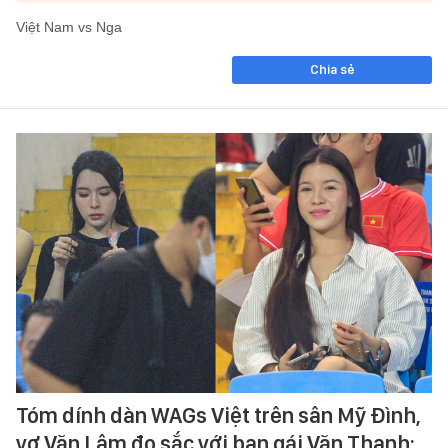
Việt Nam vs Nga
Chia sẻ
Tóm dính dàn WAGs Việt trên sân Mỹ Đình,
vợ Văn Lâm đọ sắc với bạn gái Văn Thanh: