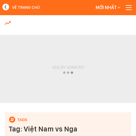
MỚI NHẤT
VỀ TRANG CHỦ
MỚI NHẤT
Xem thêm
Tag: Việt Nam vs Nga