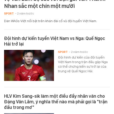
Nhan sắc một chín một mười
SPORT
- 2 năm trước
Dàn WAGs Việt nổi bật trên khán đài cổ vũ đội tuyển Việt Nam.
Đội hình dự kiến tuyển Việt Nam vs Nga: Quế Ngọc
Hải trở lại
SPORT
- 2 năm trước
Đội hình dự kiến của đội tuyển
Việt Nam trong trận đấu gặp Nga
có thể chứng kiến sự trở lại của
trung vệ Quế Ngọc Hải.
HLV Kim Sang-sik làm một điều đầy nhân văn cho
Đặng Văn Lâm, ý nghĩa thế nào mà phải gọi là "trận
đấu trong mơ"