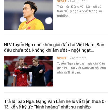
SPORT
- 2 năm trước
Thủ môn Đặng Văn Lâm sẽ có
trận đấu ý nghĩa nhất trong sự
nghiệp.
HLV tuyển Nga chê khéo giải đấu tại Việt Nam: Sân
đấu chưa tốt, không khí ẩm ướt - ngột ngạt…
SPORT
- 2 năm trước
Tuyển Nga sắp tham gia giải đấu
giao hữu tại Việt Nam với đội chủ
nhà và Thái Lan.
Trả lời báo Nga, Đặng Văn Lâm hé lộ về trận thua 0-
13, kể về ký ức “kinh hoàng” nhất sự nghiệp