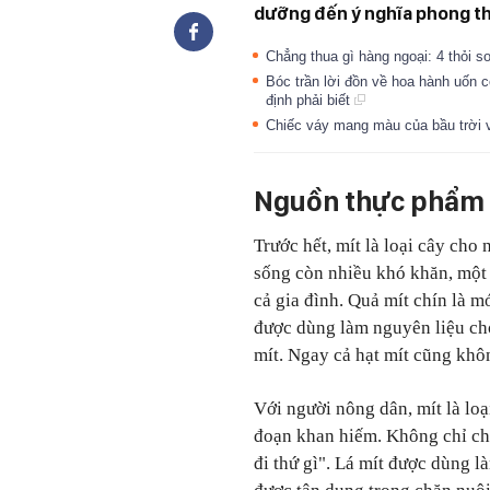
dưỡng đến ý nghĩa phong th
Chẳng thua gì hàng ngoại: 4 thỏi 
Bóc trần lời đồn về hoa hành uốn 
định phải biết
Chiếc váy mang màu của bầu trời v
Nguồn thực phẩm d
Trước hết, mít là loại cây ch
sống còn nhiều khó khăn, một 
cả gia đình. Quả mít chín là m
được dùng làm nguyên liệu cho
mít. Ngay cả hạt mít cũng khô
Với người nông dân, mít là lo
đoạn khan hiếm. Không chỉ cho
đi thứ gì". Lá mít được dùng là