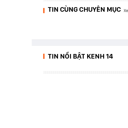
TIN CÙNG CHUYÊN MỤC
Xe
TIN NỔI BẬT KENH 14