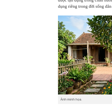
được tận dụng trong chăn nuô
dụng riêng trong đời sống dân
Ảnh minh họa.