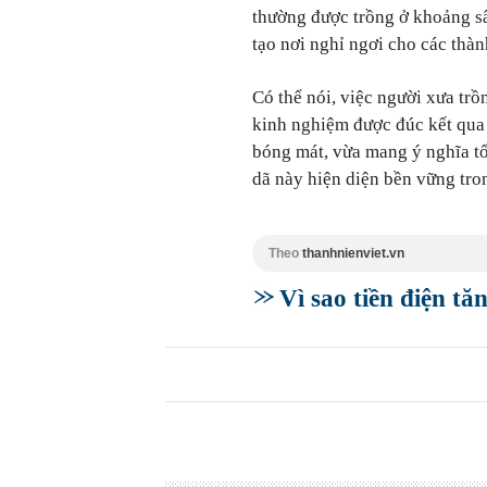
thường được trồng ở khoảng sâ
tạo nơi nghỉ ngơi cho các thàn
Có thể nói, việc người xưa trồ
kinh nghiệm được đúc kết qua 
bóng mát, vừa mang ý nghĩa tốt
dã này hiện diện bền vững tro
Theo
thanhnienviet.vn
Vì sao tiền điện tă