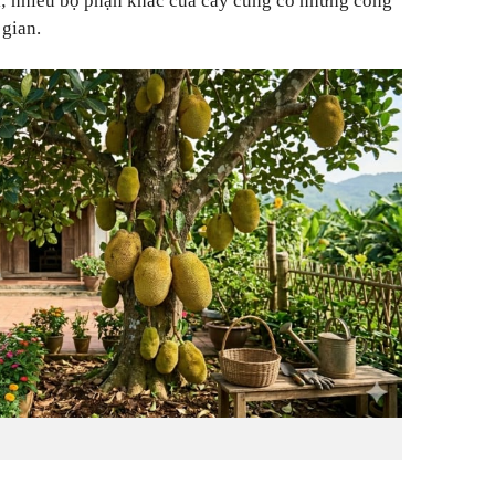
i; nhiều bộ phận khác của cây cũng có những công
 gian.