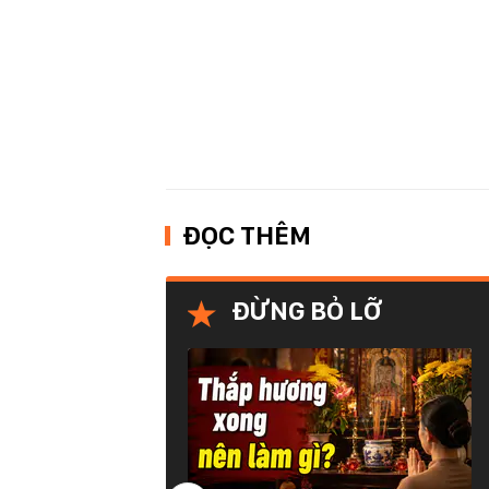
ĐỌC THÊM
ĐỪNG BỎ LỠ