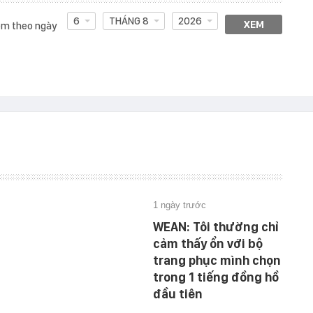
6
THÁNG 8
2026
XEM
m theo ngày
1 ngày trước
WEAN: Tôi thường chỉ
cảm thấy ổn với bộ
trang phục mình chọn
trong 1 tiếng đồng hồ
đầu tiên