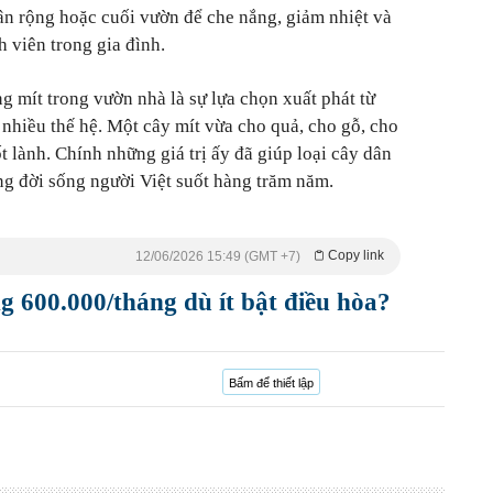
n rộng hoặc cuối vườn để che nắng, giảm nhiệt và
h viên trong gia đình.
ng mít trong vườn nhà là sự lựa chọn xuất phát từ
nhiều thế hệ. Một cây mít vừa cho quả, cho gỗ, cho
 lành. Chính những giá trị ấy đã giúp loại cây dân
ng đời sống người Việt suốt hàng trăm năm.
Copy link
12/06/2026 15:49 (GMT +7)
ng 600.000/tháng dù ít bật điều hòa?
Bấm để thiết lập