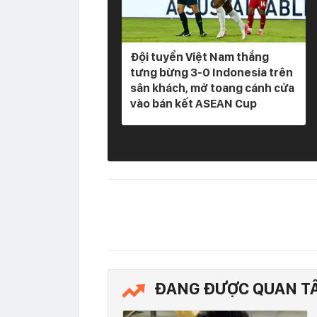
Đội tuyển Việt Nam thắng
tưng bừng 3-0 Indonesia trên
sân khách, mở toang cánh cửa
vào bán kết ASEAN Cup
ĐANG ĐƯỢC QUAN T