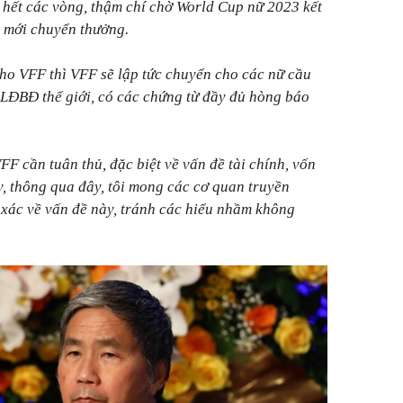
ờ hết các vòng, thậm chí chờ World Cup nữ 2023 kết
i mới chuyển thưởng.
ho VFF thì VFF sẽ lập tức chuyển cho các nữ cầu
 LĐBĐ thế giới, có các chứng từ đầy đủ hòng báo
FF cần tuân thủ, đặc biệt về vấn đề tài chính, vốn
y, thông qua đây, tôi mong các cơ quan truyền
h xác về vấn đề này, tránh các hiểu nhầm không