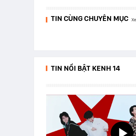
TIN CÙNG CHUYÊN MỤC
Xe
TIN NỔI BẬT KENH 14