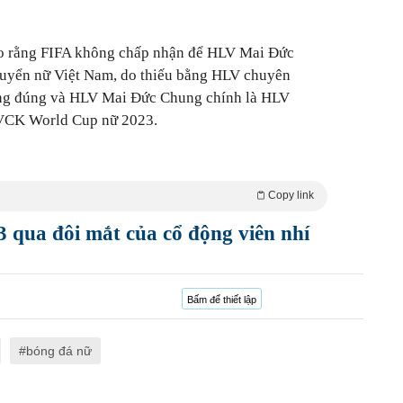
ho rằng FIFA không chấp nhận để HLV Mai Đức
tuyển nữ Việt Nam, do thiếu bằng HLV chuyên
ông đúng và HLV Mai Đức Chung chính là HLV
 VCK World Cup nữ 2023.
Copy link
 qua đôi mắt của cổ động viên nhí
Bấm để thiết lập
bóng đá nữ