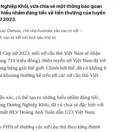
 Nghiệp Khôi, vừa chia sẻ một thông báo quan
 hiểu nhầm đáng tiếc về tiền thưởng của tuyển
ữ 2023.
ao Chelsea, chủ nhà Australia vẫn vào tứ kết
 vào tứ kết với kịch bản khó tin
 Cup nữ 2023, mỗi nữ cầu thủ Việt Nam sẽ nhận
ng 710 triệu đồng). Hiện tuyển nữ Việt Nam đã trở
ng bảng giải thế giới. Chính bởi thế, đã có không ít
a khoảng thưởng kể trên tới các nữ cầu thủ Việt
ẩn xác, có thể tạo ra những hiểu nhầm đáng tiếc,
ông Dương Nghiệp Khôi, đã có chia sẻ đặc biệt với
a mắt HLV Hoàng Anh Tuấn dẫn U23 Việt Nam.
do FIFA sẽ thưởng các nữ cầu thủ theo từng thành