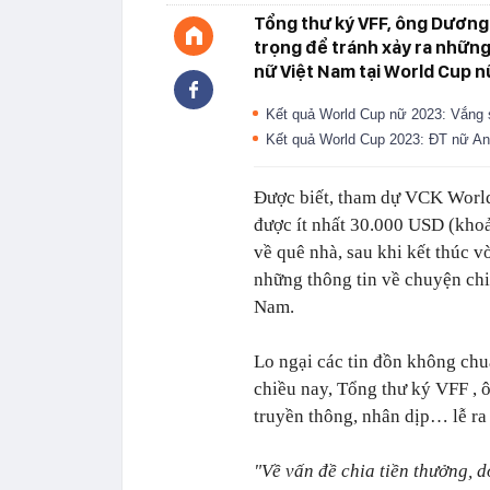
Tổng thư ký VFF, ông Dương
trọng để tránh xảy ra những
nữ Việt Nam tại World Cup n
Kết quả World Cup nữ 2023: Vắng s
Kết quả World Cup 2023: ĐT nữ Anh
Được biết, tham dự VCK World
được ít nhất 30.000 USD (khoả
về quê nhà, sau khi kết thúc vò
những thông tin về chuyện chi
Nam.
Lo ngại các tin đồn không chu
chiều nay, Tổng thư ký VFF , 
truyền thông, nhân dịp… lễ r
"Về vấn đề chia tiền thưởng, 