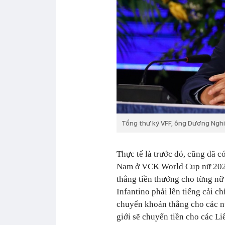
Tổng thư ký VFF, ông Dương Nghi
Thực tế là trước đó, cũng đã có
Nam ở VCK World Cup nữ 2023.
thẳng tiền thưởng cho từng nữ
Infantino phải lên tiếng cải c
chuyển khoản thẳng cho các nữ
giới sẽ chuyển tiền cho các Li