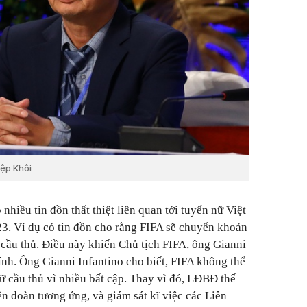
ệp Khôi
 nhiều tin đồn thất thiệt liên quan tới tuyển nữ Việt
 Ví dụ có tin đồn cho rằng FIFA sẽ chuyển khoản
 cầu thủ. Điều này khiến Chủ tịch FIFA, ông Gianni
hính. Ông Gianni Infantino cho biết, FIFA không thể
 cầu thủ vì nhiều bất cập. Thay vì đó, LĐBĐ thế
ên đoàn tương ứng, và giám sát kĩ việc các Liên