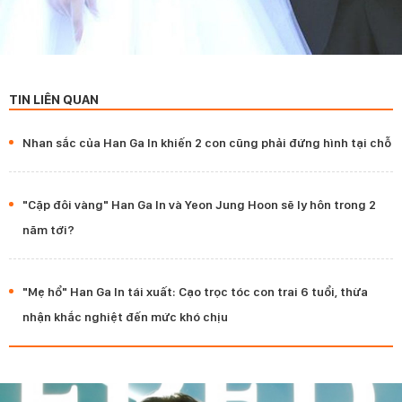
TIN LIÊN QUAN
Nhan sắc của Han Ga In khiến 2 con cũng phải đứng hình tại chỗ
"Cặp đôi vàng" Han Ga In và Yeon Jung Hoon sẽ ly hôn trong 2
năm tới?
"Mẹ hổ" Han Ga In tái xuất: Cạo trọc tóc con trai 6 tuổi, thừa
nhận khắc nghiệt đến mức khó chịu