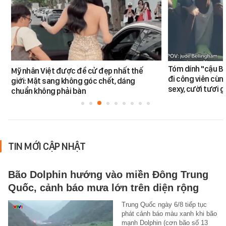
Tóm dính "cậu Be
Mỹ nhân Việt được đề cử đẹp nhất thế
đi công viên cùn
giới: Mặt sang không góc chết, dáng
sexy, cười tươi g
chuẩn không phải bàn
TIN MỚI CẬP NHẬT
Bão Dolphin hướng vào miền Đông Trung
Quốc, cảnh báo mưa lớn trên diện rộng
Trung Quốc ngày 6/8 tiếp tục
phát cảnh báo màu xanh khi bão
mạnh Dolphin (cơn bão số 13