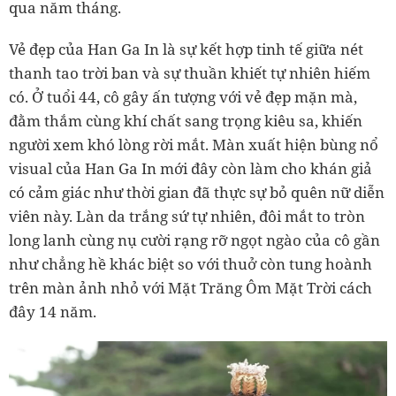
qua năm tháng.
Vẻ đẹp của Han Ga In là sự kết hợp tinh tế giữa nét
thanh tao trời ban và sự thuần khiết tự nhiên hiếm
có. Ở tuổi 44, cô gây ấn tượng với vẻ đẹp mặn mà,
đằm thắm cùng khí chất sang trọng kiêu sa, khiến
người xem khó lòng rời mắt. Màn xuất hiện bùng nổ
visual của Han Ga In mới đây còn làm cho khán giả
có cảm giác như thời gian đã thực sự bỏ quên nữ diễn
viên này. Làn da trắng sứ tự nhiên, đôi mắt to tròn
long lanh cùng nụ cười rạng rỡ ngọt ngào của cô gần
như chẳng hề khác biệt so với thuở còn tung hoành
trên màn ảnh nhỏ với Mặt Trăng Ôm Mặt Trời cách
đây 14 năm.