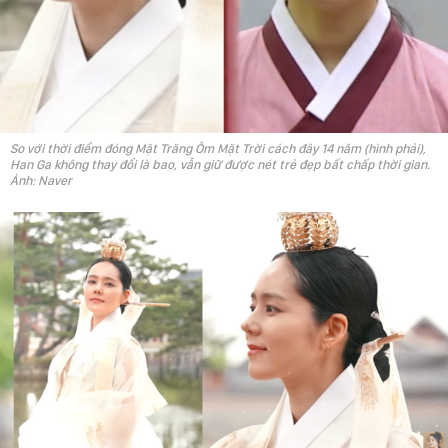
So với thời điểm đóng Mặt Trăng Ôm Mặt Trời cách đây 14 năm (hình phải),
Han Ga không thay đổi là bao, vẫn giữ được nét trẻ đẹp bất chấp thời gian.
Ảnh: Naver