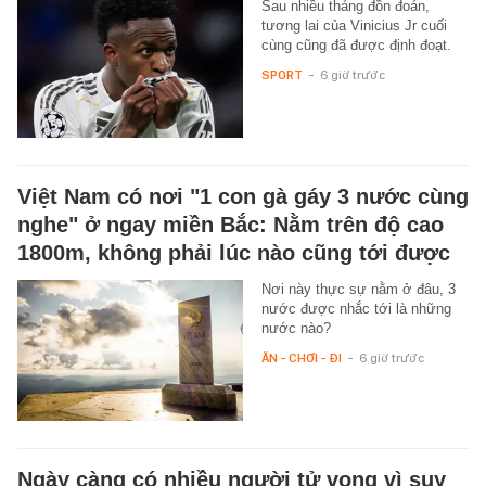
Sau nhiều tháng đồn đoán,
tương lai của Vinicius Jr cuối
cùng cũng đã được định đoạt.
SPORT
-
6 giờ trước
Việt Nam có nơi "1 con gà gáy 3 nước cùng
nghe" ở ngay miền Bắc: Nằm trên độ cao
1800m, không phải lúc nào cũng tới được
Nơi này thực sự nằm ở đâu, 3
nước được nhắc tới là những
nước nào?
ĂN - CHƠI - ĐI
-
6 giờ trước
Ngày càng có nhiều người tử vong vì suy