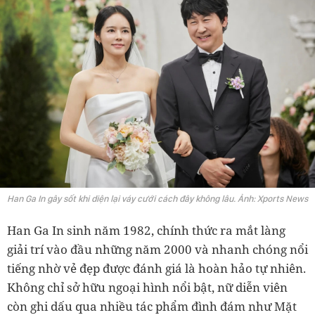
Han Ga In gây sốt khi diện lại váy cưới cách đây không lâu. Ảnh: Xports News
Han Ga In sinh năm 1982, chính thức ra mắt làng
giải trí vào đầu những năm 2000 và nhanh chóng nổi
tiếng nhờ vẻ đẹp được đánh giá là hoàn hảo tự nhiên.
Không chỉ sở hữu ngoại hình nổi bật, nữ diễn viên
còn ghi dấu qua nhiều tác phẩm đình đám như Mặt