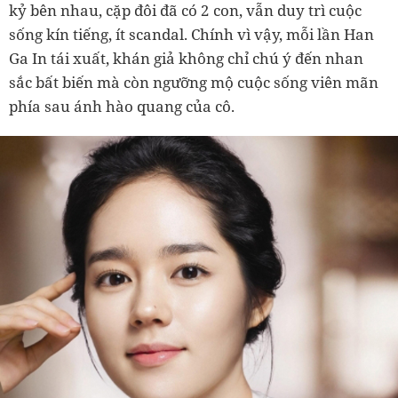
kỷ bên nhau, cặp đôi đã có 2 con, vẫn duy trì cuộc
sống kín tiếng, ít scandal. Chính vì vậy, mỗi lần Han
Ga In tái xuất, khán giả không chỉ chú ý đến nhan
sắc bất biến mà còn ngưỡng mộ cuộc sống viên mãn
phía sau ánh hào quang của cô.