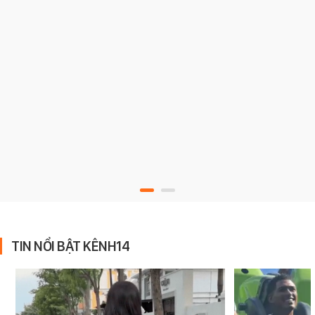
TIN NỔI BẬT KÊNH14