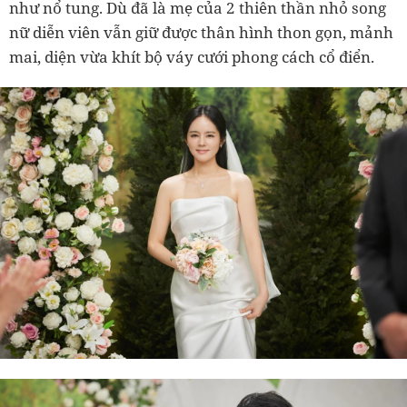
như nổ tung. Dù đã là mẹ của 2 thiên thần nhỏ song
nữ diễn viên vẫn giữ được thân hình thon gọn, mảnh
mai, diện vừa khít bộ váy cưới phong cách cổ điển.