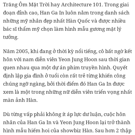
Trăng Ôm Mặt Trời hay Architecture 101. Trong giai
đoạn đỉnh cao, Han Ga In luôn nằm trong danh sách
những mỹ nhân đẹp nhất Hàn Quốc và được nhiều
bác sĩ thẩm mỹ chọn làm hình mẫu gương mặt lý
tưởng.
Năm 2005, khi đang ở thời kỳ nổi tiếng, cô bất ngờ kết
hôn với nam diễn viên Yeon Jung Hoon sau thời gian
quen nhau qua một dự án phim truyền hình. Quyết
định lập gia đình ở tuổi còn rất trẻ từng khiến công
chúng ngỡ ngàng, bởi thời điểm đó Han Ga In được
xem là một trong những nữ diễn viên triển vọng nhất
màn ảnh Hàn.
Dù từng vấp phải không ít áp lực dư luận, cuộc hôn
nhân của Han Ga In và Yeon Jung Hoon lại trở thành
hình mẫu hiếm hoi của showbiz Hàn. Sau hơn 2 thập