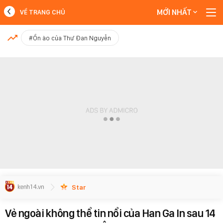
MỚI NHẤT
VỀ TRANG CHỦ
MỚI NHẤT
#Ồn ào của Thư Đan Nguyễn
Xem thêm
Star
Vẻ ngoài không thể tin nổi của Han Ga In sau 14