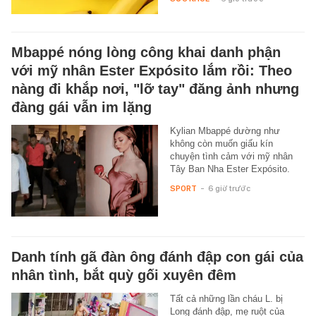
Mbappé nóng lòng công khai danh phận
với mỹ nhân Ester Expósito lắm rồi: Theo
nàng đi khắp nơi, "lỡ tay" đăng ảnh nhưng
đàng gái vẫn im lặng
Kylian Mbappé dường như
không còn muốn giấu kín
chuyện tình cảm với mỹ nhân
Tây Ban Nha Ester Expósito.
SPORT
-
6 giờ trước
Danh tính gã đàn ông đánh đập con gái của
nhân tình, bắt quỳ gối xuyên đêm
Tất cả những lần cháu L. bị
Long đánh đập, mẹ ruột của