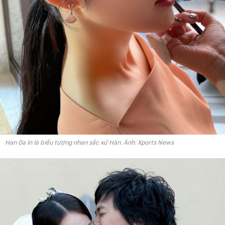
Han Ga In là biểu tượng nhan sắc xứ Hàn. Ảnh: Xports News