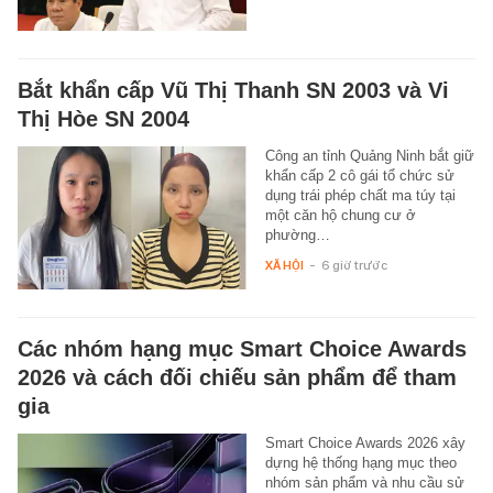
Bắt khẩn cấp Vũ Thị Thanh SN 2003 và Vi
Thị Hòe SN 2004
Công an tỉnh Quảng Ninh bắt giữ
khẩn cấp 2 cô gái tổ chức sử
dụng trái phép chất ma túy tại
một căn hộ chung cư ở
phường…
XÃ HỘI
-
6 giờ trước
Các nhóm hạng mục Smart Choice Awards
2026 và cách đối chiếu sản phẩm để tham
gia
Smart Choice Awards 2026 xây
dựng hệ thống hạng mục theo
nhóm sản phẩm và nhu cầu sử