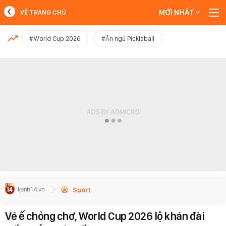
MỚI NHẤT
VỀ TRANG CHỦ
MỚI NHẤT
#World Cup 2026
#Ăn ngủ Pickleball
Xem thêm
Sport
Vé ế chỏng chơ, World Cup 2026 lộ khán đài