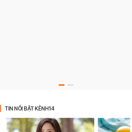
TIN NỔI BẬT KÊNH14