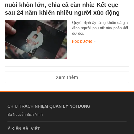
nuôi khôn lớn, chia cả căn nhà: Kết cục
sau 24 năm khiến nhiều người xúc động
Quyết định ấy từng khiến cả gia
đình người phụ nữ này phản đối
dữ dội.
HỌC ĐƯỜNG
-
Xem thêm
CHỊU TRÁCH NHIỆM QUẢN LÝ NỘI DUNG
Bà Nguyễn Bích Minh
Ý KIẾN BÀI VIẾT