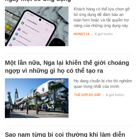
Khách hàng có thể lựa chọn gỡ
bỏ ứng dụng để đảm bảo an
toàn hơn hoặc và tắt quyền trợ
năng của những ứng dụng này.
MONEY.14
-
6 giờ trước
Một lần nữa, Nga lại khiến thế giới choáng
ngợp vì những gì họ có thể tạo ra
Họ đang chuẩn bị cho thí nghiệm
quan trọng nhất của mình.
THẾ GIỚI ĐÓ ĐÂY
-
6 giờ trước
Sao nam từng bị coi thường khi làm diễn