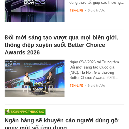
dụng thực tế, giúp các thương…
TEK-LIFE
-
6 giờ trước
Đổi mới sáng tạo vượt qua mọi biên giới,
thông điệp xuyên suốt Better Choice
Awards 2026
Ngày 05/8/2026 tại Trung tâm
Đổi mới sáng tạo Quốc gia
(NIC), Hà Nội, Giải thưởng
Better Choice Awards 2026…
TEK-LIFE
-
6 giờ trước
Ngân hàng sẽ khuyến cáo người dùng gỡ
ngay một số ứng dụng