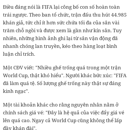
Điều đáng nói là FIFA lại công bố con số hoàn toàn
trái ngược. Theo ban tổ chức, trận đấu thu hút 44.985
khán giả, tức chỉ ít hơn sức chứa tối đa của sân vài
trăm chỗ ngồi và được xem là gần như kín sân. Tuy
nhiên, những hình ảnh ghi lại từ sân vận động đã
nhanh chóng lan truyền, kéo theo hàng loạt bình
luận chỉ trích.
Một CĐV viết: "Nhiều ghế trống quá trong một trận
World Cup, thật khó hiểu". Người khác bức xúc: "FIFA
đã làm quá tệ. Số lượng ghế trống này thật sự đáng
kinh ngạc".
Một tài khoản khác cho rằng nguyên nhân nằm ở
chính sách giá vé: "Đây là hệ quả của việc đẩy giá vé
lên quá cao. Ngay cả World Cup cũng không thể lấp
đầy khán đài".