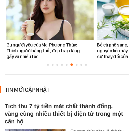
Gu người yêu của Mai Phương Thúy:
Bỏ cà phê sáng, 
Thích người bằng tuổi, đẹp trai, dáng
nguyên liệu này 
gầy và nhiều tóc
sự thay đổi của l
TIN MỚI CẬP NHẬT
Tịch thu 7 tỷ tiền mặt chất thành đống,
vàng cùng nhiều thiết bị điện tử trong một
căn hộ