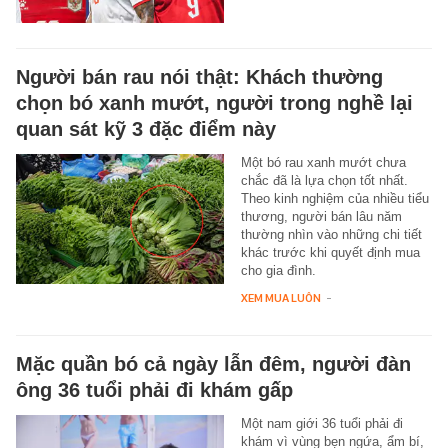
Người bán rau nói thật: Khách thường
chọn bó xanh mướt, người trong nghề lại
quan sát kỹ 3 đặc điểm này
Một bó rau xanh mướt chưa
chắc đã là lựa chọn tốt nhất.
Theo kinh nghiệm của nhiều tiểu
thương, người bán lâu năm
thường nhìn vào những chi tiết
khác trước khi quyết định mua
cho gia đình.
XEM MUA LUÔN
-
Mặc quần bó cả ngày lẫn đêm, người đàn
ông 36 tuổi phải đi khám gấp
Một nam giới 36 tuổi phải đi
khám vì vùng bẹn ngứa, ẩm bí,