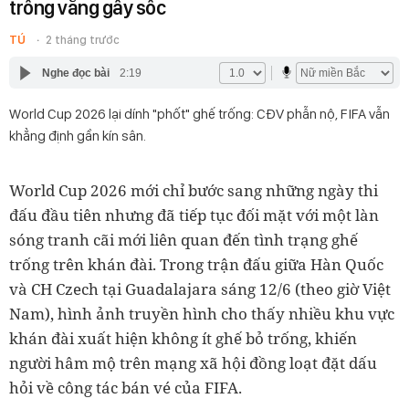
trống vắng gây sốc
TÚ
2 tháng trước
Nghe đọc bài
2:19
World Cup 2026 lại dính "phốt" ghế trống: CĐV phẫn nộ, FIFA vẫn
khẳng định gần kín sân.
World Cup 2026 mới chỉ bước sang những ngày thi
đấu đầu tiên nhưng đã tiếp tục đối mặt với một làn
sóng tranh cãi mới liên quan đến tình trạng ghế
trống trên khán đài. Trong trận đấu giữa Hàn Quốc
và CH Czech tại Guadalajara sáng 12/6 (theo giờ Việt
Nam), hình ảnh truyền hình cho thấy nhiều khu vực
khán đài xuất hiện không ít ghế bỏ trống, khiến
người hâm mộ trên mạng xã hội đồng loạt đặt dấu
hỏi về công tác bán vé của FIFA.