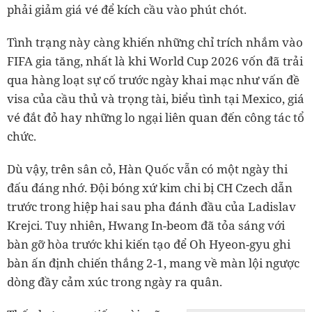
phải giảm giá vé để kích cầu vào phút chót.
Tình trạng này càng khiến những chỉ trích nhắm vào
FIFA gia tăng, nhất là khi World Cup 2026 vốn đã trải
qua hàng loạt sự cố trước ngày khai mạc như vấn đề
visa của cầu thủ và trọng tài, biểu tình tại Mexico, giá
vé đắt đỏ hay những lo ngại liên quan đến công tác tổ
chức.
Dù vậy, trên sân cỏ, Hàn Quốc vẫn có một ngày thi
đấu đáng nhớ. Đội bóng xứ kim chi bị CH Czech dẫn
trước trong hiệp hai sau pha đánh đầu của Ladislav
Krejci. Tuy nhiên, Hwang In-beom đã tỏa sáng với
bàn gỡ hòa trước khi kiến tạo để Oh Hyeon-gyu ghi
bàn ấn định chiến thắng 2-1, mang về màn lội ngược
dòng đầy cảm xúc trong ngày ra quân.