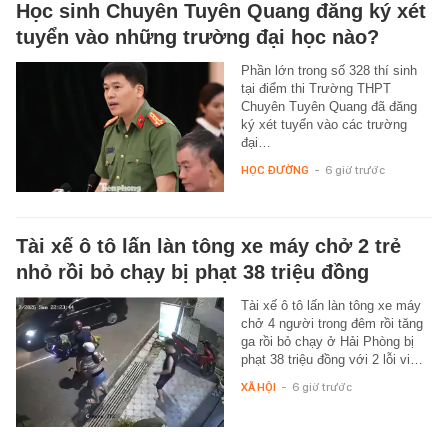
Học sinh Chuyên Tuyên Quang đăng ký xét
tuyển vào những trường đại học nào?
Phần lớn trong số 328 thí sinh
tại điểm thi Trường THPT
Chuyên Tuyên Quang đã đăng
ký xét tuyển vào các trường
đại…
HỌC ĐƯỜNG
-
6 giờ trước
Tài xế ô tô lấn làn tông xe máy chở 2 trẻ
nhỏ rồi bỏ chạy bị phạt 38 triệu đồng
Tài xế ô tô lấn làn tông xe máy
chở 4 người trong đêm rồi tăng
ga rồi bỏ chạy ở Hải Phòng bị
phạt 38 triệu đồng với 2 lỗi vi…
XÃ HỘI
-
6 giờ trước