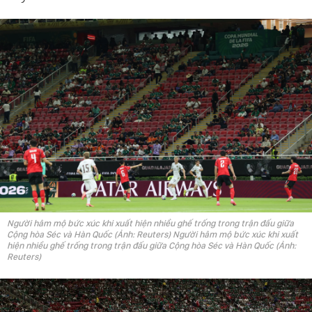
Người hâm mộ bức xúc khi xuất hiện nhiều ghế trống trong trận đấu giữa
Cộng hòa Séc và Hàn Quốc (Ảnh: Reuters) Người hâm mộ bức xúc khi xuất
hiện nhiều ghế trống trong trận đấu giữa Cộng hòa Séc và Hàn Quốc (Ảnh:
Reuters)