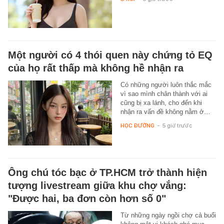
Một người có 4 thói quen này chứng tỏ EQ
của họ rất thấp mà không hề nhận ra
Có những người luôn thắc mắc
vì sao mình chân thành với ai
cũng bị xa lánh, cho đến khi
nhận ra vấn đề không nằm ở…
HỌC ĐƯỜNG
-
5 giờ trước
Ông chú tóc bạc ở TP.HCM trở thành hiện
tượng livestream giữa khu chợ vắng:
"Được hai, ba đơn còn hơn số 0"
Từ những ngày ngồi chợ cả buổi