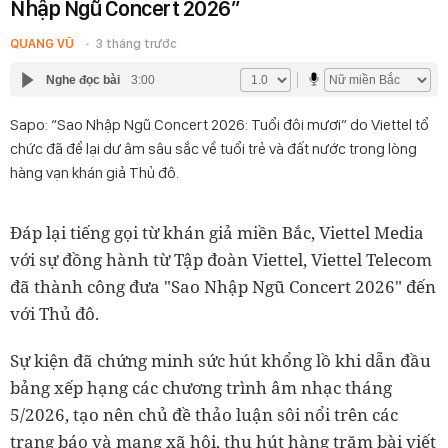
Nhập Ngũ Concert 2026”
QUANG VŨ
3 tháng trước
Nghe đọc bài
3:00
Sapo: “Sao Nhập Ngũ Concert 2026: Tuổi đôi mươi” do Viettel tổ
chức đã để lại dư âm sâu sắc về tuổi trẻ và đất nước trong lòng
hàng vạn khán giả Thủ đô.
Đáp lại tiếng gọi từ khán giả miền Bắc, Viettel Media
với sự đồng hành từ Tập đoàn Viettel, Viettel Telecom
đã thành công đưa "Sao Nhập Ngũ Concert 2026" đến
với Thủ đô.
Sự kiện đã chứng minh sức hút khổng lồ khi dẫn đầu
bảng xếp hạng các chương trình âm nhạc tháng
5/2026, tạo nên chủ đề thảo luận sôi nổi trên các
trang báo và mạng xã hội, thu hút hàng trăm bài viết