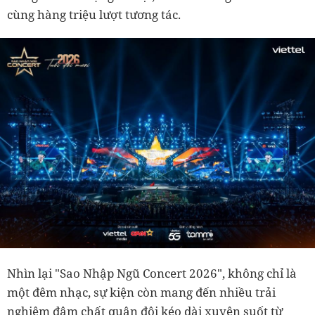
cùng hàng triệu lượt tương tác.
Nhìn lại "Sao Nhập Ngũ Concert 2026", không chỉ là
một đêm nhạc, sự kiện còn mang đến nhiều trải
nghiệm đậm chất quân đội kéo dài xuyên suốt từ