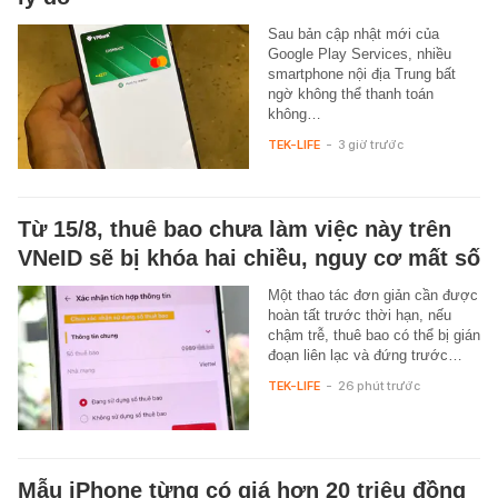
Sau bản cập nhật mới của
Google Play Services, nhiều
smartphone nội địa Trung bất
ngờ không thể thanh toán
không…
TEK-LIFE
-
3 giờ trước
Từ 15/8, thuê bao chưa làm việc này trên
VNeID sẽ bị khóa hai chiều, nguy cơ mất số
Một thao tác đơn giản cần được
hoàn tất trước thời hạn, nếu
chậm trễ, thuê bao có thể bị gián
đoạn liên lạc và đứng trước…
TEK-LIFE
-
26 phút trước
Mẫu iPhone từng có giá hơn 20 triệu đồng