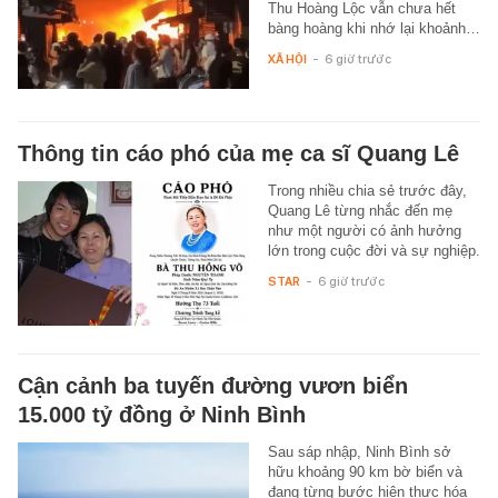
Thu Hoàng Lộc vẫn chưa hết
bàng hoàng khi nhớ lại khoảnh…
XÃ HỘI
-
6 giờ trước
Thông tin cáo phó của mẹ ca sĩ Quang Lê
Trong nhiều chia sẻ trước đây,
Quang Lê từng nhắc đến mẹ
như một người có ảnh hưởng
lớn trong cuộc đời và sự nghiệp.
STAR
-
6 giờ trước
Cận cảnh ba tuyến đường vươn biển
15.000 tỷ đồng ở Ninh Bình
Sau sáp nhập, Ninh Bình sở
hữu khoảng 90 km bờ biển và
đang từng bước hiện thực hóa