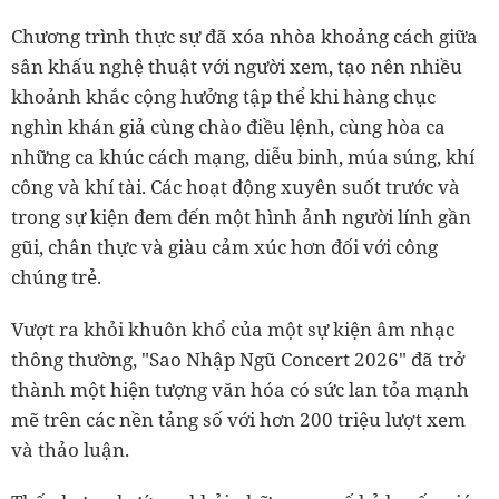
Chương trình thực sự đã xóa nhòa khoảng cách giữa
sân khấu nghệ thuật với người xem, tạo nên nhiều
khoảnh khắc cộng hưởng tập thể khi hàng chục
nghìn khán giả cùng chào điều lệnh, cùng hòa ca
những ca khúc cách mạng, diễu binh, múa súng, khí
công và khí tài. Các hoạt động xuyên suốt trước và
trong sự kiện đem đến một hình ảnh người lính gần
gũi, chân thực và giàu cảm xúc hơn đối với công
chúng trẻ.
Vượt ra khỏi khuôn khổ của một sự kiện âm nhạc
thông thường, "Sao Nhập Ngũ Concert 2026" đã trở
thành một hiện tượng văn hóa có sức lan tỏa mạnh
mẽ trên các nền tảng số với hơn 200 triệu lượt xem
và thảo luận.