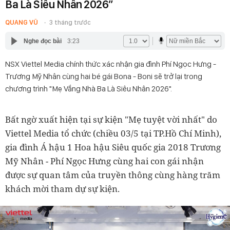
Ba Là Siêu Nhân 2026”
QUANG VŨ
3 tháng trước
Nghe đọc bài
3:23
NSX Viettel Media chính thức xác nhận gia đình Phí Ngọc Hưng -
Trương Mỹ Nhân cùng hai bé gái Bona - Boni sẽ trở lại trong
chương trình "Mẹ Vắng Nhà Ba Là Siêu Nhân 2026".
Bất ngờ xuất hiện tại sự kiện "Mẹ tuyệt vời nhất" do
Viettel Media tổ chức (chiều 03/5 tại TP.Hồ Chí Minh),
gia đình Á hậu 1 Hoa hậu Siêu quốc gia 2018 Trương
Mỹ Nhân - Phí Ngọc Hưng cùng hai con gái nhận
được sự quan tâm của truyền thông cùng hàng trăm
khách mời tham dự sự kiện.