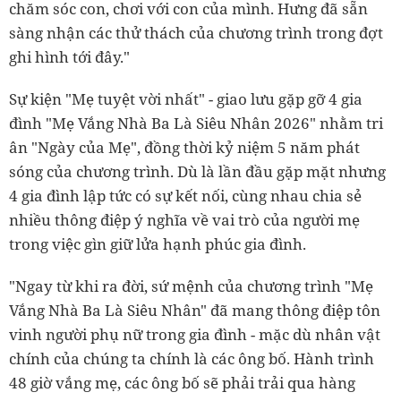
chăm sóc con, chơi với con của mình. Hưng đã sẵn
sàng nhận các thử thách của chương trình trong đợt
ghi hình tới đây."
Sự kiện "Mẹ tuyệt vời nhất" - giao lưu gặp gỡ 4 gia
đình "Mẹ Vắng Nhà Ba Là Siêu Nhân 2026" nhằm tri
ân "Ngày của Mẹ", đồng thời kỷ niệm 5 năm phát
sóng của chương trình. Dù là lần đầu gặp mặt nhưng
4 gia đình lập tức có sự kết nối, cùng nhau chia sẻ
nhiều thông điệp ý nghĩa về vai trò của người mẹ
trong việc gìn giữ lửa hạnh phúc gia đình.
"Ngay từ khi ra đời, sứ mệnh của chương trình "Mẹ
Vắng Nhà Ba Là Siêu Nhân" đã mang thông điệp tôn
vinh người phụ nữ trong gia đình - mặc dù nhân vật
chính của chúng ta chính là các ông bố. Hành trình
48 giờ vắng mẹ, các ông bố sẽ phải trải qua hàng