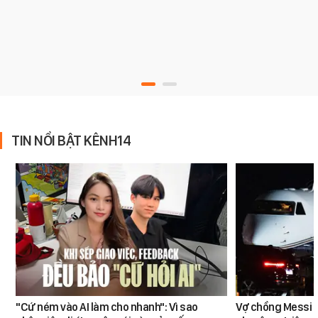
TIN NỔI BẬT KÊNH14
"Cứ ném vào AI làm cho nhanh": Vì sao
Vợ chồng Messi đ