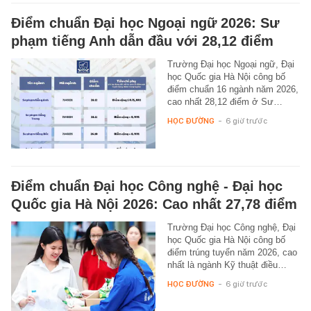
Điểm chuẩn Đại học Ngoại ngữ 2026: Sư
phạm tiếng Anh dẫn đầu với 28,12 điểm
Trường Đại học Ngoại ngữ, Đại
học Quốc gia Hà Nội công bố
điểm chuẩn 16 ngành năm 2026,
cao nhất 28,12 điểm ở Sư…
HỌC ĐƯỜNG
-
6 giờ trước
Điểm chuẩn Đại học Công nghệ - Đại học
Quốc gia Hà Nội 2026: Cao nhất 27,78 điểm
Trường Đại học Công nghệ, Đại
học Quốc gia Hà Nội công bố
điểm trúng tuyển năm 2026, cao
nhất là ngành Kỹ thuật điều…
HỌC ĐƯỜNG
-
6 giờ trước