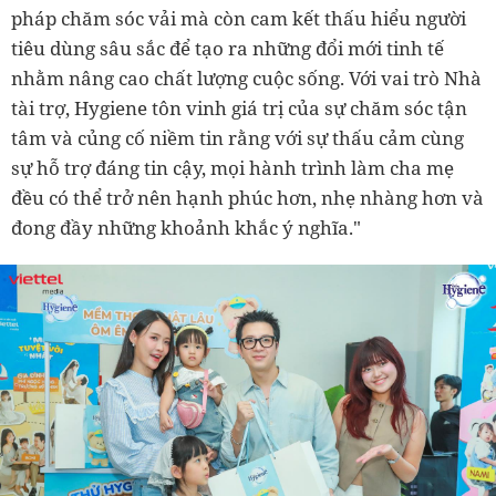
pháp chăm sóc vải mà còn cam kết thấu hiểu người
tiêu dùng sâu sắc để tạo ra những đổi mới tinh tế
nhằm nâng cao chất lượng cuộc sống. Với vai trò Nhà
tài trợ, Hygiene tôn vinh giá trị của sự chăm sóc tận
tâm và củng cố niềm tin rằng với sự thấu cảm cùng
sự hỗ trợ đáng tin cậy, mọi hành trình làm cha mẹ
đều có thể trở nên hạnh phúc hơn, nhẹ nhàng hơn và
đong đầy những khoảnh khắc ý nghĩa."