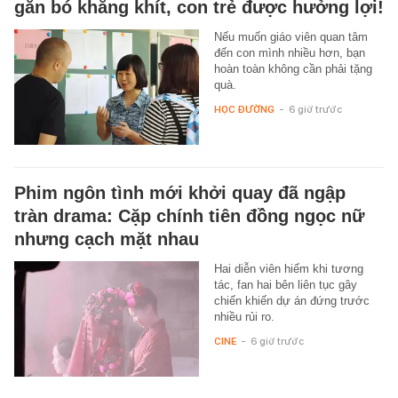
gắn bó khăng khít, con trẻ được hưởng lợi!
Nếu muốn giáo viên quan tâm
đến con mình nhiều hơn, bạn
hoàn toàn không cần phải tặng
quà.
HỌC ĐƯỜNG
-
6 giờ trước
Phim ngôn tình mới khởi quay đã ngập
tràn drama: Cặp chính tiên đồng ngọc nữ
nhưng cạch mặt nhau
Hai diễn viên hiếm khi tương
tác, fan hai bên liên tục gây
chiến khiến dự án đứng trước
nhiều rủi ro.
CINE
-
6 giờ trước