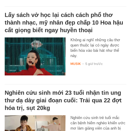
Lấy sách vở học lại cách cách phổ thơ
thành nhạc, mỹ nhân đẹp chấp 10 Hoa hậu
cất giọng biết ngay huyền thoại
Không ai nghĩ những câu thơ
quen thuộc lại có ngày được
biến hóa vào bài hát như thế
này.
MUSIK
-
5 giờ trước
Nghiên cứu sinh mới 23 tuổi nhận tin ung
thư dạ dày giai đoạn cuối: Trải qua 22 đợt
hóa trị, sụt 20kg
Nghiên cứu sinh trẻ tuổi mắc
căn bệnh hiểm nghèo khiến ước
mơ làm giảng viên của anh bị