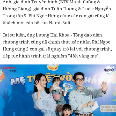
Anh, gia đình Truyền hình (BTV Mạnh Cường &
Hương Giang), gia đình Tuấn Dương & Lucie Nguyễn.
Trong tập 5, Phí Ngọc Hưng cùng các con gái cũng là
khách mời của bố con Nami, Suli.
Tại sự kiện, ông Lương Hải Khoa - Tổng đạo diễn
chương trình cũng đã chính thức xác nhận Phí Ngọc
Hưng cùng 2 con gái sẽ quay trở lại với chương trình,
tiếp tục hành trình trải nghiệm "48h vắng mẹ".