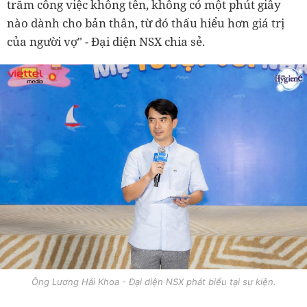
trăm công việc không tên, không có một phút giây
nào dành cho bản thân, từ đó thấu hiểu hơn giá trị
của người vợ" - Đại diện NSX chia sẻ.
Ông Lương Hải Khoa - Đại diện NSX phát biểu tại sự kiện.