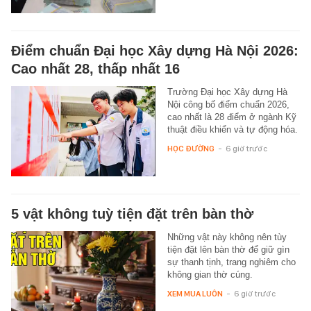
Điểm chuẩn Đại học Xây dựng Hà Nội 2026:
Cao nhất 28, thấp nhất 16
Trường Đại học Xây dựng Hà
Nội công bố điểm chuẩn 2026,
cao nhất là 28 điểm ở ngành Kỹ
thuật điều khiển và tự động hóa.
HỌC ĐƯỜNG
-
6 giờ trước
5 vật không tuỳ tiện đặt trên bàn thờ
Những vật này không nên tùy
tiện đặt lên bàn thờ để giữ gìn
sự thanh tịnh, trang nghiêm cho
không gian thờ cúng.
XEM MUA LUÔN
-
6 giờ trước