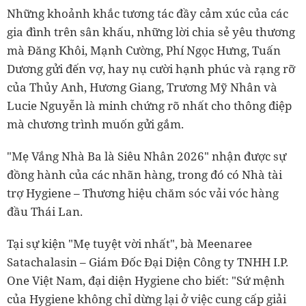
Những khoảnh khắc tương tác đầy cảm xúc của các
gia đình trên sân khấu, những lời chia sẻ yêu thương
mà Đăng Khôi, Mạnh Cường, Phí Ngọc Hưng, Tuấn
Dương gửi đến vợ, hay nụ cười hạnh phúc và rạng rỡ
của Thủy Anh, Hương Giang, Trương Mỹ Nhân và
Lucie Nguyễn là minh chứng rõ nhất cho thông điệp
mà chương trình muốn gửi gắm.
"Mẹ Vắng Nhà Ba là Siêu Nhân 2026" nhận được sự
đồng hành của các nhãn hàng, trong đó có Nhà tài
trợ Hygiene – Thương hiệu chăm sóc vải vóc hàng
đầu Thái Lan.
Tại sự kiện "Mẹ tuyệt vời nhất", bà Meenaree
Satachalasin – Giám Đốc Đại Diện Công ty TNHH I.P.
One Việt Nam, đại diện Hygiene cho biết: "Sứ mệnh
của Hygiene không chỉ dừng lại ở việc cung cấp giải