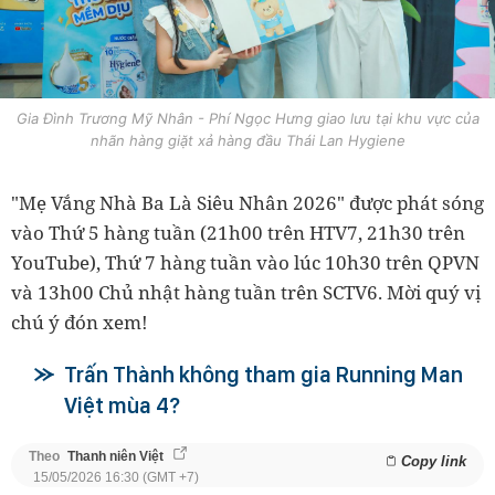
Gia Đình Trương Mỹ Nhân - Phí Ngọc Hưng giao lưu tại khu vực của
nhãn hàng giặt xả hàng đầu Thái Lan Hygiene
"Mẹ Vắng Nhà Ba Là Siêu Nhân 2026" được phát sóng
vào Thứ 5 hàng tuần (21h00 trên HTV7, 21h30 trên
YouTube), Thứ 7 hàng tuần vào lúc 10h30 trên QPVN
và 13h00 Chủ nhật hàng tuần trên SCTV6. Mời quý vị
chú ý đón xem!
Trấn Thành không tham gia Running Man
Việt mùa 4?
Theo
Thanh niên Việt
Copy link
15/05/2026 16:30 (GMT +7)