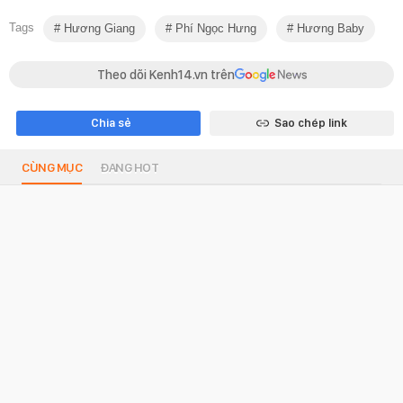
Tags
Hương Giang
Phí Ngọc Hưng
Hương Baby
Theo dõi Kenh14.vn trên
Chia sẻ
Sao chép link
CÙNG MỤC
ĐANG HOT