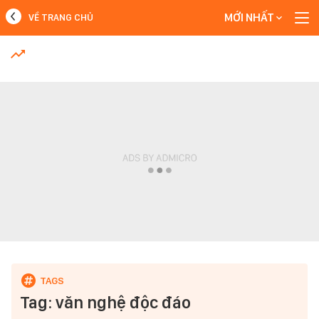
MỚI NHẤT
VỀ TRANG CHỦ
MỚI NHẤT
Xem thêm
Tag: văn nghệ độc đáo