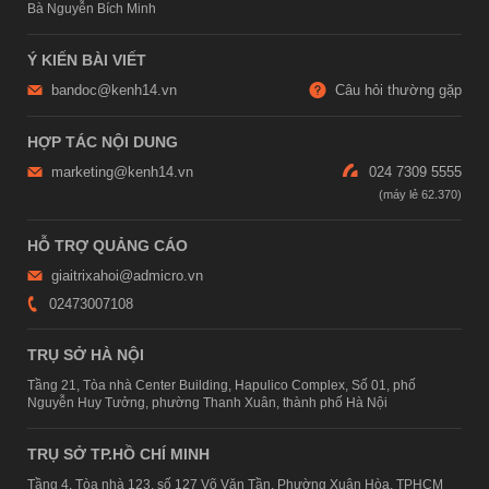
Bà Nguyễn Bích Minh
Ý KIẾN BÀI VIẾT
bandoc@kenh14.vn
Câu hỏi thường gặp
HỢP TÁC NỘI DUNG
marketing@kenh14.vn
024 7309 5555
HỖ TRỢ QUẢNG CÁO
giaitrixahoi@admicro.vn
02473007108
TRỤ SỞ HÀ NỘI
Tầng 21, Tòa nhà Center Building, Hapulico Complex, Số 01, phố
Nguyễn Huy Tưởng, phường Thanh Xuân, thành phố Hà Nội
TRỤ SỞ TP.HỒ CHÍ MINH
Tầng 4, Tòa nhà 123, số 127 Võ Văn Tần, Phường Xuân Hòa, TPHCM