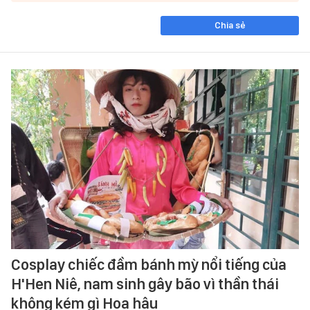
Chia sẻ
Cosplay chiếc đầm bánh mỳ nổi tiếng của
H'Hen Niê, nam sinh gây bão vì thần thái
không kém gì Hoa hậu