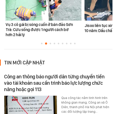
Vụ 3 cô gái bị sóng cuốn ở bán đảo Sơn
Jisoo liên tục xin
Trà: Cứu sống được 1 người cách bờ
10 năm: Dấu chấ
hơn 2 hải lý
TIN MỚI CẬP NHẬT
Công an thông báo người dân từng chuyển tiền
vào tài khoản sau cần trình báo lực lượng chức
năng hoặc gọi 113
Qua công tác nắm tình hình trên
không gian mạng, Công an xã Ô
Diên, thành phố Hà Nội phát hiện
các đối tượng lập trang…