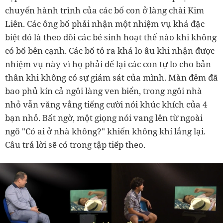
chuyến hành trình của các bố con ở làng chài Kim
Liên. Các ông bố phải nhận một nhiệm vụ khá đặc
biệt đó là theo dõi các bé sinh hoạt thế nào khi không
có bố bên cạnh. Các bố tỏ ra khá lo âu khi nhận được
nhiệm vụ này vì họ phải để lại các con tự lo cho bản
thân khi không có sự giám sát của mình. Màn đêm đã
bao phủ kín cả ngôi làng ven biển, trong ngôi nhà
nhỏ vẫn văng vẳng tiếng cười nói khúc khích của 4
bạn nhỏ. Bất ngờ, một giọng nói vang lên từ ngoài
ngõ "Có ai ở nhà không?" khiến không khí lắng lại.
Câu trả lời sẽ có trong tập tiếp theo.