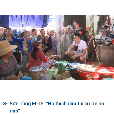
Sơn Tùng M-TP: "Họ thích dìm thì cứ để họ
dìm"