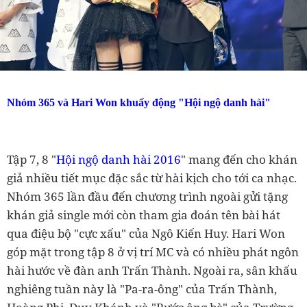
Nhóm 365
và Hari Won khuấy động "Hội ngộ danh hài"
Tập 7, 8 "
Hội ngộ danh hài 2016
" mang đến cho khán
giả nhiều tiết mục đặc sắc từ hài kịch cho tới ca nhạc.
Nhóm 365 lần đầu đến chương trình ngoài gửi tặng
khán giả single mới còn tham gia đoán tên bài hát
qua điệu bộ "cực xấu" của Ngô Kiến Huy. Hari Won
góp mặt trong tập 8 ở vị trí MC và có nhiều phát ngôn
hài hước về đàn anh Trấn Thành. Ngoài ra, sân khấu
nghiêng tuần này là "Pa-ra-ông" của Trấn Thành,