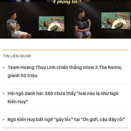
TIN LIÊN QUAN
Team Hoàng Thùy Linh chiến thắng show 3 The Remix,
giành 50 triệu
Hội ngộ danh hài: 365 chưa thấy "loài nào lạ như Ngô
Kiến Huy"
Ngô Kiến Huy bất ngờ "gây lốc" tại "Ơn giời, cậu đây rồi"