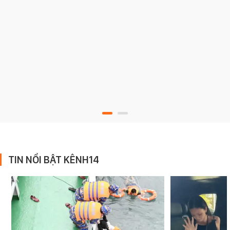
TIN NỔI BẬT KÊNH14