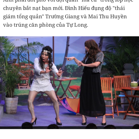
chuyên bắt nạt bạn mới. Đình Hiếu đụng độ "thái
giám tổng quản" Trường Giang và Mai Thu Huyền
vào trúng căn phòng của Tự Long.