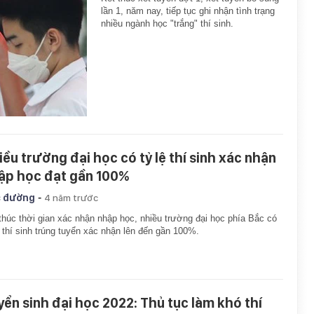
lần 1, năm nay, tiếp tục ghi nhận tình trạng
nhiều ngành học "trắng" thí sinh.
iều trường đại học có tỷ lệ thí sinh xác nhận
ập học đạt gần 100%
-
 đường
4 năm trước
thúc thời gian xác nhận nhập học, nhiều trường đại học phía Bắc có
ệ thí sinh trúng tuyển xác nhận lên đến gần 100%.
yển sinh đại học 2022: Thủ tục làm khó thí