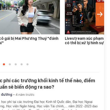
cô gái bị Mai Phương Thuý "đánh
Livestream xúc phạm ng
i"
có thể bị xử lý hình sự
c phí các trường khối kinh tế thế nào, điểm
uẩn sẽ biến động ra sao?
-
 đường
4 năm trước
học phí tại các trường Đại học Kinh tế Quốc dân, Đại học Ngoại
ng, Học viện Ngân hàng, Học viện Tài chính,... năm 2022 -2023 dao