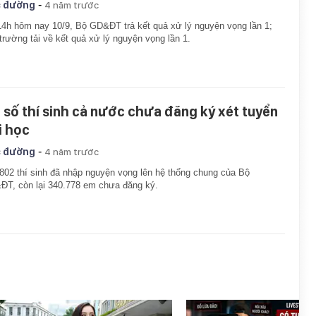
-
 đường
4 năm trước
4h hôm nay 10/9, Bộ GD&ĐT trả kết quả xử lý nguyện vọng lần 1;
trường tải về kết quả xử lý nguyện vọng lần 1.
3 số thí sinh cả nước chưa đăng ký xét tuyển
i học
-
 đường
4 năm trước
802 thí sinh đã nhập nguyện vọng lên hệ thống chung của Bộ
T, còn lại 340.778 em chưa đăng ký.