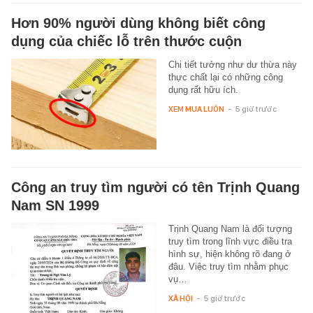
Hơn 90% người dùng không biết công
dụng của chiếc lỗ trên thước cuộn
Chi tiết tưởng như dư thừa này
thực chất lại có những công
dụng rất hữu ích.
XEM MUA LUÔN
-
5 giờ trước
Công an truy tìm người có tên Trịnh Quang
Nam SN 1999
Trịnh Quang Nam là đối tượng
truy tìm trong lĩnh vực điều tra
hình sự, hiện không rõ đang ở
đâu. Việc truy tìm nhằm phục
vụ…
XÃ HỘI
-
5 giờ trước