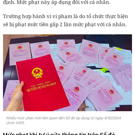
định. Mức phạt này áp dụng đối với cá nhân.
Trường hợp hành vi vi phạm là do tổ chức thực hiện
sẽ bị phạt mức tiền gấp 2 lần mức phạt với cá nhân.
Nhiều mức phạt mới liên quan đến Sổ đỏ áp dụng từ ngày 4/10/2024
(Ảnh: VGP).