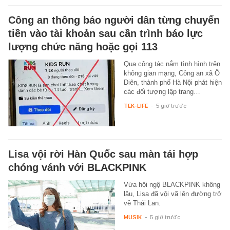
Công an thông báo người dân từng chuyển
tiền vào tài khoản sau cần trình báo lực
lượng chức năng hoặc gọi 113
Qua công tác nắm tình hình trên
không gian mạng, Công an xã Ô
Diên, thành phố Hà Nội phát hiện
các đối tượng lập trang…
TEK-LIFE
-
5 giờ trước
Lisa vội rời Hàn Quốc sau màn tái hợp
chóng vánh với BLACKPINK
Vừa hội ngộ BLACKPINK không
lâu, Lisa đã vội vã lên đường trở
về Thái Lan.
MUSIK
-
5 giờ trước