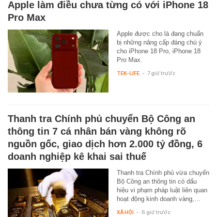
Apple làm điều chưa từng có với iPhone 18
Pro Max
Apple được cho là đang chuẩn
bị những nâng cấp đáng chú ý
cho iPhone 18 Pro, iPhone 18
Pro Max.
TEK-LIFE
-
7 giờ trước
Thanh tra Chính phủ chuyển Bộ Công an
thông tin 7 cá nhân bán vàng không rõ
nguồn gốc, giao dịch hơn 2.000 tỷ đồng, 6
doanh nghiệp kê khai sai thuế
Thanh tra Chính phủ vừa chuyển
Bộ Công an thông tin có dấu
hiệu vi phạm pháp luật liên quan
hoạt động kinh doanh vàng,…
XÃ HỘI
-
6 giờ trước