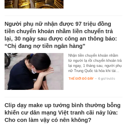
Người phụ nữ nhận được 97 triệu đồng
tiền chuyển khoản nhầm liền chuyển trả
lại, 30 ngày sau được công an thông báo:
“Chị đang nợ tiền ngân hàng”
Nhận tiền chuyển khoản nhầm
từ người lạ rồi chuyển khoản trả
lại ngay, 1 tháng sau, người phụ
nữ Trung Quốc tá hỏa khi tài…
THẾ GIỚI ĐÓ ĐÂY
-
6 giờ trước
Clip dạy make up tưởng bình thường bỗng
khiến cư dân mạng Việt tranh cãi nảy lửa:
Cho con làm vậy có nên không?