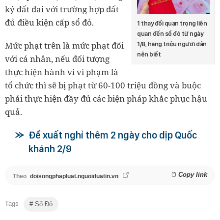
ký đất đai với trường hợp đất
đủ điều kiện cấp sổ đỏ.
1 thay đổi quan trọng liên
quan đến sổ đỏ từ ngày
Mức phạt trên là mức phạt đối
1/8, hàng triệu người dân
nên biết
với cá nhân, nếu đối tượng
thực hiện hành vi vi phạm là
tổ chức thì sẽ bị phạt từ 60-100 triệu đồng và buộc
phải thực hiện đầy đủ các biện pháp khắc phục hậu
quả.
Đề xuất nghỉ thêm 2 ngày cho dịp Quốc
khánh 2/9
Copy link
Theo
doisongphapluat.nguoiduatin.vn
Tags
Sổ Đỏ