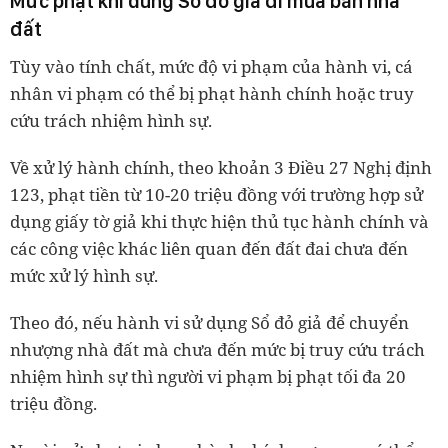
Mức phạt khi dùng Sổ đỏ giả đi mua bán nhà
đất
Tùy vào tính chất, mức độ vi phạm của hành vi, cá
nhân vi phạm có thể bị phạt hành chính hoặc truy
cứu trách nhiệm hình sự.
Về xử lý hành chính, theo khoản 3 Điều 27 Nghị định
123, phạt tiền từ 10-20 triệu đồng với trường hợp sử
dụng giấy tờ giả khi thực hiện thủ tục hành chính và
các công việc khác liên quan đến đất đai chưa đến
mức xử lý hình sự.
Theo đó, nếu hành vi sử dụng Sổ đỏ giả để chuyển
nhượng nhà đất mà chưa đến mức bị truy cứu trách
nhiệm hình sự thì người vi phạm bị phạt tối đa 20
triệu đồng.