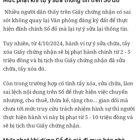
Mức phạt khi tự ý sửa thông tin trên Sổ đỏ
Nhiều người dân thấy trên Giấy chứng nhận có sai
sót không quay lại Văn phòng đăng ký đất để thực
hiện đính chính Sổ đỏ mà lại tự ý sửa lại thông tin.
Tuy nhiên, từ 4/10/2024, hành vi tự ý sửa chữa, tẩy
xóa Giấy chứng nhận sẽ bị phạt hành chính từ 2 - 5
triệu đồng và bị tịch thu Giấy chứng nhận đã sửa
chữa, tẩy xóa đó.
Còn trong trường hợp cố tình tẩy xóa, sửa chữa, làm
sai lệch nội dung trên Sổ để thực hiện việc chuyển
nhượng, cho thuê, thừa kế, tặng cho… gian dối mà
chưa tới mức truy cứu trách nhiệm hình sự thì người
thực hiện hành vi này bị phạt từ 5 - 10 triệu đồng và
sẽ bị tịch thu Giấy chứng nhận.