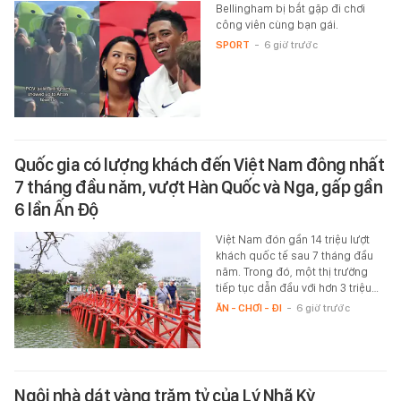
Bellingham bị bắt gặp đi chơi
công viên cùng bạn gái.
SPORT
-
6 giờ trước
Quốc gia có lượng khách đến Việt Nam đông nhất
7 tháng đầu năm, vượt Hàn Quốc và Nga, gấp gần
6 lần Ấn Độ
Việt Nam đón gần 14 triệu lượt
khách quốc tế sau 7 tháng đầu
năm. Trong đó, một thị trường
tiếp tục dẫn đầu với hơn 3 triệu…
ĂN - CHƠI - ĐI
-
6 giờ trước
Ngôi nhà dát vàng trăm tỷ của Lý Nhã Kỳ