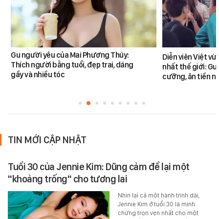
Gu người yêu của Mai Phương Thúy:
Diễn viên Việt v
Thích người bằng tuổi, đẹp trai, dáng
nhất thế giới: G
gầy và nhiều tóc
cưỡng, ăn tiền n
TIN MỚI CẬP NHẬT
Tuổi 30 của Jennie Kim: Dũng cảm để lại một
"khoảng trống" cho tương lai
Nhìn lại cả một hành trình dài,
Jennie Kim ở tuổi 30 là minh
chứng trọn vẹn nhất cho một