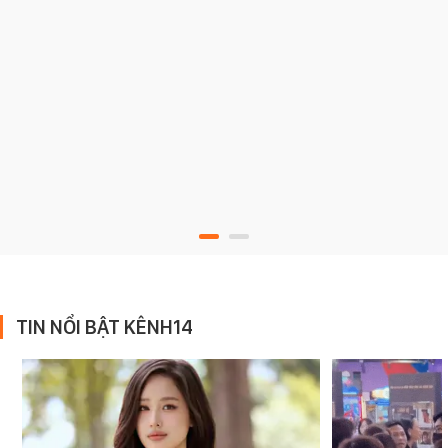
TIN NỔI BẬT KÊNH14