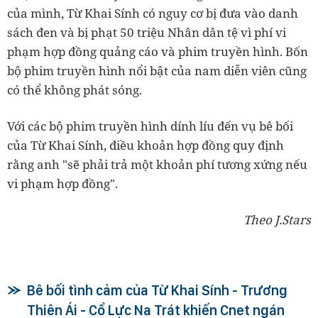
của mình, Từ Khai Sính có nguy cơ bị đưa vào danh
sách đen và bị phạt 50 triệu Nhân dân tệ vì phí vi
phạm hợp đồng quảng cáo và phim truyền hình. Bốn
bộ phim truyền hình nổi bật của nam diễn viên cũng
có thể không phát sóng.
Với các bộ phim truyền hình dính líu đến vụ bê bối
của Từ Khai Sính, điều khoản hợp đồng quy định
rằng anh "sẽ phải trả một khoản phí tương xứng nếu
vi phạm hợp đồng".
Theo J.Stars
Bê bối tình cảm của Từ Khai Sính - Trương
Thiên Ái - Cổ Lực Na Trát khiến Cnet ngán