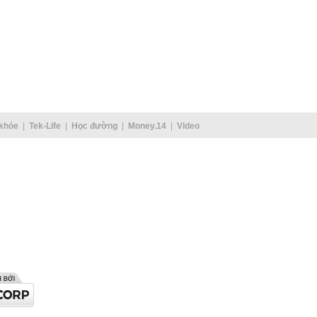
khỏe
Tek-Life
Học đường
Money.14
Video