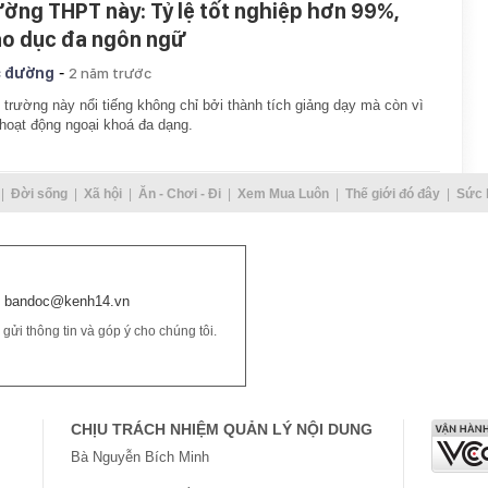
ường THPT này: Tỷ lệ tốt nghiệp hơn 99%,
áo dục đa ngôn ngữ
-
 đường
2 năm trước
 trường này nổi tiếng không chỉ bởi thành tích giảng dạy mà còn vì
hoạt động ngoại khoá đa dạng.
Đời sống
Xã hội
Ăn - Chơi - Đi
Xem Mua Luôn
Thế giới đó đây
Sức 
bandoc@kenh14.vn
ửi thông tin và góp ý cho chúng tôi.
CHỊU TRÁCH NHIỆM QUẢN LÝ NỘI DUNG
Bà Nguyễn Bích Minh