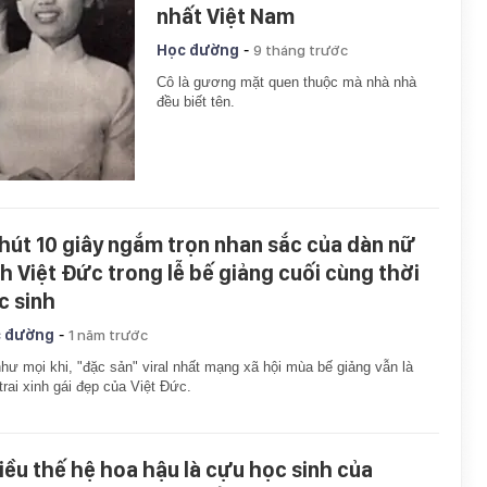
nhất Việt Nam
-
Học đường
9 tháng trước
Cô là gương mặt quen thuộc mà nhà nhà
đều biết tên.
phút 10 giây ngắm trọn nhan sắc của dàn nữ
nh Việt Đức trong lễ bế giảng cuối cùng thời
c sinh
-
 đường
1 năm trước
hư mọi khi, "đặc sản" viral nhất mạng xã hội mùa bế giảng vẫn là
trai xinh gái đẹp của Việt Đức.
iều thế hệ hoa hậu là cựu học sinh của