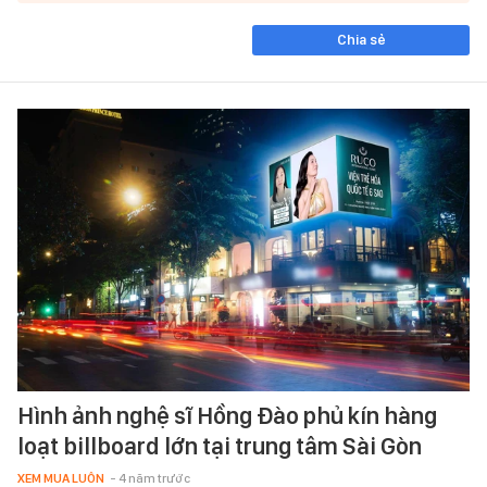
Chia sẻ
Hình ảnh nghệ sĩ Hồng Đào phủ kín hàng
loạt billboard lớn tại trung tâm Sài Gòn
XEM MUA LUÔN
- 4 năm trước