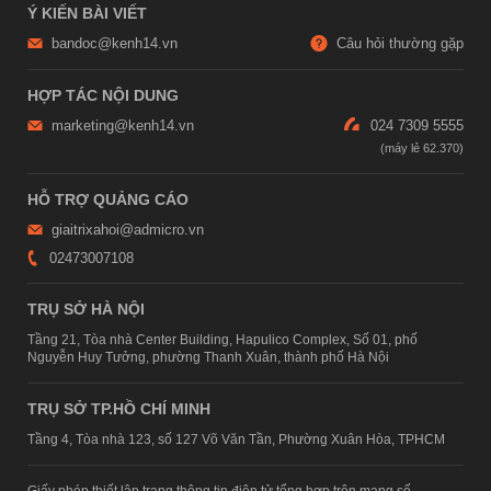
Ý KIẾN BÀI VIẾT
bandoc@kenh14.vn
Câu hỏi thường gặp
HỢP TÁC NỘI DUNG
marketing@kenh14.vn
024 7309 5555
HỖ TRỢ QUẢNG CÁO
giaitrixahoi@admicro.vn
02473007108
TRỤ SỞ HÀ NỘI
Tầng 21, Tòa nhà Center Building, Hapulico Complex, Số 01, phố
Nguyễn Huy Tưởng, phường Thanh Xuân, thành phố Hà Nội
TRỤ SỞ TP.HỒ CHÍ MINH
Tầng 4, Tòa nhà 123, số 127 Võ Văn Tần, Phường Xuân Hòa, TPHCM