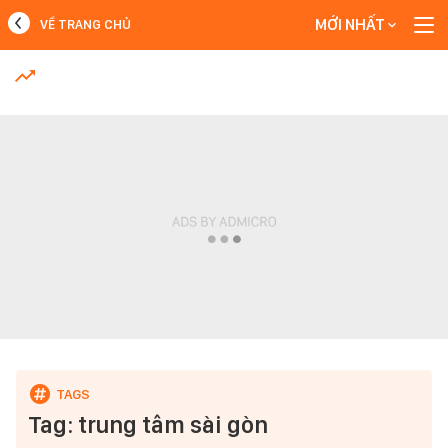
MỚI NHẤT
VỀ TRANG CHỦ
MỚI NHẤT
Xem thêm
Tag: trung tâm sài gòn