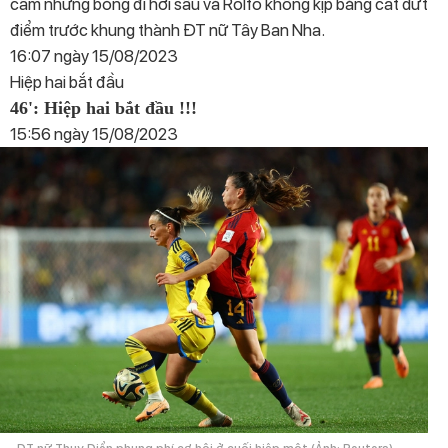
cấm nhưng bóng đi hơi sâu và Rolfö không kịp băng cắt dứt
điểm trước khung thành ĐT nữ Tây Ban Nha.
16:07 ngày 15/08/2023
Hiệp hai bắt đầu
46': Hiệp hai bắt đầu !!!
15:56 ngày 15/08/2023