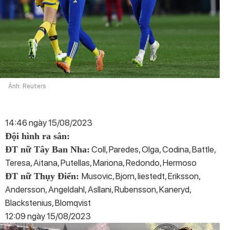
Ảnh: Reuters
14:46 ngày 15/08/2023
Đội hình ra sân:
ĐT nữ Tây Ban Nha:
Coll, Paredes, Olga, Codina, Battle,
Teresa, Aitana, Putellas, Mariona, Redondo, Hermoso
ĐT nữ Thụy Điển:
Musovic, Bjorn, Iiestedt, Eriksson,
Andersson, Angeldahl, Asllani, Rubensson, Kaneryd,
Blackstenius, Blomqvist
12:09 ngày 15/08/2023