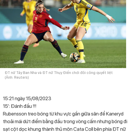
ĐT nữ Tây Ban Nha và ĐT nữ Thụy Điển chơi đôi công quyết liệt
(Ảnh: Reuters)
15:21 ngày 15/08/2023
15': Đánh đầu !!!
Rubensson treo bóng từ khu vực gần giữa sân để Kaneryd
thoải mái dứt điểm bằng đầu trong vòng cấm nhưng bóng đi
sạt cột dọc khung thành thủ môn Cata Coll bên phía ĐT nữ