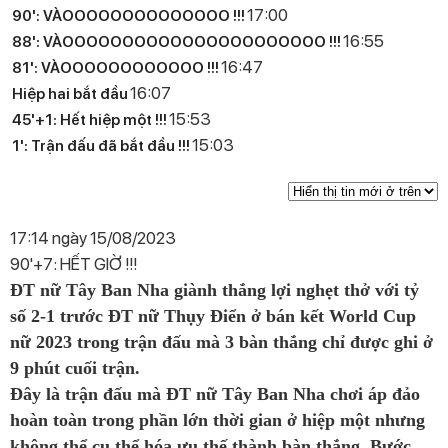
17:00
90': VÀOOOOOOOOOOOOOO !!!
16:55
88': VÀOOOOOOOOOOOOOOOOOOOOOO !!!
16:47
81': VÀOOOOOOOOOOOO !!!
16:07
Hiệp hai bắt đầu
15:53
45'+1: Hết hiệp một !!!
15:03
1': Trận đấu đã bắt đầu !!!
17:14 ngày 15/08/2023
90'+7: HẾT GIỜ !!!
ĐT nữ Tây Ban Nha giành thắng lợi nghẹt thở với tỷ
số 2-1 trước ĐT nữ Thụy Điển ở bán kết World Cup
nữ 2023 trong trận đấu mà 3 bàn thắng chỉ được ghi ở
9 phút cuối trận.
Đây là trận đấu mà ĐT nữ Tây Ban Nha chơi áp đảo
hoàn toàn trong phần lớn thời gian ở hiệp một nhưng
không thể cụ thể hóa ưu thế thành bàn thắng. Bước