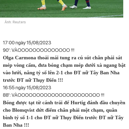
Ảnh: Reuters
17:00 ngày 15/08/2023
90': VÀOOOOOOOOOOOOOO !!!
Olga Carmona thoải mái tung ra cú sút chân phải sát
mép vòng cấm, đưa bóng chạm mép dưới xà ngang bật
vào lưới, nâng tỷ số lên 2-1 cho ĐT nữ Tây Ban Nha
trước ĐT nữ Thụy Điển !!!
16:55 ngày 15/08/2023
88': VÀOOOOOOOOOOOOOOOOOOOOOO !!!
Bóng được tạt từ cánh trái để Hurtig đánh đầu chuyền
cho Blomqvist dứt điểm chân phải một chạm, quân
bình tỷ số 1-1 cho ĐT nữ Thụy Điển trước ĐT nữ Tây
Ban Nha !!!