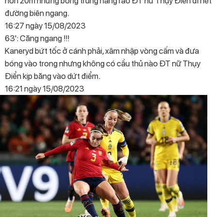
hơn 20m nhưng bóng trúng hàng rào ĐT nữ Thụy Điển đi hết
đường biên ngang.
16:27 ngày 15/08/2023
63': Căng ngang !!!
Kaneryd bứt tốc ở cánh phải, xâm nhập vòng cấm và đưa
bóng vào trong nhưng không có cầu thủ nào ĐT nữ Thụy
Điển kịp băng vào dứt điểm.
16:21 ngày 15/08/2023