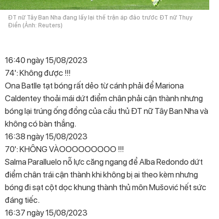
ĐT nữ Tây Ban Nha đang lấy lại thế trận áp đảo trước ĐT nữ Thụy
Điển (Ảnh: Reuters)
16:40 ngày 15/08/2023
74': Không được !!!
Ona Batlle tạt bóng rất dẻo từ cánh phải để Mariona
Caldentey thoải mái dứt điểm chân phải cận thành nhưng
bóng lại trúng ống đồng của cầu thủ ĐT nữ Tây Ban Nha và
không có bàn thắng.
16:38 ngày 15/08/2023
70': KHÔNG VÀOOOOOOOOO !!!
Salma Paralluelo nỗ lực căng ngang để Alba Redondo dứt
điểm chân trái cận thành khi không bị ai theo kèm nhưng
bóng đi sạt cột dọc khung thành thủ môn Mušović hết sức
đáng tiếc.
16:37 ngày 15/08/2023