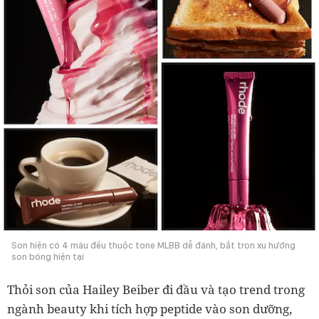
Son hiện có 4 màu đều thuộc tone MLBB dễ đánh, bắt trọn xu hướng
son bóng hiện tại
Thỏi son của Hailey Beiber đi đầu và tạo trend trong
ngành beauty khi tích hợp peptide vào son dưỡng,