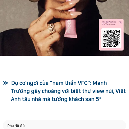
Đọ cơ ngơi của "nam thần VFC": Mạnh
Trường gây choáng với biệt thự view núi, Việt
Anh tậu nhà mà tưởng khách sạn 5*
Phụ Nữ Số