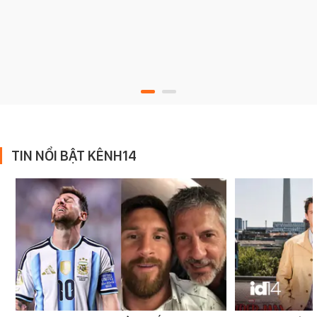
TIN NỔI BẬT KÊNH14