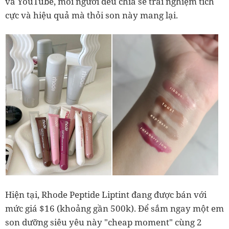
và YouTube, mỗi người đều chia sẻ trải nghiệm tích
cực và hiệu quả mà thỏi son này mang lại.
Hiện tại, Rhode Peptide Liptint đang được bán với
mức giá $16 (khoảng gần 500k). Để sắm ngay một em
son dưỡng siêu yêu này "cheap moment" cùng 2