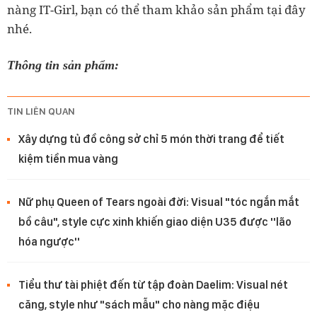
nàng IT-Girl, bạn có thể tham khảo sản phẩm tại đây
nhé.
Thông tin sản phẩm:
TIN LIÊN QUAN
Xây dựng tủ đồ công sở chỉ 5 món thời trang để tiết
kiệm tiền mua vàng
Nữ phụ Queen of Tears ngoài đời: Visual "tóc ngắn mắt
bồ câu", style cực xinh khiến giao diện U35 được ''lão
hóa ngược''
Tiểu thư tài phiệt đến từ tập đoàn Daelim: Visual nét
căng, style như "sách mẫu" cho nàng mặc điệu